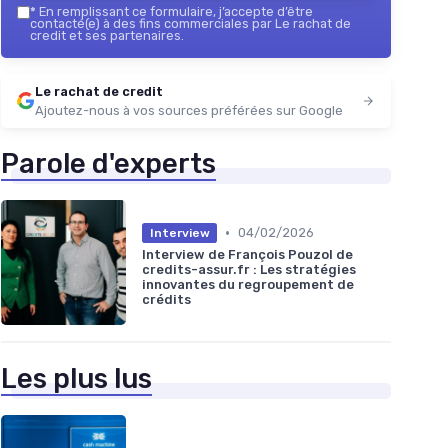
*
En remplissant ce formulaire, j’accepte d’être
contacté(e) à des fins commerciales par Le rachat de
credit et ses partenaires.
Le rachat de credit
Ajoutez-nous à vos sources préférées sur Google
Parole d'experts
•
04/02/2026
Interview
Interview de François Pouzol de
credits-assur.fr : Les stratégies
innovantes du regroupement de
crédits
Les plus lus