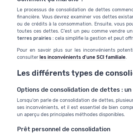
Le processus de consolidation de dettes commenc
financière. Vous devrez examiner vos dettes existan
ou de crédits à la consommation. Ensuite, vous po
toutes ces dettes. C'est un peu comme vendre u
terres prairies
: cela simplifie la gestion et peut of
Pour en savoir plus sur les inconvénients potent
consulter
les inconvénients d'une SCI familiale
.
Les différents types de consol
Options de consolidation de dettes : u
Lorsqu'on parle de consolidation de dettes, plusieu
ses inconvénients, et il est essentiel de bien comp
un aperçu des principales méthodes disponibles.
Prêt personnel de consolidation