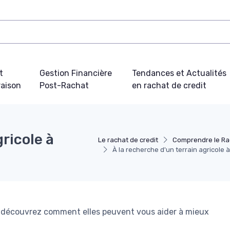
t
Gestion Financière
Tendances et Actualités
aison
Post-Rachat
en rachat de credit
gricole à
Le rachat de credit
Comprendre le Ra
À la recherche d'un terrain agricole
et découvrez comment elles peuvent vous aider à mieux