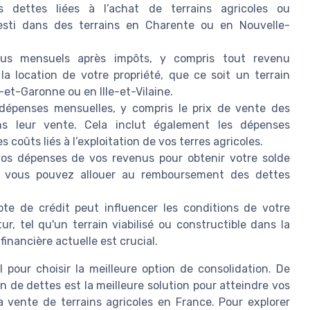
es dettes liées à l’achat de terrains agricoles ou
esti dans des terrains en Charente ou en Nouvelle-
us mensuels après impôts, y compris tout revenu
a location de votre propriété, que ce soit un terrain
-et-Garonne ou en Ille-et-Vilaine.
épenses mensuelles, y compris le prix de vente des
ns leur vente. Cela inclut également les dépenses
s coûts liés à l’exploitation de vos terres agricoles.
os dépenses de vos revenus pour obtenir votre solde
n vous pouvez allouer au remboursement des dettes
te de crédit peut influencer les conditions de votre
r, tel qu'un terrain viabilisé ou constructible dans la
inancière actuelle est crucial.
 pour choisir la meilleure option de consolidation. De
n de dettes est la meilleure solution pour atteindre vos
la vente de terrains agricoles en France. Pour explorer