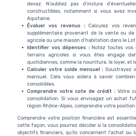
devez. N’oubliez pas d’inclure d’éventuell
constructibles, notamment si vous avez inv
Aquitaine.
Évaluer vos revenus :
Calculez vos reven
supplémentaire provenant de la vente ou de l
agricole ou une maison d’habitation dans le Lot
Identifier vos dépenses :
Notez toutes vos d
terrains agricoles si vous êtes engage da
quotidiennes, comme la nourriture, le loyer, et le
Calculer votre solde mensuel :
Soustrayez v
mensuel. Cela vous aidera à savoir combie
consolidées.
Comprendre votre cote de crédit :
Votre co
consolidation. Si vous envisagez un achat futu
région Rhône-Alpes, comprendre votre position f
Comprendre votre position financière est essentiel
cette façon, vous pourrez décider si la consolidatio
objectifs financiers, qu'ils concernent l'achat ou 