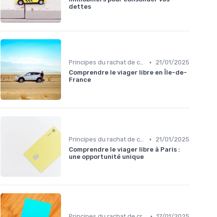
dettes
•
Principes du rachat de crédit
21/01/2025
Comprendre le viager libre en Île-de-
France
•
Principes du rachat de crédit
21/01/2025
Comprendre le viager libre à Paris :
une opportunité unique
•
Principes du rachat de crédit
17/01/2025