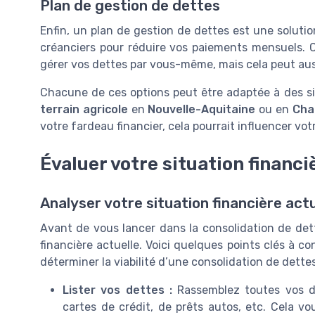
Plan de gestion de dettes
Enfin, un plan de gestion de dettes est une soluti
créanciers pour réduire vos paiements mensuels. 
gérer vos dettes par vous-même, mais cela peut auss
Chacune de ces options peut être adaptée à des si
terrain agricole
en
Nouvelle-Aquitaine
ou en
Cha
votre fardeau financier, cela pourrait influencer vo
Évaluer votre situation financi
Analyser votre situation financière actu
Avant de vous lancer dans la consolidation de dett
financière actuelle. Voici quelques points clés à co
déterminer la viabilité d’une consolidation de dettes
Lister vos dettes :
Rassemblez toutes vos det
cartes de crédit, de prêts autos, etc. Cela 