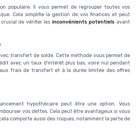
ion populaire. Il vous permet de regrouper toutes vos
que. Cela simplifie la gestion de vos finances et peut
rucial de vérifier les
inconvénients potentiels
avant
e
t avec transfert de solde. Cette méthode vous permet de
édit avec un taux d'intérêt plus bas, voire nul pendant
ux frais de transfert et à la durée limitée des offres
inancement hypothécaire peut être une option. Vous
mbourser vos dettes. Cela peut être avantageux si vous
cela comporte aussi des risques, notamment la perte de