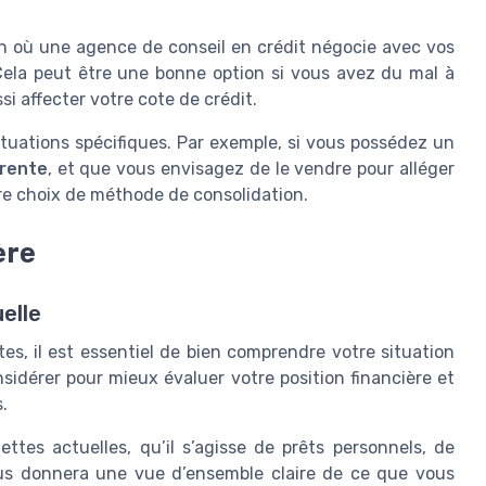
on où une agence de conseil en crédit négocie avec vos
Cela peut être une bonne option si vous avez du mal à
i affecter votre cote de crédit.
tuations spécifiques. Par exemple, si vous possédez un
rente
, et que vous envisagez de le vendre pour alléger
tre choix de méthode de consolidation.
ère
elle
es, il est essentiel de bien comprendre votre situation
nsidérer pour mieux évaluer votre position financière et
.
tes actuelles, qu’il s’agisse de prêts personnels, de
vous donnera une vue d’ensemble claire de ce que vous