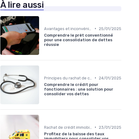
À lire aussi
•
Avantages et inconvénients
25/01/2025
Comprendre le prêt conventionné
pour une consolidation de dettes
réussie
•
Principes du rachat de crédit
24/01/2025
Comprendre le crédit pour
fonctionnaires : une solution pour
consolider vos dettes
•
Rachat de crédit immobilier
23/01/2025
Profitez de la baisse des taux
immobiliers pour consolider vos