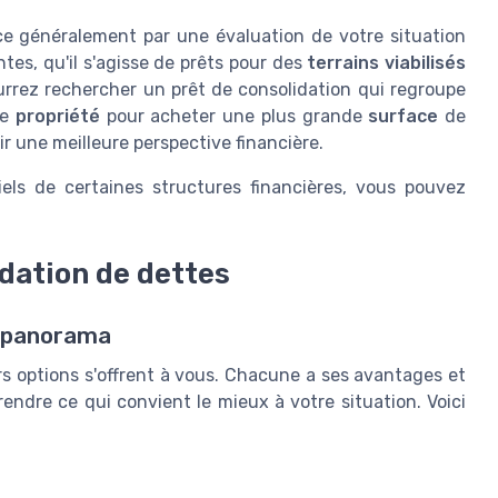
e généralement par une évaluation de votre situation
tes, qu'il s'agisse de prêts pour des
terrains viabilisés
urrez rechercher un prêt de consolidation qui regroupe
ne
propriété
pour acheter une plus grande
surface
de
frir une meilleure perspective financière.
iels de certaines structures financières, vous pouvez
idation de dettes
n panorama
rs options s'offrent à vous. Chacune a ses avantages et
rendre ce qui convient le mieux à votre situation. Voici