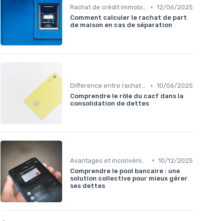
•
Rachat de crédit immobilier
12/06/2025
Comment calculer le rachat de part
de maison en cas de séparation
•
Différence entre rachat et renégociation
10/06/2025
Comprendre le rôle du cacf dans la
consolidation de dettes
•
Avantages et inconvénients
10/12/2025
Comprendre le pool bancaire : une
solution collective pour mieux gérer
ses dettes