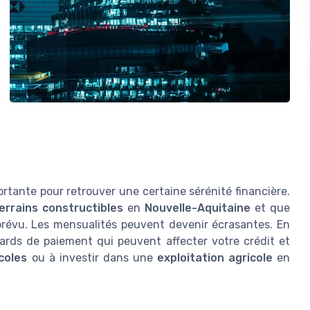
rtante pour retrouver une certaine sérénité financière.
errains constructibles
en
Nouvelle-Aquitaine
et que
prévu. Les mensualités peuvent devenir écrasantes. En
tards de paiement qui peuvent affecter votre crédit et
coles
ou à investir dans une
exploitation agricole
en