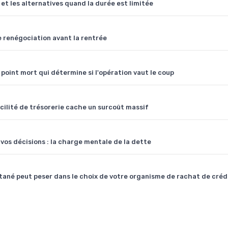
et les alternatives quand la durée est limitée
e renégociation avant la rentrée
 point mort qui détermine si l'opération vaut le coup
acilité de trésorerie cache un surcoût massif
vos décisions : la charge mentale de la dette
ané peut peser dans le choix de votre organisme de rachat de créd