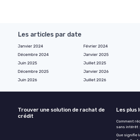
Les articles par date
Janvier 2024
Février 2024
Décembre 2024
Janvier 2025
Juin 2025
Juillet 2025
Décembre 2025
Janvier 2026
Juin 2026
Juillet 2026
Trouver une solution de rachat de
Les plus 
crédit
Comment rédi
sans intérêt 
Que signifie 