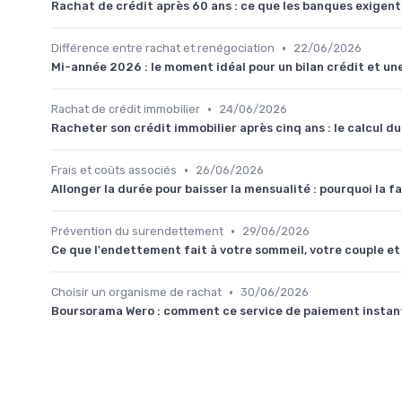
Rachat de crédit après 60 ans : ce que les banques exigent 
•
Différence entre rachat et renégociation
22/06/2026
Mi-année 2026 : le moment idéal pour un bilan crédit et un
•
Rachat de crédit immobilier
24/06/2026
Racheter son crédit immobilier après cinq ans : le calcul du
•
Frais et coûts associés
26/06/2026
Allonger la durée pour baisser la mensualité : pourquoi la f
•
Prévention du surendettement
29/06/2026
Ce que l'endettement fait à votre sommeil, votre couple et 
•
Choisir un organisme de rachat
30/06/2026
Boursorama Wero : comment ce service de paiement instant