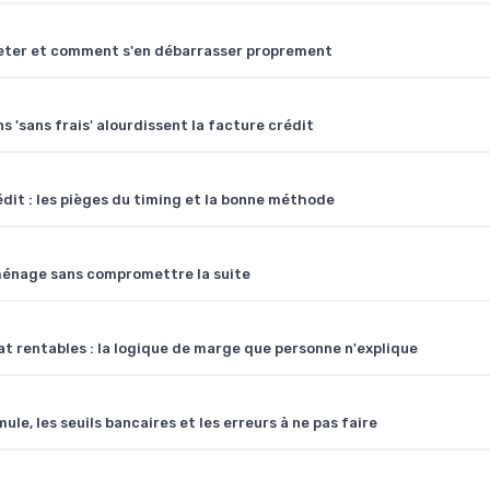
cheter et comment s'en débarrasser proprement
 'sans frais' alourdissent la facture crédit
it : les pièges du timing et la bonne méthode
 ménage sans compromettre la suite
t rentables : la logique de marge que personne n'explique
ule, les seuils bancaires et les erreurs à ne pas faire