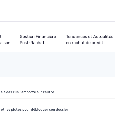
t
Gestion Financière
Tendances et Actualités
aison
Post-Rachat
en rachat de credit
els cas l'un l'emporte sur l'autre
 et les pistes pour débloquer son dossier