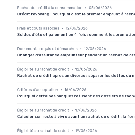
•
Rachat de crédit à la consommation
05/06/2026
Crédit revolving : pourquoi c'est le premier emprunt à ra
•
Frais et coûts associés
12/06/2026
Soldes d'été et paiement en 4 fois : comment les promotions
•
Documents requis et démarches
12/06/2026
Changer d'assurance emprunteur pendant un rachat de créd
•
Éligibilité au rachat de crédit
12/06/2026
Rachat de crédit après un divorce : séparer les dettes du
•
Critères d'acceptation
16/06/2026
Pourquoi certaines banques refusent des dossiers de racha
•
Éligibilité au rachat de crédit
17/06/2026
Calculer son reste à vivre avant un rachat de crédit : la form
•
Éligibilité au rachat de crédit
19/06/2026