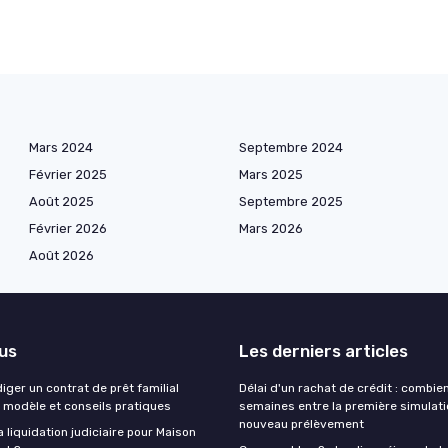
Mars 2024
Septembre 2024
Février 2025
Mars 2025
Août 2025
Septembre 2025
Février 2026
Mars 2026
Août 2026
lus
Les derniers articles
ger un contrat de prêt familial
Délai d'un rachat de crédit : combie
: modèle et conseils pratiques
semaines entre la première simulatio
nouveau prélèvement
la liquidation judiciaire pour Maison