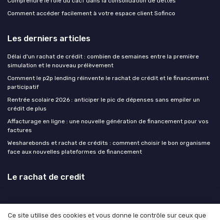
Comprendre le rôle du cacf dans la consolidation de dettes
Comment accéder facilement à votre espace client Sofinco
Les derniers articles
Délai d'un rachat de crédit : combien de semaines entre la première
simulation et le nouveau prélèvement
Comment le p2p lending réinvente le rachat de crédit et le financement
participatif
Rentrée scolaire 2026 : anticiper le pic de dépenses sans empiler un
crédit de plus
Affacturage en ligne : une nouvelle génération de financement pour vos
factures
Wesharebonds et rachat de crédits : comment choisir le bon organisme
face aux nouvelles plateformes de financement
Le rachat de credit
Ce site utilise des cookies et vous donne le contrôle sur ceux que