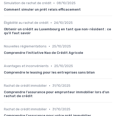
•
Simulation de rachat de crédit
08/10/2025
Comment simuler un prêt relais efficacement
•
Éligibilité au rachat de crédit
24/10/2025
Obtenir un crédit au Luxembourg en tant que non-résident : ce
qu'il faut savoir
•
Nouvelles réglementations
25/10/2025
Comprendre l'initiative Nao de Crédit Agricole
•
Avantages et inconvénients
25/10/2025
Comprendre le leasing pour les entreprises sans bilan
•
Rachat de crédit immobilier
31/10/2025
Comprendre l'assurance pour emprunteur immobilier lors d'un
rachat de crédit
•
Rachat de crédit immobilier
31/10/2025
Comprendre l'assurance pour votre prêt immobilier