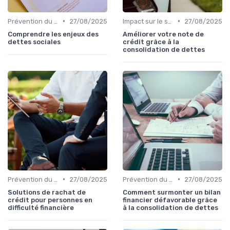
•
•
Prévention du surendettement
27/08/2025
Impact sur le score de crédit
27/08/2025
Comprendre les enjeux des
Améliorer votre note de
dettes sociales
crédit grâce à la
consolidation de dettes
•
•
Prévention du surendettement
27/08/2025
Prévention du surendettement
27/08/2025
Solutions de rachat de
Comment surmonter un bilan
crédit pour personnes en
financier défavorable grâce
difficulté financière
à la consolidation de dettes