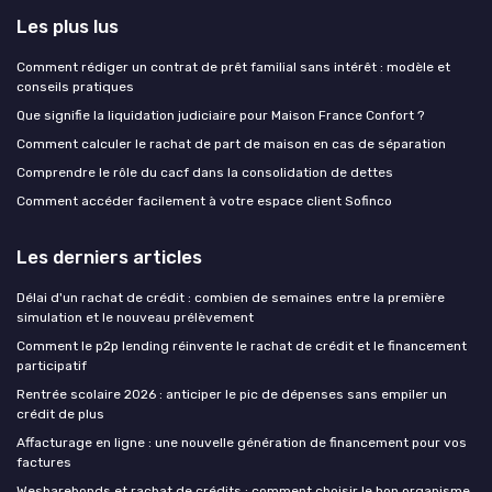
Les plus lus
Comment rédiger un contrat de prêt familial sans intérêt : modèle et
conseils pratiques
Que signifie la liquidation judiciaire pour Maison France Confort ?
Comment calculer le rachat de part de maison en cas de séparation
Comprendre le rôle du cacf dans la consolidation de dettes
Comment accéder facilement à votre espace client Sofinco
Les derniers articles
Délai d'un rachat de crédit : combien de semaines entre la première
simulation et le nouveau prélèvement
Comment le p2p lending réinvente le rachat de crédit et le financement
participatif
Rentrée scolaire 2026 : anticiper le pic de dépenses sans empiler un
crédit de plus
Affacturage en ligne : une nouvelle génération de financement pour vos
factures
Wesharebonds et rachat de crédits : comment choisir le bon organisme