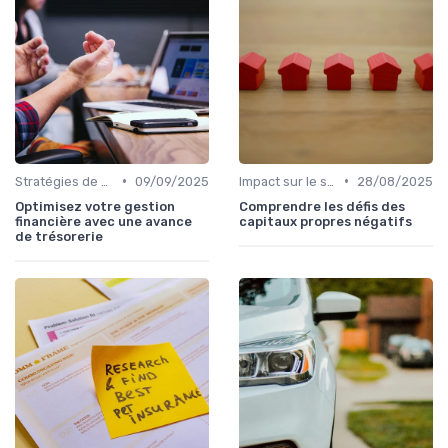
•
•
Stratégies de gestion de dette
09/09/2025
Impact sur le score de crédit
28/08/2025
Optimisez votre gestion
Comprendre les défis des
financière avec une avance
capitaux propres négatifs
de trésorerie