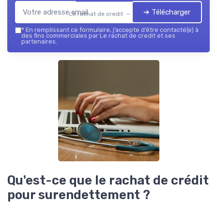
➔ Télécharger
Le rachat de credit — 2026
*
En remplissant ce formulaire, j’accepte d’être contacté(e) à
des fins commerciales par Le rachat de credit et ses
partenaires.
Qu'est-ce que le rachat de crédit
pour surendettement ?