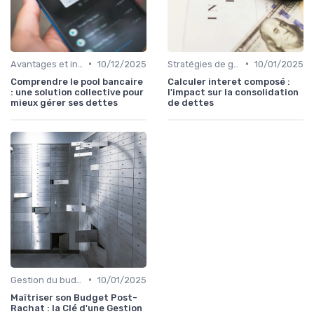
•
•
Avantages et inconvénients
10/12/2025
Stratégies de gestion de dette
10/01/2025
Comprendre le pool bancaire
Calculer interet composé :
: une solution collective pour
l'impact sur la consolidation
mieux gérer ses dettes
de dettes
•
Gestion du budget après rachat
10/01/2025
Maîtriser son Budget Post-
Rachat : la Clé d'une Gestion