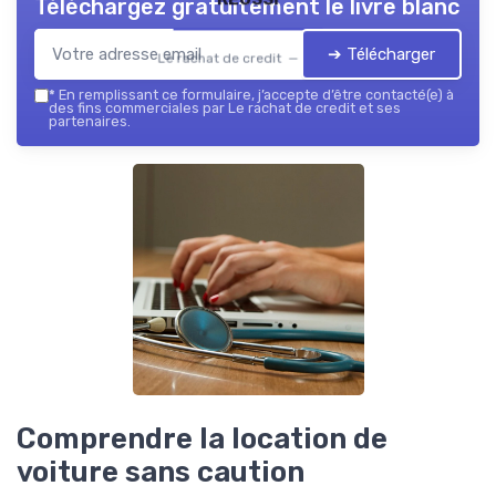
Téléchargez gratuitement le livre blanc
➔ Télécharger
Le rachat de credit — 2026
*
En remplissant ce formulaire, j’accepte d’être contacté(e) à
des fins commerciales par Le rachat de credit et ses
partenaires.
Comprendre la location de
voiture sans caution