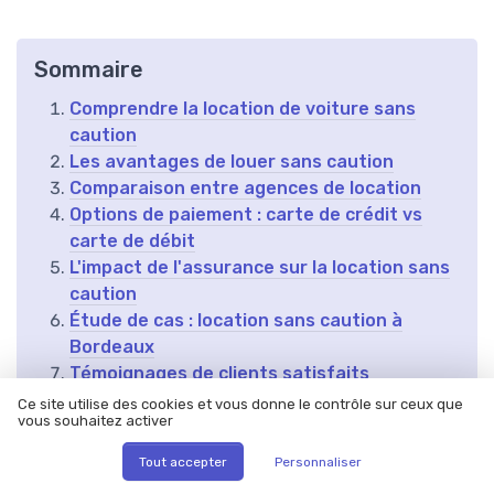
Sommaire
Comprendre la location de voiture sans
caution
Les avantages de louer sans caution
Comparaison entre agences de location
Options de paiement : carte de crédit vs
carte de débit
L'impact de l'assurance sur la location sans
caution
Étude de cas : location sans caution à
Bordeaux
Témoignages de clients satisfaits
Conseils pour économiser sur la location de
Ce site utilise des cookies et vous donne le contrôle sur ceux que
vous souhaitez activer
voiture
Tout accepter
Personnaliser