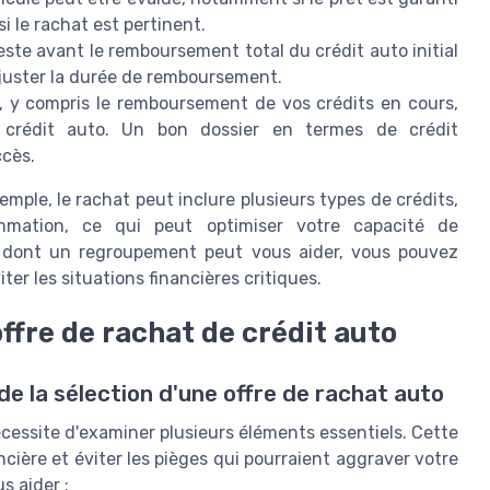
si le rachat est pertinent.
ste avant le remboursement total du crédit auto initial
ajuster la durée de remboursement.
t, y compris le remboursement de vos crédits en cours,
 crédit auto. Un bon dossier en termes de crédit
cès.
mple, le rachat peut inclure plusieurs types de crédits,
mmation, ce qui peut optimiser votre capacité de
n dont un regroupement peut vous aider, vous pouvez
ter les situations financières critiques.
ffre de rachat de crédit auto
de la sélection d'une offre de rachat auto
nécessite d'examiner plusieurs éléments essentiels. Cette
ncière et éviter les pièges qui pourraient aggraver votre
s aider :