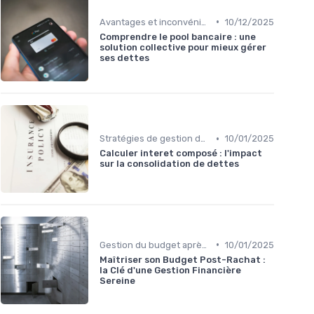
•
Avantages et inconvénients
10/12/2025
Comprendre le pool bancaire : une
solution collective pour mieux gérer
ses dettes
•
Stratégies de gestion de dette
10/01/2025
Calculer interet composé : l'impact
sur la consolidation de dettes
•
Gestion du budget après rachat
10/01/2025
Maîtriser son Budget Post-Rachat :
la Clé d'une Gestion Financière
Sereine