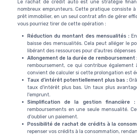
Le rachat de crédit auto est une stratégie financ
nombreux emprunteurs. Cette pratique consiste à 
prêt immobilier, en un seul contrat afin de gérer ef
vous pourriez tirer de cette opération :
Réduction du montant des mensualités :
En 
baisse des mensualités. Cela peut alléger le 
libérant des ressources pour d'autres dépenses
Allongement de la durée de remboursement 
remboursement, ce qui contribue également à
convient de calculer si cette prolongation est
Taux d'intérêt potentiellement plus bas :
Grâ
taux d'intérêt plus bas. Un taux plus avantage
l'emprunt.
Simplification de la gestion financière :
remboursements en une seule mensualité. Cela 
d'oublier un paiement.
Possibilité de rachat de crédits à la consom
repenser vos crédits à la consommation, rendant