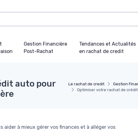
t
Gestion Financière
Tendances et Actualités
aison
Post-Rachat
en rachat de credit
édit auto pour
Le rachat de credit
Gestion Fina
Optimiser votre rachat de crédit
ière
 aider à mieux gérer vos finances et à alléger vos