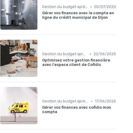
•
Gestion du budget après rachat
05/07/2025
Gérer vos finances avec le compte en
ligne du crédit municipal de Dijon
•
Gestion du budget après rachat
22/06/2025
Optimisez votre gestion financière
avec l'espace client de Cofidis
•
Gestion du budget après rachat
17/06/2025
Gérer vos finances avec cofidis mon
compte