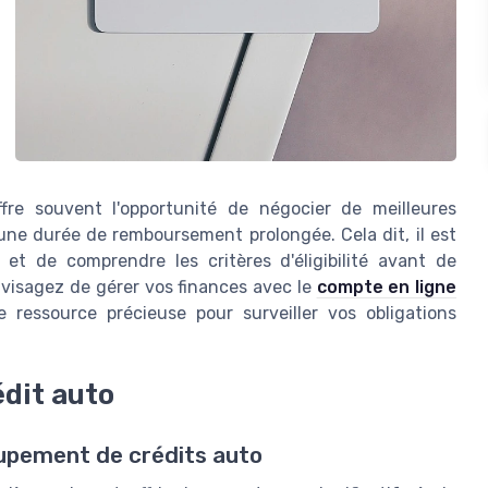
fre souvent l'opportunité de négocier de meilleures
 une durée de remboursement prolongée. Cela dit, il est
et de comprendre les critères d'éligibilité avant de
nvisagez de gérer vos finances avec le
compte en ligne
e ressource précieuse pour surveiller vos obligations
édit auto
oupement de crédits auto