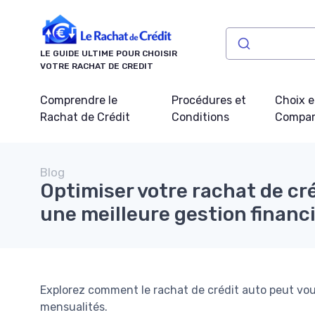
Panneau de gestion des cookies
LE GUIDE ULTIME POUR CHOISIR
VOTRE RACHAT DE CREDIT
Comprendre le
Procédures et
Choix e
Rachat de Crédit
Conditions
Compar
Blog
Optimiser votre rachat de cr
une meilleure gestion financ
Explorez comment le rachat de crédit auto peut vous
mensualités.