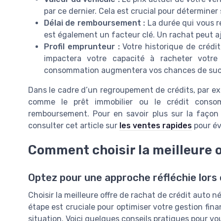
par ce dernier. Cela est crucial pour déterminer 
Délai de remboursement :
La durée qui vous re
est également un facteur clé. Un rachat peut 
Profil emprunteur :
Votre historique de crédi
impactera votre capacité à racheter votre
consommation augmentera vos chances de suc
Dans le cadre d’un regroupement de crédits, par exe
comme le prêt immobilier ou le crédit conso
remboursement. Pour en savoir plus sur la faço
consulter cet article sur
les ventes rapides
pour évi
Comment choisir la meilleure o
Optez pour une approche réfléchie lors 
Choisir la meilleure offre de rachat de crédit auto 
étape est cruciale pour optimiser votre gestion fina
situation. Voici quelques conseils pratiques pour vou