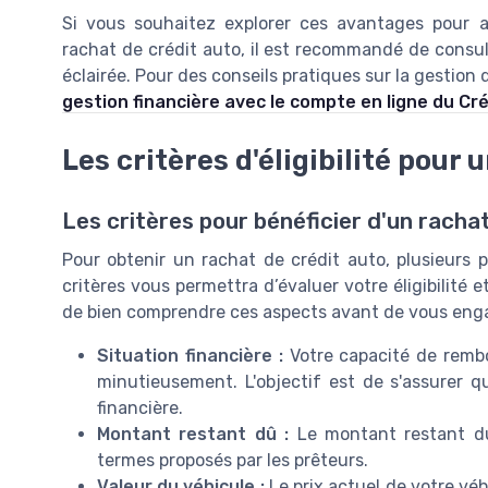
Si vous souhaitez explorer ces avantages pour am
rachat de crédit auto, il est recommandé de consul
éclairée. Pour des conseils pratiques sur la gestion 
gestion financière avec le compte en ligne du Cré
Les critères d'éligibilité pour 
Les critères pour bénéficier d'un racha
Pour obtenir un rachat de crédit auto, plusieurs 
critères vous permettra d’évaluer votre éligibilité
de bien comprendre ces aspects avant de vous enga
Situation financière :
Votre capacité de remb
minutieusement. L'objectif est de s'assurer q
financière.
Montant restant dû :
Le montant restant du 
termes proposés par les prêteurs.
Valeur du véhicule :
Le prix actuel de votre véh