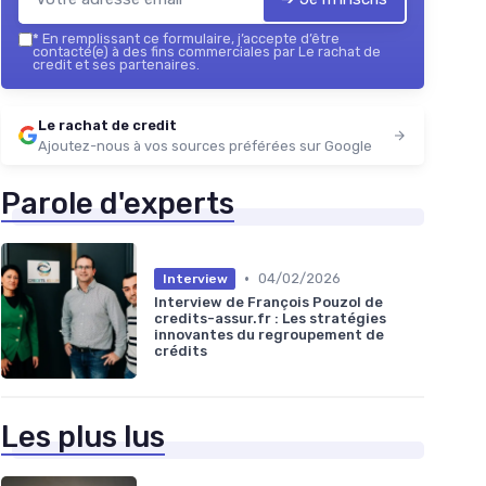
*
En remplissant ce formulaire, j’accepte d’être
contacté(e) à des fins commerciales par Le rachat de
credit et ses partenaires.
Le rachat de credit
Ajoutez-nous à vos sources préférées sur Google
Parole d'experts
•
04/02/2026
Interview
Interview de François Pouzol de
credits-assur.fr : Les stratégies
innovantes du regroupement de
crédits
Les plus lus