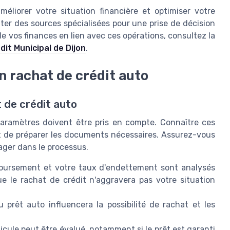
éliorer votre situation financière et optimiser votre
ter des sources spécialisées pour une prise de décision
de vos finances en lien avec ces opérations, consultez la
dit Municipal de Dijon
.
un rachat de crédit auto
t de crédit auto
paramètres doivent être pris en compte. Connaître ces
 et de préparer les documents nécessaires. Assurez-vous
ger dans le processus.
oursement et votre taux d'endettement sont analysés
ue le rachat de crédit n'aggravera pas votre situation
prêt auto influencera la possibilité de rachat et les
icule peut être évalué, notamment si le prêt est garanti