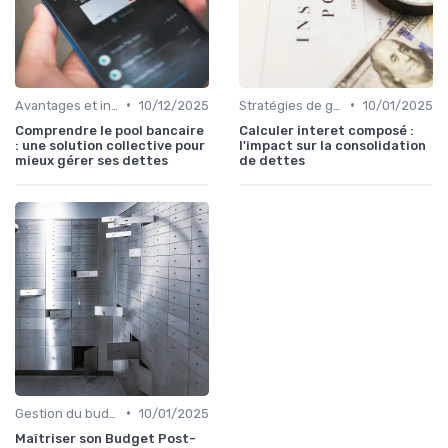
•
•
Avantages et inconvénients
10/12/2025
Stratégies de gestion de dette
10/01/2025
Comprendre le pool bancaire
Calculer interet composé :
: une solution collective pour
l'impact sur la consolidation
mieux gérer ses dettes
de dettes
•
Gestion du budget après rachat
10/01/2025
Maîtriser son Budget Post-