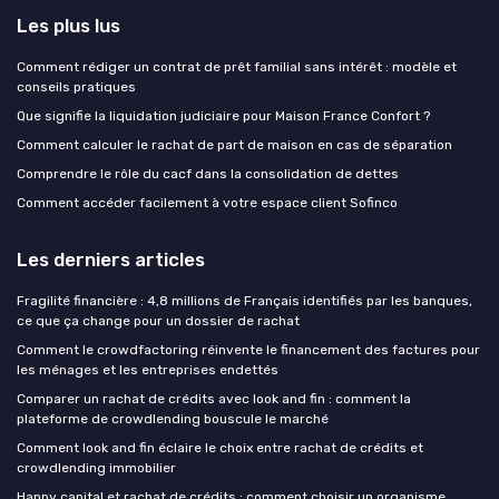
Les plus lus
Comment rédiger un contrat de prêt familial sans intérêt : modèle et
conseils pratiques
Que signifie la liquidation judiciaire pour Maison France Confort ?
Comment calculer le rachat de part de maison en cas de séparation
Comprendre le rôle du cacf dans la consolidation de dettes
Comment accéder facilement à votre espace client Sofinco
Les derniers articles
Fragilité financière : 4,8 millions de Français identifiés par les banques,
ce que ça change pour un dossier de rachat
Comment le crowdfactoring réinvente le financement des factures pour
les ménages et les entreprises endettés
Comparer un rachat de crédits avec look and fin : comment la
plateforme de crowdlending bouscule le marché
Comment look and fin éclaire le choix entre rachat de crédits et
crowdlending immobilier
Happy capital et rachat de crédits : comment choisir un organisme