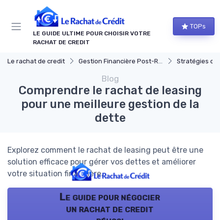
Panneau de gestion des cookies
TOPs
LE GUIDE ULTIME POUR CHOISIR VOTRE
RACHAT DE CREDIT
Le rachat de credit
Gestion Financière Post-Rachat
Stratégies de ge
Blog
Comprendre le rachat de leasing
pour une meilleure gestion de la
dette
Explorez comment le rachat de leasing peut être une
solution efficace pour gérer vos dettes et améliorer
votre situation financière.
Le guide pour négocier
un rachat de credit