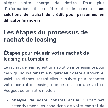
alléger votre charge de dettes. Pour plus
d'informations, il peut être utile de consulter
nos
solutions de rachat de crédit pour personnes en
difficulté financière
.
Les étapes du processus de
rachat de leasing
Étapes pour réussir votre rachat de
leasing automobile
Le rachat de leasing est une solution intéressante pour
ceux qui souhaitent mieux gérer leur dette automobile.
Voici les étapes essentielles à suivre pour racheter
votre contrat de leasing, que ce soit pour une voiture
Peugeot ou un autre modèle.
Analyse de votre contrat actuel :
Examinez
attentivement les conditions de votre contrat de