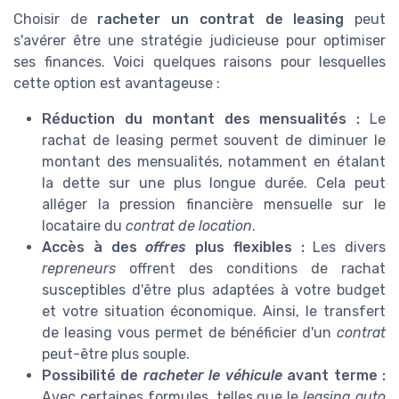
Choisir de
racheter un contrat de leasing
peut
s'avérer être une stratégie judicieuse pour optimiser
ses finances. Voici quelques raisons pour lesquelles
cette option est avantageuse :
Réduction du montant des mensualités :
Le
rachat de leasing permet souvent de diminuer le
montant des mensualités, notamment en étalant
la dette sur une plus longue durée. Cela peut
alléger la pression financière mensuelle sur le
locataire du
contrat de location
.
Accès à des
offres
plus flexibles :
Les divers
repreneurs
offrent des conditions de rachat
susceptibles d'être plus adaptées à votre budget
et votre situation économique. Ainsi, le transfert
de leasing vous permet de bénéficier d'un
contrat
peut-être plus souple.
Possibilité de
racheter le véhicule
avant terme :
Avec certaines formules, telles que le
leasing auto