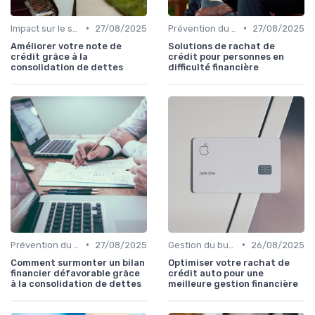
•
•
Impact sur le score de crédit
27/08/2025
Prévention du surendettement
27/08/2025
Améliorer votre note de
Solutions de rachat de
crédit grâce à la
crédit pour personnes en
consolidation de dettes
difficulté financière
•
•
Prévention du surendettement
27/08/2025
Gestion du budget après rachat
26/08/2025
Comment surmonter un bilan
Optimiser votre rachat de
financier défavorable grâce
crédit auto pour une
à la consolidation de dettes
meilleure gestion financière