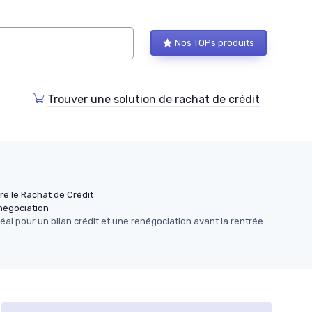
Nos TOPs produits
Trouver une solution de rachat de crédit
e le Rachat de Crédit
enégociation
al pour un bilan crédit et une renégociation avant la rentrée