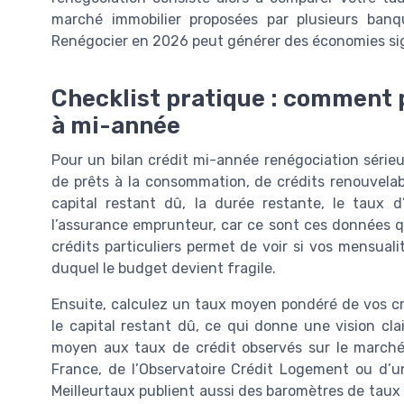
marché immobilier proposées par plusieurs ban
Renégocier en 2026 peut générer des économies sign
Checklist pratique : comment p
à mi-année
Pour un bilan crédit mi-année renégociation sérieux
de prêts à la consommation, de crédits renouvelab
capital restant dû, la durée restante, le taux 
l’assurance emprunteur, car ce sont ces données q
crédits particuliers permet de voir si vos mensual
duquel le budget devient fragile.
Ensuite, calculez un taux moyen pondéré de vos c
le capital restant dû, ce qui donne une vision cl
moyen aux taux de crédit observés sur le march
France, de l’Observatoire Crédit Logement ou d’u
Meilleurtaux publient aussi des baromètres de taux 