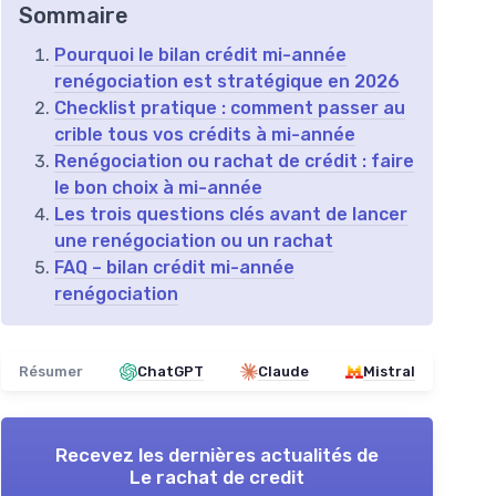
Sommaire
Pourquoi le bilan crédit mi-année
renégociation est stratégique en 2026
Checklist pratique : comment passer au
crible tous vos crédits à mi-année
Renégociation ou rachat de crédit : faire
le bon choix à mi-année
Les trois questions clés avant de lancer
une renégociation ou un rachat
FAQ – bilan crédit mi-année
renégociation
Résumer
ChatGPT
Claude
Mistral
Recevez les dernières actualités de
Le rachat de credit