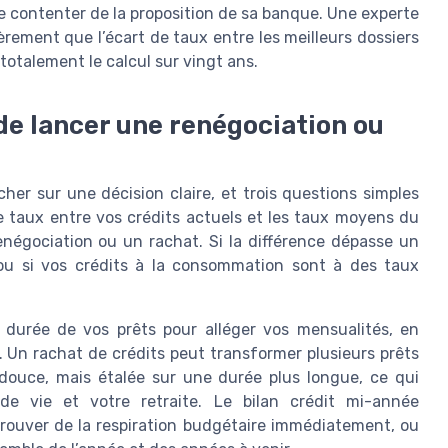
e contenter de la proposition de sa banque. Une experte
rement que l’écart de taux entre les meilleurs dossiers
totalement le calcul sur vingt ans.
 de lancer une renégociation ou
her sur une décision claire, et trois questions simples
de taux entre vos crédits actuels et les taux moyens du
renégociation ou un rachat. Si la différence dépasse un
 ou si vos crédits à la consommation sont à des taux
 durée de vos prêts pour alléger vos mensualités, en
 Un rachat de crédits peut transformer plusieurs prêts
douce, mais étalée sur une durée plus longue, ce qui
 de vie et votre retraite. Le bilan crédit mi-année
etrouver de la respiration budgétaire immédiatement, ou