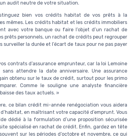
 un audit neutre de votre situation.
stinguez bien vos crédits habitat de vos prêts à la
es mêmes. Les crédits habitat et les crédits immobiliers
nt avec votre banque ou faire l’objet d’un rachat de
es prêts personnels, un rachat de crédits peut regrouper
s surveiller la durée et l’écart de taux pour ne pas payer
vos contrats d’assurance emprunteur, car la loi Lemoine
sans attendre la date anniversaire. Une assurance
in obtenu sur le taux de crédit, surtout pour les primo
mparer. Comme le souligne une analyste financière
baisse des taux actuels. »
re, ce bilan crédit mi-année renégociation vous aidera
n d’habitat, en maîtrisant votre capacité d’emprunt. Vous
de dédié à la formulation d’une proposition sécurisée
site spécialisé en rachat de crédit. Enfin, gardez en tête
souvent sur les périodes d’octobre et novembre, ce qui