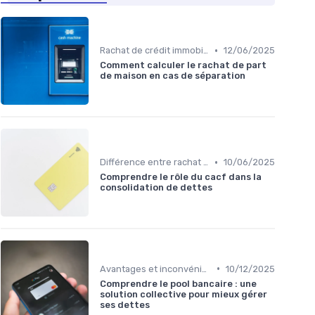
•
Rachat de crédit immobilier
12/06/2025
Comment calculer le rachat de part
de maison en cas de séparation
•
Différence entre rachat et renégociation
10/06/2025
Comprendre le rôle du cacf dans la
consolidation de dettes
•
Avantages et inconvénients
10/12/2025
Comprendre le pool bancaire : une
solution collective pour mieux gérer
ses dettes