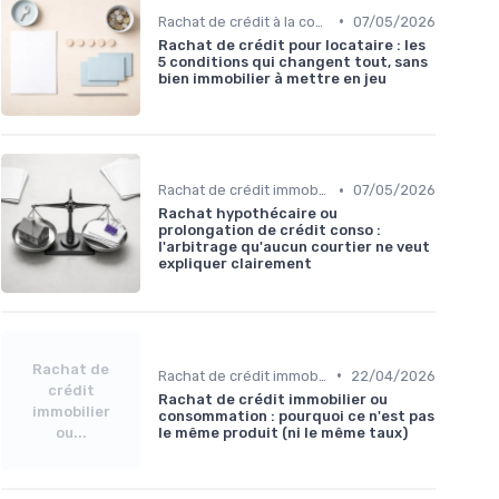
•
Rachat de crédit à la consommation
07/05/2026
Rachat de crédit pour locataire : les
5 conditions qui changent tout, sans
bien immobilier à mettre en jeu
•
Rachat de crédit immobilier
07/05/2026
Rachat hypothécaire ou
prolongation de crédit conso :
l'arbitrage qu'aucun courtier ne veut
expliquer clairement
Rachat de
•
Rachat de crédit immobilier
22/04/2026
crédit
Rachat de crédit immobilier ou
immobilier
consommation : pourquoi ce n'est pas
ou...
le même produit (ni le même taux)