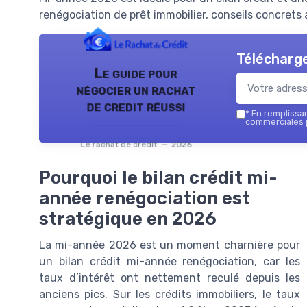
renégociation de prêt immobilier, conseils concrets 
Télécharge
Le guide pour
négocier un rachat
de credit réussi
*
En remplissant
commerciales p
Le rachat de credit — 2026
Pourquoi le bilan crédit mi-
année renégociation est
stratégique en 2026
La mi-année 2026 est un moment charnière pour
un bilan crédit mi-année renégociation, car les
taux d’intérêt ont nettement reculé depuis les
anciens pics. Sur les crédits immobiliers, le taux