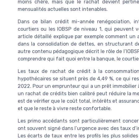
moins chère, mais que le rachat devient pertine
mensualités actuelles sont intenables.
Dans ce bilan crédit mi-année renégociation, in
courtiers ou les IOBSP de niveau 1, qui peuvent 
article détaillé explique par exemple comment un
dans la consolidation de dettes, en structurant de
autre contenu pédagogique décrit le rôle de l’IOBSP
comprendre qui fait quoi entre la banque, le courtie
Les taux de rachat de crédit à la consommation
hypothécaires se situent près de 4,49 %, ce qui re
2022. Pour un emprunteur qui a un prêt immobilier à 
un rachat de crédits bien calibré peut réduire la me
est de vérifier que le coût total, intérêts et assura
et que le reste à vivre reste confortable.
Les primo accédants sont particulièrement concern
ont souvent signé dans l’urgence avec des taux d’i
Les écarts de taux entre les profils les plus solides