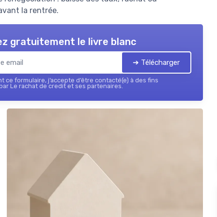
avant la rentrée.
z gratuitement le livre blanc
➔ Télécharger
 ce formulaire, j’accepte d’être contacté(e) à des fins
ar Le rachat de credit et ses partenaires.