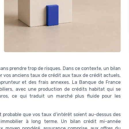
ans prendre trop de risques. Dans ce contexte, un bilan
 vos anciens taux de crédit aux taux de crédit actuels,
mprunteur et des frais annexes. La Banque de France
iliers, avec une production de crédits habitat qui se
ros, ce qui traduit un marché plus fluide pour les
st probable que vos taux d’intérêt soient au-dessus des
 immobilier à long terme. Un bilan crédit mi-année
aux moyen pondéré, assurance comprise, aux offres du