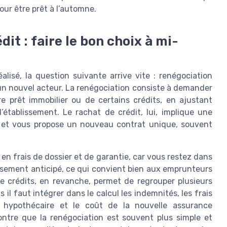
ur être prêt à l’automne.
it : faire le bon choix à mi-
alisé, la question suivante arrive vite : renégociation
un nouvel acteur. La renégociation consiste à demander
e prêt immobilier ou de certains crédits, en ajustant
établissement. Le rachat de crédit, lui, implique une
 et vous propose un nouveau contrat unique, souvent
n frais de dossier et de garantie, car vous restez dans
rsement anticipé, ce qui convient bien aux emprunteurs
de crédits, en revanche, permet de regrouper plusieurs
il faut intégrer dans le calcul les indemnités, les frais
r hypothécaire et le coût de la nouvelle assurance
ntre que la renégociation est souvent plus simple et