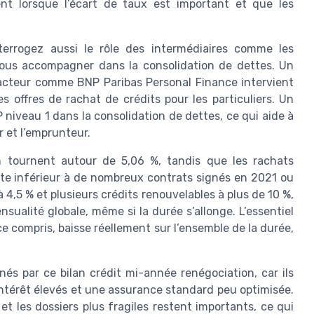
nt lorsque l’écart de taux est important et que les
terrogez aussi le rôle des intermédiaires comme les
vous accompagner dans la consolidation de dettes. Un
 acteur comme BNP Paribas Personal Finance intervient
s offres de rachat de crédits pour les particuliers. Un
 niveau 1 dans la consolidation de dettes, ce qui aide à
r et l’emprunteur.
 tournent autour de 5,06 %, tandis que les rachats
ste inférieur à de nombreux contrats signés en 2021 ou
4,5 % et plusieurs crédits renouvelables à plus de 10 %,
nsualité globale, même si la durée s’allonge. L’essentiel
nce compris, baisse réellement sur l’ensemble de la durée,
és par ce bilan crédit mi-année renégociation, car ils
ntérêt élevés et une assurance standard peu optimisée.
 et les dossiers plus fragiles restent importants, ce qui