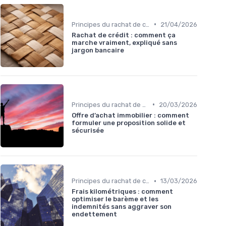
•
Principes du rachat de crédit
21/04/2026
Rachat de crédit : comment ça
marche vraiment, expliqué sans
jargon bancaire
•
Principes du rachat de crédit
20/03/2026
Offre d’achat immobilier : comment
formuler une proposition solide et
sécurisée
•
Principes du rachat de crédit
13/03/2026
Frais kilométriques : comment
optimiser le barème et les
indemnités sans aggraver son
endettement