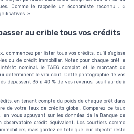
ques. Comme le rappelle un économiste reconnu : «
ificatives. »
asser au crible tous vos crédits
, commencez par lister tous vos crédits, qu’il s’agisse
les ou de crédit immobilier. Notez pour chaque prêt le
d’intérêt nominal, le TAEG complet et le montant de
ui déterminent le vrai coût. Cette photographie de vos
ités dépassent 35 à 40 % de vos revenus, seuil au-delà
rédits, en tenant compte du poids de chaque prêt dans
aire de votre taux de crédits global. Comparez ce taux
é, en vous appuyant sur les données de la Banque de
n observatoire crédit équivalent. Les courtiers comme
immobiliers, mais gardez en tête que leur objectif reste