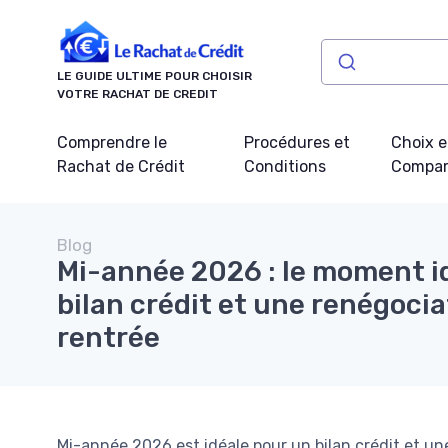
Panneau de gestion des cookies
LE GUIDE ULTIME POUR CHOISIR
VOTRE RACHAT DE CREDIT
Comprendre le
Procédures et
Choix e
Rachat de Crédit
Conditions
Compar
Blog
Mi-année 2026 : le moment i
bilan crédit et une renégocia
rentrée
Mi-année 2026 est idéale pour un bilan crédit et un