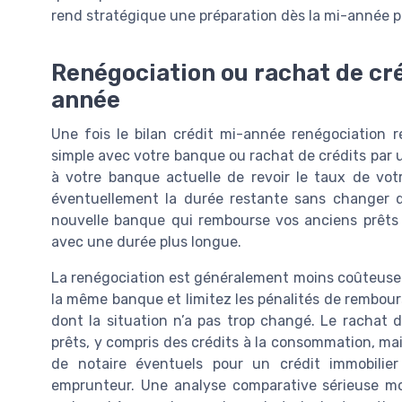
rend stratégique une préparation dès la mi-année po
Renégociation ou rachat de créd
année
Une fois le bilan crédit mi-année renégociation ré
simple avec votre banque ou rachat de crédits par 
à votre banque actuelle de revoir le taux de votr
éventuellement la durée restante sans changer d’
nouvelle banque qui rembourse vos anciens prêts
avec une durée plus longue.
La renégociation est généralement moins coûteuse e
la même banque et limitez les pénalités de rembou
dont la situation n’a pas trop changé. Le rachat 
prêts, y compris des crédits à la consommation, mais 
de notaire éventuels pour un crédit immobilie
emprunteur. Une analyse comparative sérieuse mo