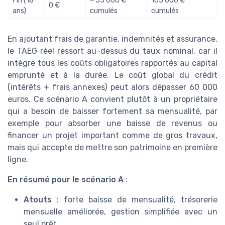
Fin (18
≈ 55 000 €
165 000 €
0 €
ans)
cumulés
cumulés
En ajoutant frais de garantie, indemnités et assurance,
le TAEG réel ressort au-dessus du taux nominal, car il
intègre tous les coûts obligatoires rapportés au capital
emprunté et à la durée. Le coût global du crédit
(intérêts + frais annexes) peut alors dépasser 60 000
euros. Ce scénario A convient plutôt à un propriétaire
qui a besoin de baisser fortement sa mensualité, par
exemple pour absorber une baisse de revenus ou
financer un projet important comme de gros travaux,
mais qui accepte de mettre son patrimoine en première
ligne.
En résumé pour le scénario A
:
Atouts
: forte baisse de mensualité, trésorerie
mensuelle améliorée, gestion simplifiée avec un
seul prêt.