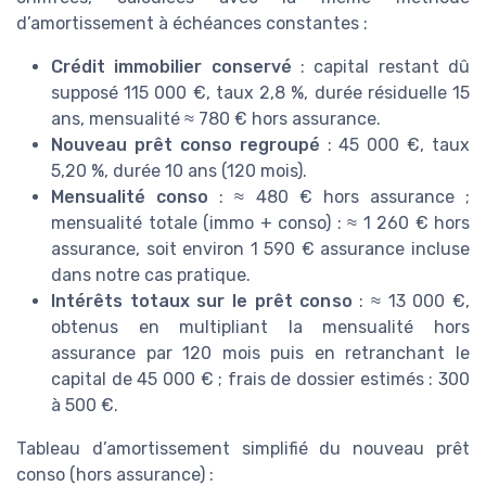
d’amortissement à échéances constantes :
Crédit immobilier conservé
: capital restant dû
supposé 115 000 €, taux 2,8 %, durée résiduelle 15
ans, mensualité ≈ 780 € hors assurance.
Nouveau prêt conso regroupé
: 45 000 €, taux
5,20 %, durée 10 ans (120 mois).
Mensualité conso
: ≈ 480 € hors assurance ;
mensualité totale (immo + conso) : ≈ 1 260 € hors
assurance, soit environ 1 590 € assurance incluse
dans notre cas pratique.
Intérêts totaux sur le prêt conso
: ≈ 13 000 €,
obtenus en multipliant la mensualité hors
assurance par 120 mois puis en retranchant le
capital de 45 000 € ; frais de dossier estimés : 300
à 500 €.
Tableau d’amortissement simplifié du nouveau prêt
conso (hors assurance) :