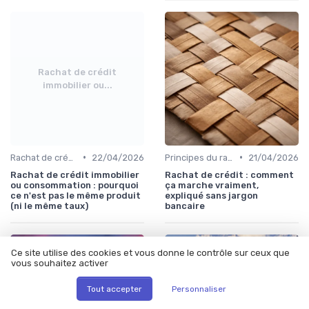
Rachat de crédit
immobilier ou...
•
•
Rachat de crédit immobilier
22/04/2026
Principes du rachat de crédit
21/04/2026
Rachat de crédit immobilier
Rachat de crédit : comment
ou consommation : pourquoi
ça marche vraiment,
ce n'est pas le même produit
expliqué sans jargon
(ni le même taux)
bancaire
Ce site utilise des cookies et vous donne le contrôle sur ceux que
vous souhaitez activer
Tout accepter
Personnaliser