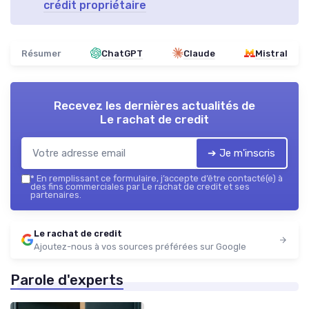
crédit propriétaire
Résumer
ChatGPT
Claude
Mistral
Recevez les dernières actualités de
Le rachat de credit
➔ Je m'inscris
*
En remplissant ce formulaire, j’accepte d’être contacté(e) à
des fins commerciales par Le rachat de credit et ses
partenaires.
Le rachat de credit
Ajoutez-nous à vos sources préférées sur Google
Parole d'experts