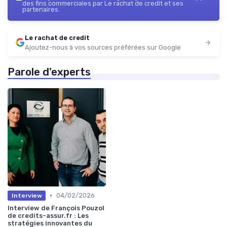
des fins commerciales par Le rachat de credit et ses
partenaires.
Le rachat de credit
Ajoutez-nous à vos sources préférées sur Google
Parole d'experts
•
04/02/2026
Interview
Interview de François Pouzol
de credits-assur.fr : Les
stratégies innovantes du