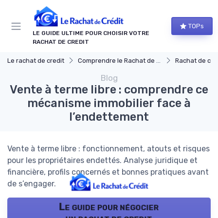
Panneau de gestion des cookies
TOPs
LE GUIDE ULTIME POUR CHOISIR VOTRE
RACHAT DE CREDIT
Le rachat de credit
Comprendre le Rachat de Crédit
Rachat de créd
Blog
Vente à terme libre : comprendre ce
mécanisme immobilier face à
l’endettement
Vente à terme libre : fonctionnement, atouts et risques
pour les propriétaires endettés. Analyse juridique et
financière, profils concernés et bonnes pratiques avant
de s’engager.
Le guide pour négocier