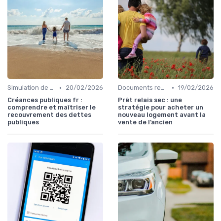
•
•
Simulation de rachat de crédit
20/02/2026
Documents requis et démarches
19/02/2026
Créances publiques fr :
Prêt relais sec : une
comprendre et maîtriser le
stratégie pour acheter un
recouvrement des dettes
nouveau logement avant la
publiques
vente de l’ancien