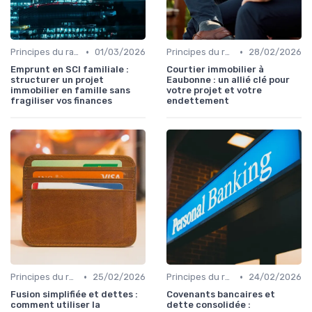
•
•
Principes du rachat de crédit
01/03/2026
Principes du rachat de crédit
28/02/2026
Emprunt en SCI familiale :
Courtier immobilier à
structurer un projet
Eaubonne : un allié clé pour
immobilier en famille sans
votre projet et votre
fragiliser vos finances
endettement
•
•
Principes du rachat de crédit
25/02/2026
Principes du rachat de crédit
24/02/2026
Fusion simplifiée et dettes :
Covenants bancaires et
comment utiliser la
dette consolidée :