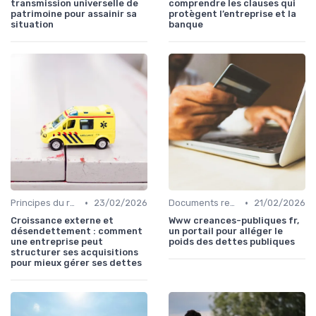
transmission universelle de
comprendre les clauses qui
patrimoine pour assainir sa
protègent l’entreprise et la
situation
banque
•
•
Principes du rachat de crédit
23/02/2026
Documents requis et démarches
21/02/2026
Croissance externe et
Www creances-publiques fr,
désendettement : comment
un portail pour alléger le
une entreprise peut
poids des dettes publiques
structurer ses acquisitions
pour mieux gérer ses dettes