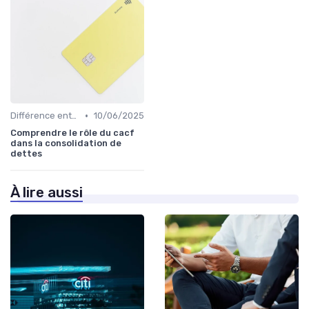
•
Différence entre rachat et renégociation
10/06/2025
Comprendre le rôle du cacf
dans la consolidation de
dettes
À lire aussi