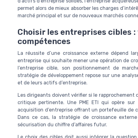
d’actifs d’entreprise solides, l’entreprise acquére
permet alors de mieux absorber les charges d’intérêt
marché principal et sur de nouveaux marchés conn
Choisir les entreprises cibles :
compétences
La réussite d’une croissance externe dépend lar
entreprise qui souhaite mener une opération de croi
l’entreprise cible, son positionnement de marc
stratégie de développement repose sur une analyse
et de leurs actifs d’entreprise.
Les dirigeants doivent vérifier si le rapprochement 
critique pertinente. Une PME ETI qui opère sur 
acquisition d’entreprise offrant un portefeuille de
Dans ce cas, la stratégie de croissance externe
sécurisation du chiffre d’affaires futur.
Le choix des cibles doit aussi intégrer la questio