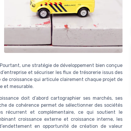
. Pourtant, une stratégie de développement bien conçue
 d’entreprise et sécuriser les flux de trésorerie issus des
 de croissance qui articule clairement chaque projet de
e et mesurable.
oissance doit d’abord cartographier ses marchés, ses
rche de cohérence permet de sélectionner des sociétés
ires récurrent et complémentaire, ce qui soutient le
binant croissance externe et croissance interne, les
d’endettement en opportunité de création de valeur