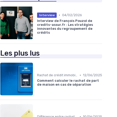
•
04/02/2026
Interview
Interview de François Pouzol de
credits-assur.fr : Les stratégies
innovantes du regroupement de
crédits
Les plus lus
•
Rachat de crédit immobilier
12/06/2025
Comment calculer le rachat de part
de maison en cas de séparation
•
Différence entre rachat et renégociation
10/06/2025