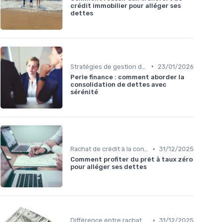
crédit immobilier pour alléger ses
dettes
•
Stratégies de gestion de dette
23/01/2026
Perle finance : comment aborder la
consolidation de dettes avec
sérénité
•
Rachat de crédit à la consommation
31/12/2025
Comment profiter du prêt à taux zéro
pour alléger ses dettes
•
Différence entre rachat et renégociation
31/12/2025