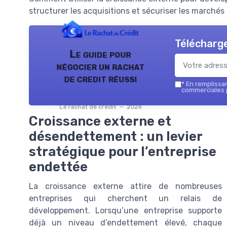
structurer les acquisitions et sécuriser les marchés 
Télécharge
Le guide pour
négocier un rachat
de credit réussi
*
En remplissant
commerciales p
Le rachat de credit — 2026
Croissance externe et
désendettement : un levier
stratégique pour l’entreprise
endettée
La croissance externe attire de nombreuses
entreprises qui cherchent un relais de
développement. Lorsqu’une entreprise supporte
déjà un niveau d’endettement élevé, chaque