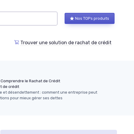
Nos TOPs produits
Trouver une solution de rachat de crédit
Comprendre le Rachat de Crédit
t de crédit
e et désendettement : comment une entreprise peut
itions pour mieux gérer ses dettes