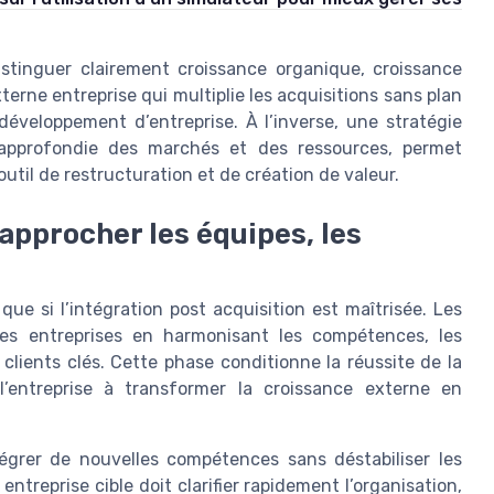
stinguer clairement croissance organique, croissance
erne entreprise qui multiplie les acquisitions sans plan
veloppement d’entreprise. À l’inverse, une stratégie
 approfondie des marchés et des ressources, permet
outil de restructuration et de création de valeur.
rapprocher les équipes, les
ue si l’intégration post acquisition est maîtrisée. Les
des entreprises en harmonisant les compétences, les
clients clés. Cette phase conditionne la réussite de la
’entreprise à transformer la croissance externe en
égrer de nouvelles compétences sans déstabiliser les
ntreprise cible doit clarifier rapidement l’organisation,