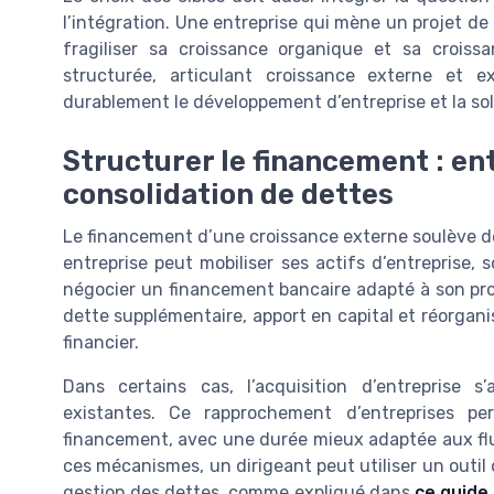
l’intégration. Une entreprise qui mène un projet de 
fragiliser sa croissance organique et sa croissa
structurée, articulant croissance externe et e
durablement le développement d’entreprise et la sol
Structurer le financement : ent
consolidation de dettes
Le financement d’une croissance externe soulève de
entreprise peut mobiliser ses actifs d’entreprise, so
négocier un financement bancaire adapté à son proj
dette supplémentaire, apport en capital et réorganis
financier.
Dans certains cas, l’acquisition d’entreprise
existantes. Ce rapprochement d’entreprises p
financement, avec une durée mieux adaptée aux fl
ces mécanismes, un dirigeant peut utiliser un outil 
gestion des dettes, comme expliqué dans
ce guide 