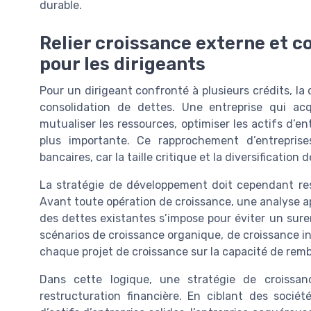
durable.
Relier croissance externe et co
pour les dirigeants
Pour un dirigeant confronté à plusieurs crédits, l
consolidation de dettes. Une entreprise qui acq
mutualiser les ressources, optimiser les actifs d’e
plus importante. Ce rapprochement d’entreprise
bancaires, car la taille critique et la diversificatio
La stratégie de développement doit cependant rest
Avant toute opération de croissance, une analyse app
des dettes existantes s’impose pour éviter un sur
scénarios de croissance organique, de croissance in
chaque projet de croissance sur la capacité de re
Dans cette logique, une stratégie de croissan
restructuration financière. En ciblant des socié