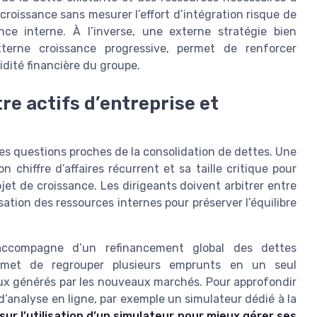
croissance sans mesurer l’effort d’intégration risque de
nce interne. À l’inverse, une externe stratégie bien
xterne croissance progressive, permet de renforcer
idité financière du groupe.
re actifs d’entreprise et
s questions proches de la consolidation de dettes. Une
n chiffre d’affaires récurrent et sa taille critique pour
et de croissance. Les dirigeants doivent arbitrer entre
ation des ressources internes pour préserver l’équilibre
 s’accompagne d’un refinancement global des dettes
ermet de regrouper plusieurs emprunts en un seul
ux générés par les nouveaux marchés. Pour approfondir
d’analyse en ligne, par exemple un simulateur dédié à la
sur l’utilisation d’un simulateur pour mieux gérer ses