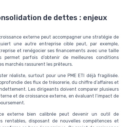
nsolidation de dettes : enjeux
a croissance externe peut accompagner une stratégie de
uiert une autre entreprise cible peut, par exemple,
ntreprise et renégocier ses financements avec une taille
s permet parfois d’obtenir de meilleures conditions
n des marchés rassurent les prêteurs.
er réaliste, surtout pour une PME ETI déjà fragilisée.
rofondie des flux de trésorerie, du chiffre d’affaires et
endettement. Les dirigeants doivent comparer plusieurs
terne et de croissance externe, en évaluant l’impact de
mboursement.
ce externe bien calibrée peut devenir un outil de
tés rentables, disposant de nouvelles compétences et