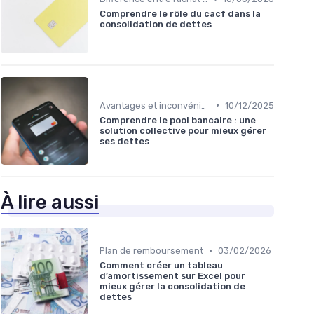
Comprendre le rôle du cacf dans la
consolidation de dettes
•
Avantages et inconvénients
10/12/2025
Comprendre le pool bancaire : une
solution collective pour mieux gérer
ses dettes
À lire aussi
•
Plan de remboursement
03/02/2026
Comment créer un tableau
d’amortissement sur Excel pour
mieux gérer la consolidation de
dettes