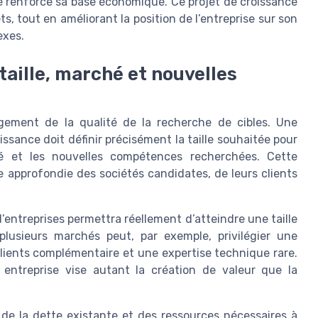
use renforce sa base économique. Ce projet de croissance
s, tout en améliorant la position de l’entreprise sur son
exes.
 taille, marché et nouvelles
gement de la qualité de la recherche de cibles. Une
ssance doit définir précisément la taille souhaitée pour
hé et les nouvelles compétences recherchées. Cette
 approfondie des sociétés candidates, de leurs clients
d’entreprises permettra réellement d’atteindre une taille
plusieurs marchés peut, par exemple, privilégier une
 clients complémentaire et une expertise technique rare.
 entreprise vise autant la création de valeur que la
n de la dette existante et des ressources nécessaires à