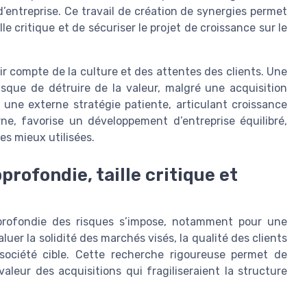
d’entreprise. Ce travail de création de synergies permet
ille critique et de sécuriser le projet de croissance sur le
r compte de la culture et des attentes des clients. Une
isque de détruire de la valeur, malgré une acquisition
, une externe stratégie patiente, articulant croissance
ne, favorise un développement d’entreprise équilibré,
es mieux utilisées.
profondie, taille critique et
profondie des risques s’impose, notamment pour une
uer la solidité des marchés visés, la qualité des clients
a société cible. Cette recherche rigoureuse permet de
aleur des acquisitions qui fragiliseraient la structure