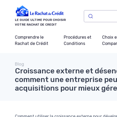
Panneau de gestion des cookies
LE GUIDE ULTIME POUR CHOISIR
VOTRE RACHAT DE CREDIT
Comprendre le
Procédures et
Choix e
Rachat de Crédit
Conditions
Compar
Blog
Croissance externe et désen
comment une entreprise peut
acquisitions pour mieux gére
Comment utiliser la croissance externe pour dévelo