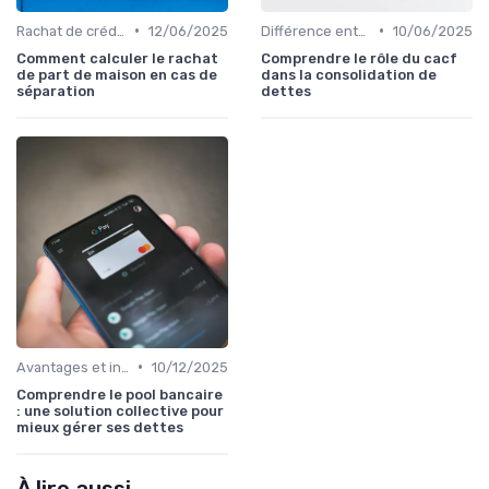
•
•
Rachat de crédit immobilier
12/06/2025
Différence entre rachat et renégociation
10/06/2025
Comment calculer le rachat
Comprendre le rôle du cacf
de part de maison en cas de
dans la consolidation de
séparation
dettes
•
Avantages et inconvénients
10/12/2025
Comprendre le pool bancaire
: une solution collective pour
mieux gérer ses dettes
À lire aussi