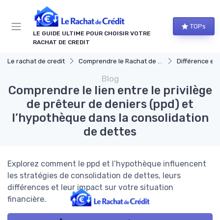
Panneau de gestion des cookies
TOPs
LE GUIDE ULTIME POUR CHOISIR VOTRE
RACHAT DE CREDIT
Le rachat de credit
Comprendre le Rachat de Crédit
Différence entre rach
Blog
Comprendre le lien entre le privilège
de prêteur de deniers (ppd) et
l’hypothèque dans la consolidation
de dettes
Explorez comment le ppd et l’hypothèque influencent
les stratégies de consolidation de dettes, leurs
différences et leur impact sur votre situation
financière.