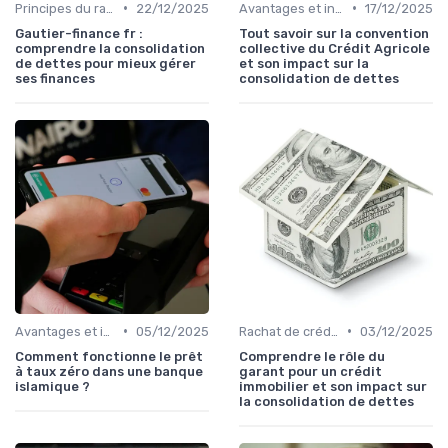
•
•
Principes du rachat de crédit
22/12/2025
Avantages et inconvénients
17/12/2025
Gautier-finance fr :
Tout savoir sur la convention
comprendre la consolidation
collective du Crédit Agricole
de dettes pour mieux gérer
et son impact sur la
ses finances
consolidation de dettes
•
•
Avantages et inconvénients
05/12/2025
Rachat de crédit immobilier
03/12/2025
Comment fonctionne le prêt
Comprendre le rôle du
à taux zéro dans une banque
garant pour un crédit
islamique ?
immobilier et son impact sur
la consolidation de dettes