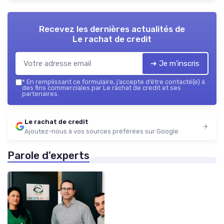
Recevez les dernières actualités de
Le rachat de credit
➔ Je m'inscris
*
En remplissant ce formulaire, j’accepte d’être contacté(e) à
des fins commerciales par Le rachat de credit et ses
partenaires.
Le rachat de credit
Ajoutez-nous à vos sources préférées sur Google
Parole d'experts