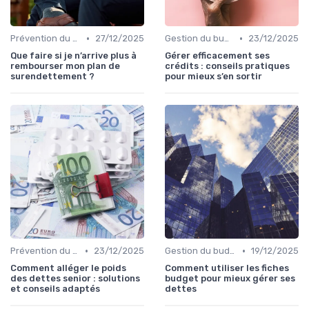
•
•
Prévention du surendettement
27/12/2025
Gestion du budget après rachat
23/12/2025
Que faire si je n’arrive plus à
Gérer efficacement ses
rembourser mon plan de
crédits : conseils pratiques
surendettement ?
pour mieux s’en sortir
•
•
Prévention du surendettement
23/12/2025
Gestion du budget après rachat
19/12/2025
Comment alléger le poids
Comment utiliser les fiches
des dettes senior : solutions
budget pour mieux gérer ses
et conseils adaptés
dettes