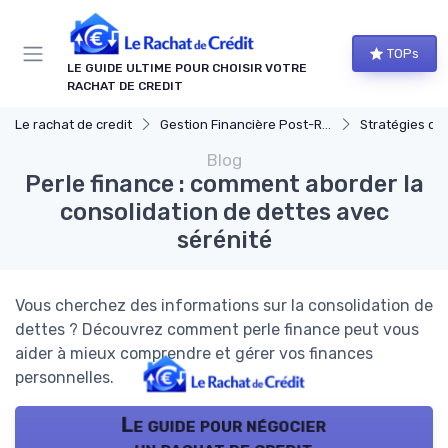
Panneau de gestion des cookies
TOPs
LE GUIDE ULTIME POUR CHOISIR VOTRE
RACHAT DE CREDIT
Le rachat de credit
Gestion Financière Post-Rachat
Stratégies de ge
Blog
Perle finance : comment aborder la
consolidation de dettes avec
sérénité
Vous cherchez des informations sur la consolidation de
dettes ? Découvrez comment perle finance peut vous
aider à mieux comprendre et gérer vos finances
personnelles.
Le guide pour négocier