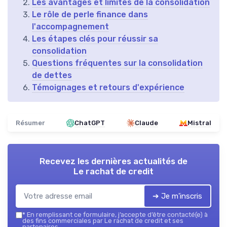
Les avantages et limites de la consolidation
Le rôle de perle finance dans
l'accompagnement
Les étapes clés pour réussir sa
consolidation
Questions fréquentes sur la consolidation
de dettes
Témoignages et retours d'expérience
Résumer
ChatGPT
Claude
Mistral
Recevez les dernières actualités de
Le rachat de credit
➔ Je m'inscris
*
En remplissant ce formulaire, j’accepte d’être contacté(e) à
des fins commerciales par Le rachat de credit et ses
partenaires.