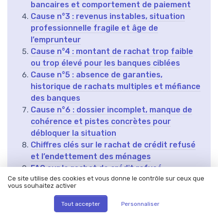
bancaires et comportement de paiement
Cause n°3 : revenus instables, situation
professionnelle fragile et âge de
l’emprunteur
Cause n°4 : montant de rachat trop faible
ou trop élevé pour les banques ciblées
Cause n°5 : absence de garanties,
historique de rachats multiples et méfiance
des banques
Cause n°6 : dossier incomplet, manque de
cohérence et pistes concrètes pour
débloquer la situation
Chiffres clés sur le rachat de crédit refusé
et l’endettement des ménages
FAQ sur le rachat de crédit refusé
Ce site utilise des cookies et vous donne le contrôle sur ceux que
vous souhaitez activer
Résumer
ChatGPT
Claude
Mistral
Tout accepter
Personnaliser