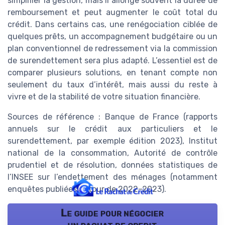
simplifier la gestion, mais il allonge souvent la durée de
remboursement et peut augmenter le coût total du
crédit. Dans certains cas, une renégociation ciblée de
quelques prêts, un accompagnement budgétaire ou un
plan conventionnel de redressement via la commission
de surendettement sera plus adapté. L’essentiel est de
comparer plusieurs solutions, en tenant compte non
seulement du taux d’intérêt, mais aussi du reste à
vivre et de la stabilité de votre situation financière.
Sources de référence : Banque de France (rapports
annuels sur le crédit aux particuliers et le
surendettement, par exemple édition 2023), Institut
national de la consommation, Autorité de contrôle
prudentiel et de résolution, données statistiques de
l’INSEE sur l’endettement des ménages (notamment
enquêtes publiées autour de 2022–2023).
Le guide pour négocier