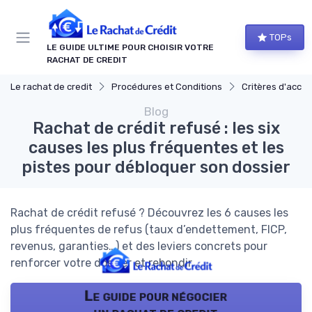
Panneau de gestion des cookies
TOPs
LE GUIDE ULTIME POUR CHOISIR VOTRE
RACHAT DE CREDIT
Le rachat de credit
Procédures et Conditions
Critères d'acce
Blog
Rachat de crédit refusé : les six
causes les plus fréquentes et les
pistes pour débloquer son dossier
Rachat de crédit refusé ? Découvrez les 6 causes les
plus fréquentes de refus (taux d’endettement, FICP,
revenus, garanties…) et des leviers concrets pour
renforcer votre dossier et rebondir.
Le guide pour négocier