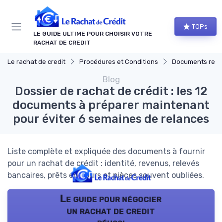
Panneau de gestion des cookies
TOPs
LE GUIDE ULTIME POUR CHOISIR VOTRE
RACHAT DE CREDIT
Le rachat de credit
Procédures et Conditions
Documents requis e
Blog
Dossier de rachat de crédit : les 12
documents à préparer maintenant
pour éviter 6 semaines de relances
Liste complète et expliquée des documents à fournir
pour un rachat de crédit : identité, revenus, relevés
bancaires, prêts en cours et pièces souvent oubliées.
Le guide pour négocier
un rachat de credit