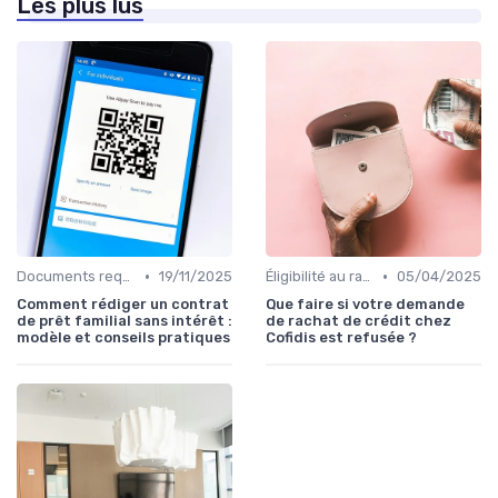
Les plus lus
•
•
Documents requis et démarches
19/11/2025
Éligibilité au rachat de crédit
05/04/2025
Comment rédiger un contrat
Que faire si votre demande
de prêt familial sans intérêt :
de rachat de crédit chez
modèle et conseils pratiques
Cofidis est refusée ?