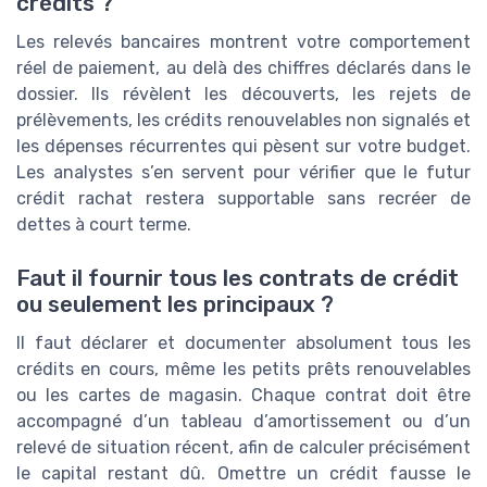
crédits ?
Les relevés bancaires montrent votre comportement
réel de paiement, au delà des chiffres déclarés dans le
dossier. Ils révèlent les découverts, les rejets de
prélèvements, les crédits renouvelables non signalés et
les dépenses récurrentes qui pèsent sur votre budget.
Les analystes s’en servent pour vérifier que le futur
crédit rachat restera supportable sans recréer de
dettes à court terme.
Faut il fournir tous les contrats de crédit
ou seulement les principaux ?
Il faut déclarer et documenter absolument tous les
crédits en cours, même les petits prêts renouvelables
ou les cartes de magasin. Chaque contrat doit être
accompagné d’un tableau d’amortissement ou d’un
relevé de situation récent, afin de calculer précisément
le capital restant dû. Omettre un crédit fausse le