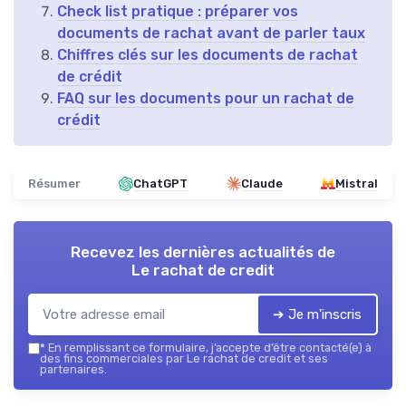
Check list pratique : préparer vos
documents de rachat avant de parler taux
Chiffres clés sur les documents de rachat
de crédit
FAQ sur les documents pour un rachat de
crédit
Résumer
ChatGPT
Claude
Mistral
Recevez les dernières actualités de
Le rachat de credit
➔ Je m'inscris
*
En remplissant ce formulaire, j’accepte d’être contacté(e) à
des fins commerciales par Le rachat de credit et ses
partenaires.