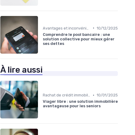
•
Avantages et inconvénients
10/12/2025
Comprendre le pool bancaire : une
solution collective pour mieux gérer
ses dettes
À lire aussi
•
Rachat de crédit immobilier
10/01/2025
Viager libre : une solution immobilière
avantageuse pour les seniors