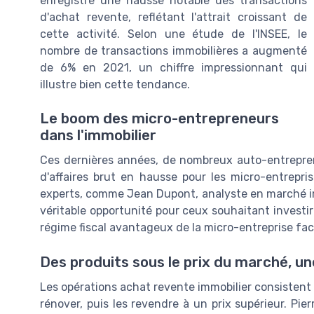
enregistre une hausse notable des transactions
d'achat revente, reflétant l'attrait croissant de
cette activité. Selon une étude de l'INSEE, le
nombre de transactions immobilières a augmenté
de 6% en 2021, un chiffre impressionnant qui
illustre bien cette tendance.
Le boom des micro-entrepreneurs
dans l'immobilier
Ces dernières années, de nombreux auto-entrepren
d'affaires brut en hausse pour les micro-entreprise
experts, comme Jean Dupont, analyste en marché im
véritable opportunité pour ceux souhaitant investir à
régime fiscal avantageux de la micro-entreprise faci
Des produits sous le prix du marché, u
Les opérations achat revente immobilier consistent 
rénover, puis les revendre à un prix supérieur. Pi