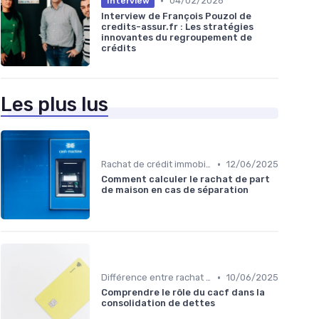
•
04/02/2026
Interview
Interview de François Pouzol de
credits-assur.fr : Les stratégies
innovantes du regroupement de
crédits
Les plus lus
•
Rachat de crédit immobilier
12/06/2025
Comment calculer le rachat de part
de maison en cas de séparation
•
Différence entre rachat et renégociation
10/06/2025
Comprendre le rôle du cacf dans la
consolidation de dettes