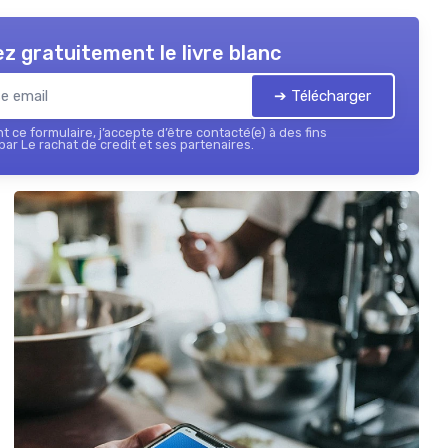
z gratuitement le livre blanc
➔ Télécharger
 ce formulaire, j’accepte d’être contacté(e) à des fins
ar Le rachat de credit et ses partenaires.