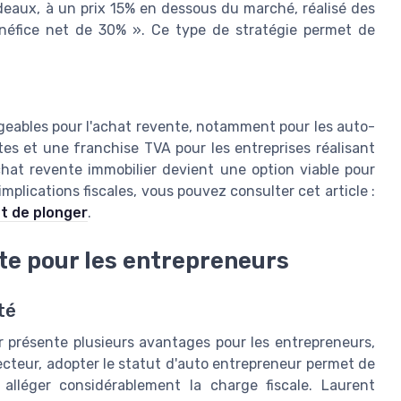
deaux, à un prix 15% en dessous du marché, réalisé des
énéfice net de 30% ». Ce type de stratégie permet de
geables pour l'achat revente, notamment pour les auto-
tes et une franchise TVA pour les entreprises réalisant
chat revente immobilier devient une option viable pour
implications fiscales, vous pouvez consulter cet article :
nt de plonger
.
te pour les entrepreneurs
té
er présente plusieurs avantages pour les entrepreneurs,
ecteur, adopter le statut d'auto entrepreneur permet de
alléger considérablement la charge fiscale. Laurent