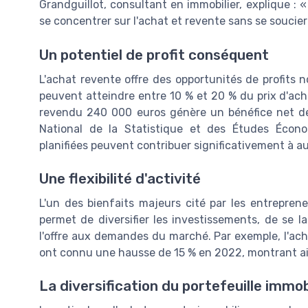
Grandguillot, consultant en immobilier, explique :
se concentrer sur l'achat et revente sans se soucier 
Un potentiel de profit conséquent
L'achat revente offre des opportunités de profits 
peuvent atteindre entre 10 % et 20 % du prix d'ac
revendu 240 000 euros génère un bénéfice net de 
National de la Statistique et des Études Écono
planifiées peuvent contribuer significativement à au
Une flexibilité d'activité
L'un des bienfaits majeurs cité par les entrepreneur
permet de diversifier les investissements, de se l
l'offre aux demandes du marché. Par exemple, l'ach
ont connu une hausse de 15 % en 2022, montrant ai
La diversification du portefeuille immob