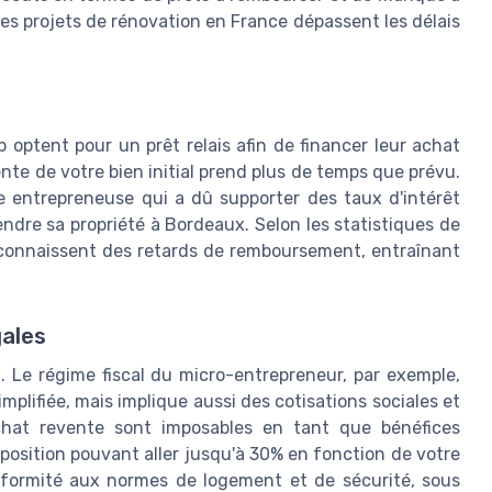
des projets de rénovation en France dépassent les délais
optent pour un prêt relais afin de financer leur achat
ente de votre bien initial prend plus de temps que prévu.
 entrepreneuse qui a dû supporter des taux d'intérêt
ndre sa propriété à Bordeaux. Selon les statistiques de
 connaissent des retards de remboursement, entraînant
gales
x. Le régime fiscal du micro-entrepreneur, par exemple,
plifiée, mais implique aussi des cotisations sociales et
chat revente sont imposables en tant que bénéfices
position pouvant aller jusqu'à 30% en fonction de votre
conformité aux normes de logement et de sécurité, sous