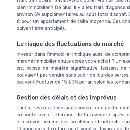
frais de notaire. Saviez-vous qu'en France, ces f
bien immobilier ? De plus, il y a les frais d'agence 
environ 5% supplémentaires au coût total d'achat. 
€ pour un appartement de taille moyenne. Ces chiff
doivent être anticipés.
Le risque des fluctuations du marché
Investir dans l'immobilier implique aussi de compr
marché immobilier chute après votre achat ? Un exem
ont baissé de manière significative, laissant de
pouvaient pas vendre sans subir de lourdes pertes.
peuvent fluctuer de 1% à 3% par an selon les tend
Gestion des délais et des imprévus
L'achat revente nécessite souvent une gestion mé
propriété avec l'intention de la revendre après 
d'imprévus comme des problèmes structurels non 
Chaque mois de retard peut signifier davantage de