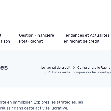
t
Gestion Financière
Tendances et Actualités
aison
Post-Rachat
en rachat de credit
les
Le rachat de credit
Comprendre le Rachat
Achat revente : comprendre les avantages
te en immobilier. Explorez les stratégies, les
éussir dans cette activité lucrative.