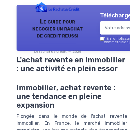
Télécharge
Le guide pour
négocier un rachat
de credit réussi
*
En remplissant
commerciales p
Le rachat de credit — 2026
L'achat revente en immobilier
: une activité en plein essor
Immobilier, achat revente :
une tendance en pleine
expansion
Plongée dans le monde de l'achat revente
immobilier. En France, le marché immobilier