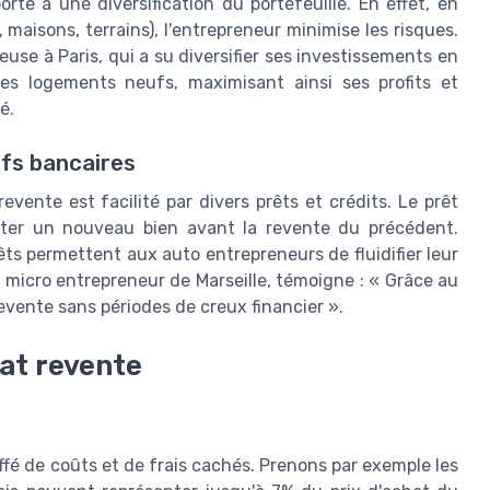
orte à une diversification du portefeuille. En effet, en
maisons, terrains), l'entrepreneur minimise les risques.
use à Paris, qui a su diversifier ses investissements en
s logements neufs, maximisant ainsi ses profits et
é.
ifs bancaires
evente est facilité par divers prêts et crédits. Le prêt
heter un nouveau bien avant la revente du précédent.
êts permettent aux auto entrepreneurs de fluidifier leur
un micro entrepreneur de Marseille, témoigne : « Grâce au
 revente sans périodes de creux financier ».
hat revente
uffé de coûts et de frais cachés. Prenons par exemple les