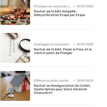
•
Principes du rachat de crédit
10/01/2025
Rachat de Crédit Simplifié :
Démystification Etape par Etape
•
Avantages et inconvénients
10/01/2025
Rachat de Crédit: Peser le Pour et le
Contre avant de Plonger
•
Différence entre rachat et renégociation
10/01/2025
Rachat ou Renégociation de Crédit:
Quelle Option pour Votre Sérénité
Financière?