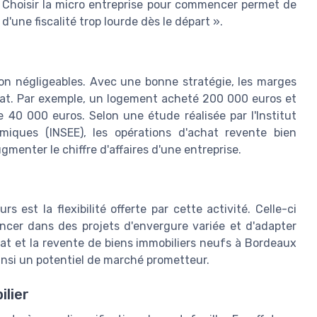
 « Choisir la micro entreprise pour commencer permet de
d'une fiscalité trop lourde dès le départ ».
non négligeables. Avec une bonne stratégie, les marges
hat. Par exemple, un logement acheté 200 000 euros et
40 000 euros. Selon une étude réalisée par l'Institut
miques (INSEE), les opérations d'achat revente bien
gmenter le chiffre d'affaires d'une entreprise.
s est la flexibilité offerte par cette activité. Celle-ci
ancer dans des projets d'envergure variée et d'adapter
at et la revente de biens immobiliers neufs à Bordeaux
nsi un potentiel de marché prometteur.
ilier