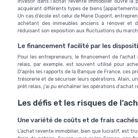
Investir dans l'achat revente immobilier ouvre la p
acquérant différents types de biens (appartements, 
Un cas d'école est celui de Marie Dupont, entreprene
achetant des immeubles anciens à rénover et de
réduisant son exposition aux fluctuations du march
Le financement facilité par les disposit
Pour les entrepreneurs, le financement de l'achat r
relais, par exemple, est souvent utilisé pour ac
D'après les rapports de la Banque de France, ces pr
trésorerie et de sécuriser leurs opérations. Alain, 
prêt relais, j'ai pu enchaîner les opérations d'achat
Les défis et les risques de l'ac
Une variété de coûts et de frais cachés
L'achat revente immobilier, bien que lucratif, est tr