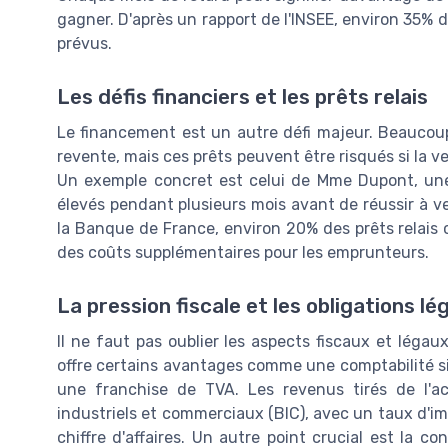
gagner. D'après un rapport de l'INSEE, environ 35% 
prévus.
Les défis financiers et les prêts relais
Le financement est un autre défi majeur. Beaucoup 
revente, mais ces prêts peuvent être risqués si la v
Un exemple concret est celui de Mme Dupont, une
élevés pendant plusieurs mois avant de réussir à ve
la Banque de France, environ 20% des prêts relais
des coûts supplémentaires pour les emprunteurs.
La pression fiscale et les obligations lé
Il ne faut pas oublier les aspects fiscaux et légau
offre certains avantages comme une comptabilité sim
une franchise de TVA. Les revenus tirés de l'a
industriels et commerciaux (BIC), avec un taux d'im
chiffre d'affaires. Un autre point crucial est la 