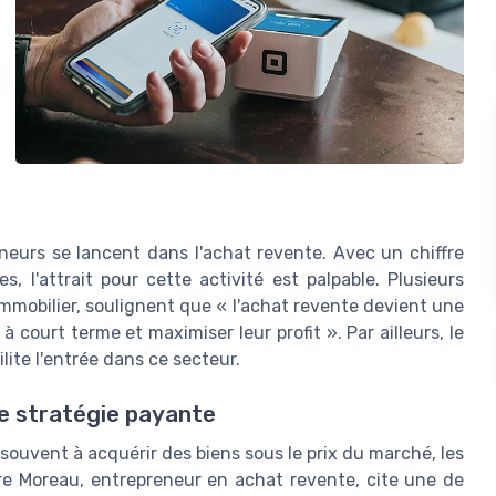
eurs se lancent dans l'achat revente. Avec un chiffre
s, l'attrait pour cette activité est palpable. Plusieurs
mobilier, soulignent que « l'achat revente devient une
 court terme et maximiser leur profit ». Par ailleurs, le
lite l'entrée dans ce secteur.
ne stratégie payante
souvent à acquérir des biens sous le prix du marché, les
erre Moreau, entrepreneur en achat revente, cite une de