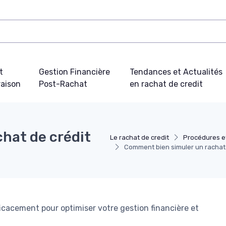
t
Gestion Financière
Tendances et Actualités
aison
Post-Rachat
en rachat de credit
hat de crédit
Le rachat de credit
Procédures e
Comment bien simuler un rachat 
cacement pour optimiser votre gestion financière et