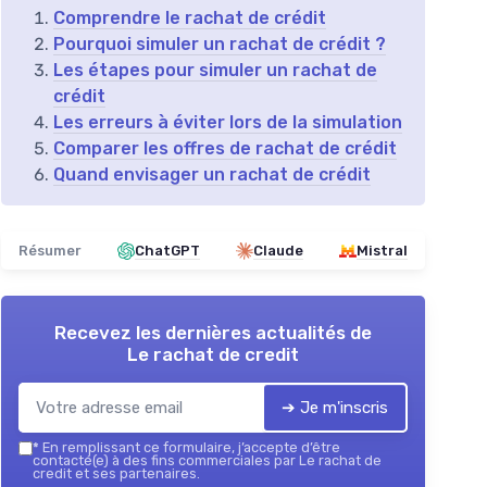
Comprendre le rachat de crédit
Pourquoi simuler un rachat de crédit ?
Les étapes pour simuler un rachat de
crédit
Les erreurs à éviter lors de la simulation
Comparer les offres de rachat de crédit
Quand envisager un rachat de crédit
Résumer
ChatGPT
Claude
Mistral
Recevez les dernières actualités de
Le rachat de credit
➔ Je m'inscris
*
En remplissant ce formulaire, j’accepte d’être
contacté(e) à des fins commerciales par Le rachat de
credit et ses partenaires.