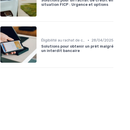
Solutions pour un rachat de crédit en
situation FICP : Urgence et options
•
Éligibilité au rachat de crédit
28/04/2025
Solutions pour obtenir un prêt malgré
un interdit bancaire