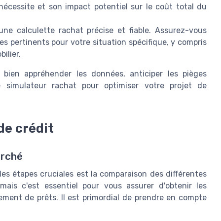
écessite et son impact potentiel sur le coût total du
 une calculette rachat précise et fiable. Assurez-vous
s pertinents pour votre situation spécifique, y compris
ilier.
 bien appréhender les données, anticiper les pièges
le simulateur rachat pour optimiser votre projet de
de crédit
arché
es étapes cruciales est la comparaison des différentes
mais c'est essentiel pour vous assurer d'obtenir les
ement de prêts. Il est primordial de prendre en compte