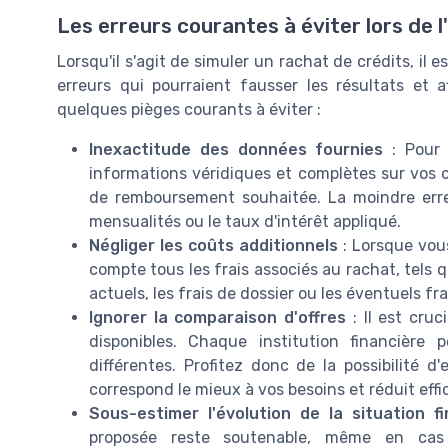
Les erreurs courantes à éviter lors de l
Lorsqu'il s'agit de simuler un rachat de crédits, il
erreurs qui pourraient fausser les résultats et a
quelques pièges courants à éviter :
Inexactitude des données fournies
: Pour o
informations véridiques et complètes sur vos c
de remboursement souhaitée. La moindre erreu
mensualités ou le taux d'intérêt appliqué.
Négliger les coûts additionnels
: Lorsque vous
compte tous les frais associés au rachat, tels 
actuels, les frais de dossier ou les éventuels fr
Ignorer la comparaison d'offres
: Il est cru
disponibles. Chaque institution financière
différentes. Profitez donc de la possibilité d'
correspond le mieux à vos besoins et réduit ef
Sous-estimer l'évolution de la situation fi
proposée reste soutenable, même en cas