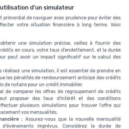
'utilisation d'un simulateur
 est primordial de naviguer avec prudence pour éviter des
ffecter votre situation financière à long terme. Voici
btenir une simulation précise, veillez à fournir des
rédits en cours, votre taux d'endettement, et la durée
r peut avoir un impact significatif sur le calcul des
 réalisez une simulation, il est essentiel de prendre en
que les pénalités de remboursement anticipé des crédits
ais de notaire pour un crédit immobilier.
cial de comparer les offres de regroupement de crédits
 peut proposer des taux d'intérêt et des conditions
effectuer plusieurs simulations pour trouver l'offre qui
ficacement vos mensualités.
nancière
: Assurez-vous que la nouvelle mensualité
 d'événements imprévus. Considérez la durée de