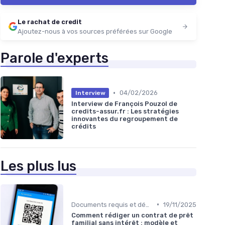
Le rachat de credit
Ajoutez-nous à vos sources préférées sur Google
Parole d'experts
•
04/02/2026
Interview
Interview de François Pouzol de
credits-assur.fr : Les stratégies
innovantes du regroupement de
crédits
Les plus lus
•
Documents requis et démarches
19/11/2025
Comment rédiger un contrat de prêt
familial sans intérêt : modèle et