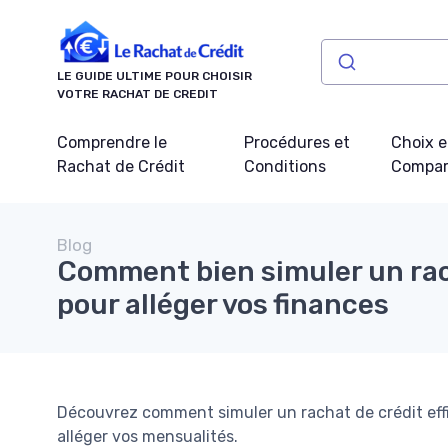
Panneau de gestion des cookies
LE GUIDE ULTIME POUR CHOISIR
VOTRE RACHAT DE CREDIT
Comprendre le
Procédures et
Choix e
Rachat de Crédit
Conditions
Compar
Blog
Comment bien simuler un rac
pour alléger vos finances
Découvrez comment simuler un rachat de crédit effi
alléger vos mensualités.