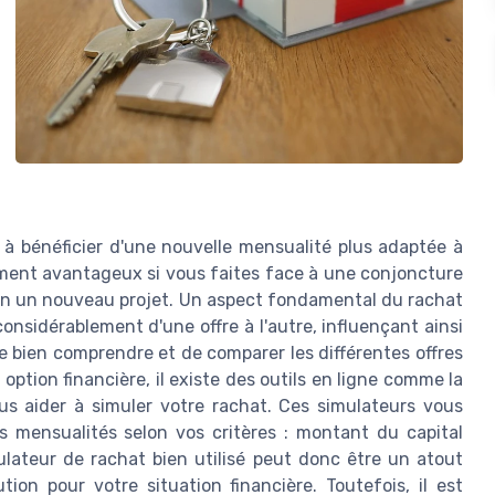
 à bénéficier d'une nouvelle mensualité plus adaptée à
rement avantageux si vous faites face à une conjoncture
en un nouveau projet. Un aspect fondamental du rachat
 considérablement d'une offre à l'autre, influençant ainsi
de bien comprendre et de comparer les différentes offres
option financière, il existe des outils en ligne comme la
s aider à simuler votre rachat. Ces simulateurs vous
s mensualités selon vos critères : montant du capital
lateur de rachat bien utilisé peut donc être un atout
ion pour votre situation financière. Toutefois, il est