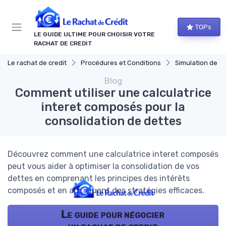
Panneau de gestion des cookies
TOPs
LE GUIDE ULTIME POUR CHOISIR VOTRE
RACHAT DE CREDIT
Le rachat de credit
Procédures et Conditions
Simulation de rach
Blog
Comment utiliser une calculatrice
interet composés pour la
consolidation de dettes
Découvrez comment une calculatrice interet composés
peut vous aider à optimiser la consolidation de vos
dettes en comprenant les principes des intérêts
composés et en appliquant des stratégies efficaces.
Le guide pour négocier