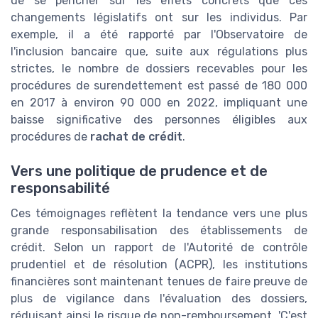
de se pencher sur les effets concrets que ces
changements législatifs ont sur les individus. Par
exemple, il a été rapporté par l'Observatoire de
l'inclusion bancaire que, suite aux régulations plus
strictes, le nombre de dossiers recevables pour les
procédures de surendettement est passé de 180 000
en 2017 à environ 90 000 en 2022, impliquant une
baisse significative des personnes éligibles aux
procédures de
rachat de crédit
.
Vers une politique de prudence et de
responsabilité
Ces témoignages reflètent la tendance vers une plus
grande responsabilisation des établissements de
crédit. Selon un rapport de l'Autorité de contrôle
prudentiel et de résolution (ACPR), les institutions
financières sont maintenant tenues de faire preuve de
plus de vigilance dans l'évaluation des dossiers,
réduisant ainsi le risque de non-remboursement. 'C'est