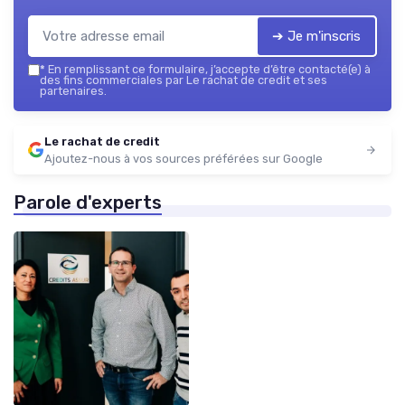
➔ Je m'inscris
*
En remplissant ce formulaire, j’accepte d’être contacté(e) à
des fins commerciales par Le rachat de credit et ses
partenaires.
Le rachat de credit
Ajoutez-nous à vos sources préférées sur Google
Parole d'experts