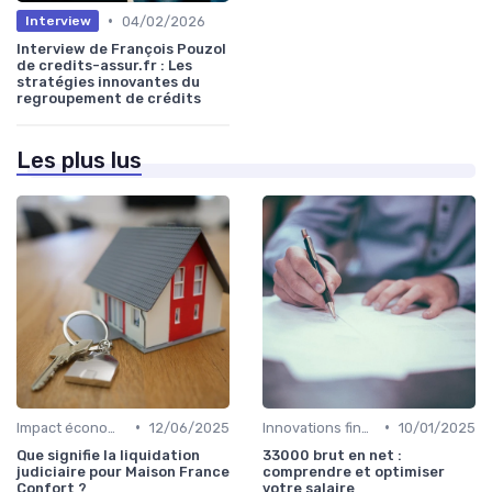
•
04/02/2026
Interview
Interview de François Pouzol
de credits-assur.fr : Les
stratégies innovantes du
regroupement de crédits
Les plus lus
•
•
Impact économique et social
12/06/2025
Innovations financières
10/01/2025
Que signifie la liquidation
33000 brut en net :
judiciaire pour Maison France
comprendre et optimiser
Confort ?
votre salaire