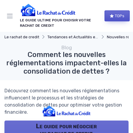
Panneau de gestion des cookies
TOPs
LE GUIDE ULTIME POUR CHOISIR VOTRE
RACHAT DE CREDIT
Le rachat de credit
Tendances et Actualités en rachat de credit
Nouvelles rég
Blog
Comment les nouvelles
réglementations impactent-elles la
consolidation de dettes ?
Découvrez comment les nouvelles réglementations
influencent le processus et les stratégies de
consolidation de dettes pour optimiser votre gestion
financière.
Le guide pour négocier