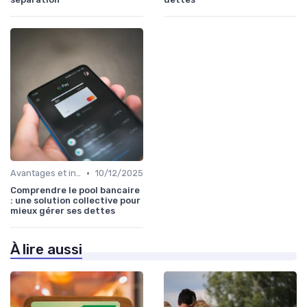
•
Avantages et inconvénients
10/12/2025
Comprendre le pool bancaire
: une solution collective pour
mieux gérer ses dettes
À lire aussi