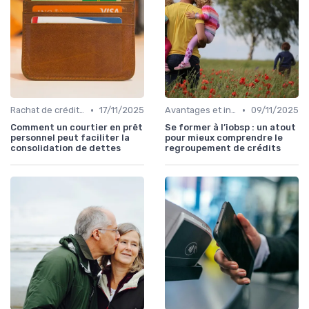
•
•
Rachat de crédit à la consommation
17/11/2025
Avantages et inconvénients
09/11/2025
Comment un courtier en prêt
Se former à l’iobsp : un atout
personnel peut faciliter la
pour mieux comprendre le
consolidation de dettes
regroupement de crédits