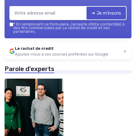
➔ Je m'inscris
*
En remplissant ce formulaire, j’accepte d’être contacté(e) à
des fins commerciales par Le rachat de credit et ses
partenaires.
Le rachat de credit
Ajoutez-nous à vos sources préférées sur Google
Parole d'experts