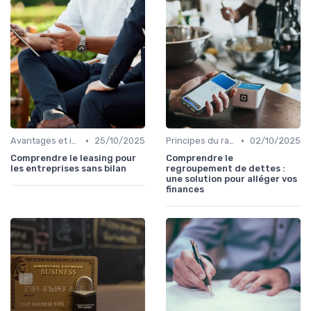
•
•
Avantages et inconvénients
25/10/2025
Principes du rachat de crédit
02/10/2025
Comprendre le leasing pour
Comprendre le
les entreprises sans bilan
regroupement de dettes :
une solution pour alléger vos
finances