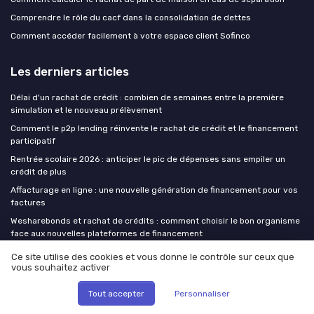
Comprendre le rôle du cacf dans la consolidation de dettes
Comment accéder facilement à votre espace client Sofinco
Les derniers articles
Délai d'un rachat de crédit : combien de semaines entre la première
simulation et le nouveau prélèvement
Comment le p2p lending réinvente le rachat de crédit et le financement
participatif
Rentrée scolaire 2026 : anticiper le pic de dépenses sans empiler un
crédit de plus
Affacturage en ligne : une nouvelle génération de financement pour vos
factures
Wesharebonds et rachat de crédits : comment choisir le bon organisme
face aux nouvelles plateformes de financement
Ce site utilise des cookies et vous donne le contrôle sur ceux que
vous souhaitez activer
Le rachat de credit
Tout accepter
Personnaliser