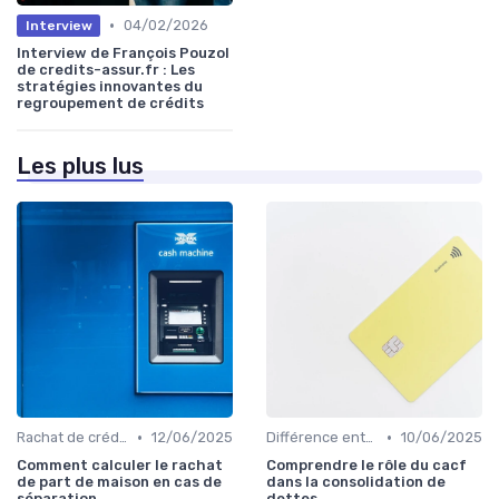
•
04/02/2026
Interview
Interview de François Pouzol
de credits-assur.fr : Les
stratégies innovantes du
regroupement de crédits
Les plus lus
•
•
Rachat de crédit immobilier
12/06/2025
Différence entre rachat et renégociation
10/06/2025
Comment calculer le rachat
Comprendre le rôle du cacf
de part de maison en cas de
dans la consolidation de
séparation
dettes