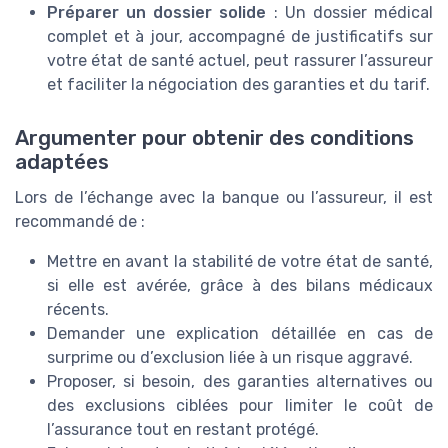
Préparer un dossier solide
: Un dossier médical
complet et à jour, accompagné de justificatifs sur
votre état de santé actuel, peut rassurer l’assureur
et faciliter la négociation des garanties et du tarif.
Argumenter pour obtenir des conditions
adaptées
Lors de l’échange avec la banque ou l’assureur, il est
recommandé de :
Mettre en avant la stabilité de votre état de santé,
si elle est avérée, grâce à des bilans médicaux
récents.
Demander une explication détaillée en cas de
surprime ou d’exclusion liée à un risque aggravé.
Proposer, si besoin, des garanties alternatives ou
des exclusions ciblées pour limiter le coût de
l’assurance tout en restant protégé.