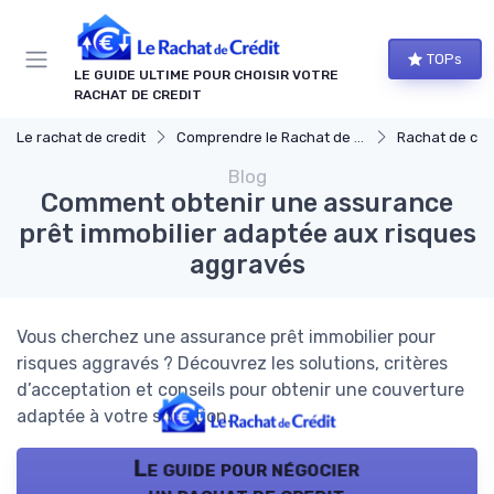
Panneau de gestion des cookies
TOPs
LE GUIDE ULTIME POUR CHOISIR VOTRE
RACHAT DE CREDIT
Le rachat de credit
Comprendre le Rachat de Crédit
Rachat de créd
Blog
Comment obtenir une assurance
prêt immobilier adaptée aux risques
aggravés
Vous cherchez une assurance prêt immobilier pour
risques aggravés ? Découvrez les solutions, critères
d’acceptation et conseils pour obtenir une couverture
adaptée à votre situation.
Le guide pour négocier