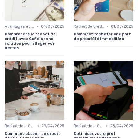
•
•
Avantages et inconvénients
04/05/2025
Rachat de crédit immobilier
01/05/2025
Comprendre le rachat de
Comment racheter une part
crédit avec Cofidis : une
de propriété immobilière
solution pour alléger vos
dettes
•
•
Rachat de crédit à la consommation
29/04/2025
Rachat de crédit immobilier
28/04/2025
Comment obtenir un crédit
Optimiser votre prêt