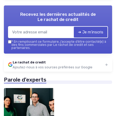
Recevez les dernières actualités de
Le rachat de credit
➔ Je m'inscris
*
En remplissant ce formulaire, j’accepte d’être contacté(e) à
des fins commerciales par Le rachat de credit et ses
partenaires.
Le rachat de credit
Ajoutez-nous à vos sources préférées sur Google
Parole d'experts