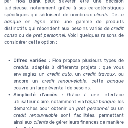
par
Floa Bank
peut s'avérer être une décision
judicieuse, notamment grâce à ses caractéristiques
spécifiques qui séduisent de nombreux
clients
. Cette
banque
en
ligne
offre une gamme de produits
distinctifs qui répondent aux besoins variés de
credit
conso
ou de
pret personnel
. Voici quelques raisons de
considérer cette option :
Offres variées :
Floa propose plusieurs types de
credits
, adaptés à différents projets : que vous
envisagiez un
credit auto
, un
credit travaux
, ou
encore un
credit renouvelable
, cette
banque
couvre un large éventail de besoins.
Simplicité d'accès :
Grâce à une interface
utilisateur claire, notamment via l'
appli banque
, les
démarches pour obtenir un
pret personnel
ou un
credit renouvelable
sont facilitées, permettant
ainsi aux
clients
de gérer leurs finances de manière