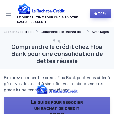
Panneau de gestion des cookies
TOPs
LE GUIDE ULTIME POUR CHOISIR VOTRE
RACHAT DE CREDIT
Le rachat de credit
Comprendre le Rachat de Crédit
Avantages et i
Blog
Comprendre le crédit chez Floa
Bank pour une consolidation de
dettes réussie
Explorez comment le crédit Floa Bank peut vous aider à
gérer vos dettes et à simplifier vos remboursements
grâce à une consolidation efficace.
Le guide pour négocier
un rachat de credit