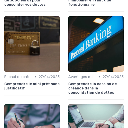
de 5000 euros pour
immobilier en tant que
consolider vos dettes
fonctionnaire
•
•
Rachat de crédit à la consommation
27/04/2025
Avantages et inconvénients
27/04/2025
Comprendre le mini prêt sans
Comprendre la cession de
justificatif
créance dans la
consolidation de dettes