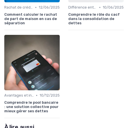
•
•
Rachat de crédit immobilier
12/06/2025
Différence entre rachat et renégociation
10/06/2025
Comment calculer le rachat
Comprendre le rôle du cacf
de part de maison en cas de
dans la consolidation de
séparation
dettes
•
Avantages et inconvénients
10/12/2025
Comprendre le pool bancaire
: une solution collective pour
mieux gérer ses dettes
À lire aussi