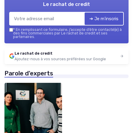
Le rachat de credit
➔ Je m'inscris
*
En remplissant ce formulaire, j’accepte d’être contacté(e) à
des fins commerciales par Le rachat de credit et ses
partenaires.
Le rachat de credit
Ajoutez-nous à vos sources préférées sur Google
Parole d'experts