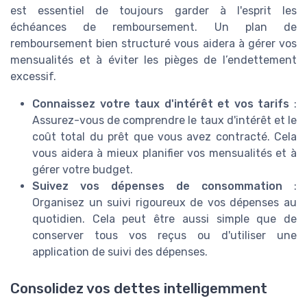
est essentiel de toujours garder à l'esprit les
échéances de remboursement. Un plan de
remboursement bien structuré vous aidera à gérer vos
mensualités et à éviter les pièges de l’endettement
excessif.
Connaissez votre taux d'intérêt et vos tarifs
:
Assurez-vous de comprendre le taux d'intérêt et le
coût total du prêt que vous avez contracté. Cela
vous aidera à mieux planifier vos mensualités et à
gérer votre budget.
Suivez vos dépenses de consommation
:
Organisez un suivi rigoureux de vos dépenses au
quotidien. Cela peut être aussi simple que de
conserver tous vos reçus ou d'utiliser une
application de suivi des dépenses.
Consolidez vos dettes intelligemment