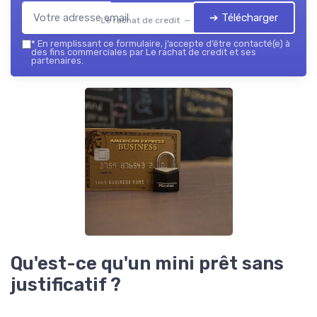
➔ Télécharger
Le rachat de credit — 2026
*
En remplissant ce formulaire, j’accepte d’être contacté(e) à
des fins commerciales par Le rachat de credit et ses
partenaires.
Qu'est-ce qu'un mini prêt sans
justificatif ?