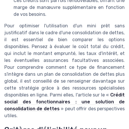
Ces crédits sont parfois renouvelables, offrant une
marge de manœuvre supplémentaire en fonction
de vos besoins.
Pour optimiser l'utilisation d'un mini prêt sans
justificatif dans le cadre d'une consolidation de dettes,
il est essentiel de bien comparer les options
disponibles. Pensez à évaluer le coût total du crédit,
qui inclut le montant emprunté, les taux d'intérêt, et
les éventuelles assurances facultatives associées.
Pour comprendre comment ce type de financement
s'intègre dans un plan de consolidation de dettes plus
global, il est conseillé de se renseigner davantage sur
cette stratégie grâce à des ressources spécialisées
disponibles en ligne. Parmi elles, l'article sur le «
Crédit
social des fonctionnaires : une solution de
consolidation de dettes
» peut offrir des perspectives
utiles.