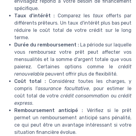
envisagez répond à votre besoin de financement
spécifique.
Taux d'intérêt :
Comparez les
taux
offerts par
différents prêteurs. Un taux d'intérêt plus bas peut
réduire le coût total de votre crédit sur le long
terme.
Durée du remboursement :
La période sur laquelle
vous remboursez votre prêt peut affecter vos
mensualités et la somme d'argent totale que vous
paierez. Certaines options comme le
crédit
renouvelable
peuvent offrir plus de flexibilité.
Coût total :
Considérez toutes les charges, y
compris l'
assurance facultative
, pour estimer le
coût total de votre
crédit consommation
ou
crédit
express
.
Remboursement anticipé :
Vérifiez si le prêt
permet un remboursement anticipé sans pénalité,
ce qui peut être un avantage intéressant si votre
situation financière évolue.