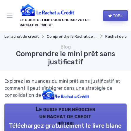
Panneau de gestion des cookies
TOPs
LE GUIDE ULTIME POUR CHOISIR VOTRE
RACHAT DE CREDIT
Le rachat de credit
Comprendre le Rachat de Crédit
Rachat de crédit à
Blog
Comprendre le mini prêt sans
justificatif
Explorez les nuances du mini prêt sans justificatif et
comment il peut s'intégrer dans une stratégie de
consolidation de dettes.
Le guide pour négocier
un rachat de credit
réussi
Téléchargez gratuitement le livre blanc