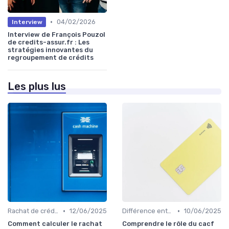
•
04/02/2026
Interview
Interview de François Pouzol
de credits-assur.fr : Les
stratégies innovantes du
regroupement de crédits
Les plus lus
•
•
Rachat de crédit immobilier
12/06/2025
Différence entre rachat et renégociation
10/06/2025
Comment calculer le rachat
Comprendre le rôle du cacf