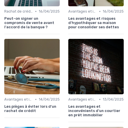
•
•
Rachat de crédit immobilier
16/04/2025
Avantages et inconvénients
16/04/2025
Peut-on signer un
Les avantages et risques
compromis de vente avant
d'hypothéquer sa maison
l'accord de la banque ?
pour consolider ses dettes
•
•
Avantages et inconvénients
14/04/2025
Avantages et inconvénients
13/04/2025
Les pièges à éviter lors d'un
Les avantages et
rachat de crédit
inconvénients d'un courtier
en prêt immobilier