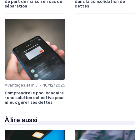
de part de maison en cas de
dans la consolidation de
séparation
dettes
•
Avantages et inconvénients
10/12/2025
Comprendre le pool bancaire
: une solution collective pour
mieux gérer ses dettes
À lire aussi