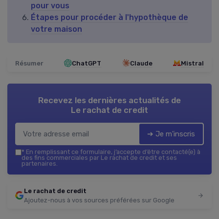
pour vous
Étapes pour procéder à l'hypothèque de
votre maison
Résumer
ChatGPT
Claude
Mistral
Recevez les dernières actualités de
Le rachat de credit
➔ Je m'inscris
*
En remplissant ce formulaire, j’accepte d’être contacté(e) à
des fins commerciales par Le rachat de credit et ses
partenaires.
Le rachat de credit
Ajoutez-nous à vos sources préférées sur Google