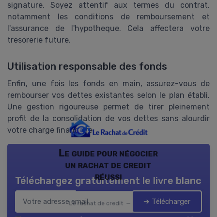
signature. Soyez attentif aux termes du contrat,
notamment les conditions de remboursement et
l'assurance de l'hypotheque. Cela affectera votre
tresorerie future.
Utilisation responsable des fonds
Enfin, une fois les fonds en main, assurez-vous de
rembourser vos dettes existantes selon le plan établi.
Une gestion rigoureuse permet de tirer pleinement
profit de la consolidation de vos dettes sans alourdir
votre charge financière.
Le guide pour négocier
un rachat de credit
réussi
Téléchargez gratuitement le livre blanc
➔ Télécharger
Le rachat de credit — 2026