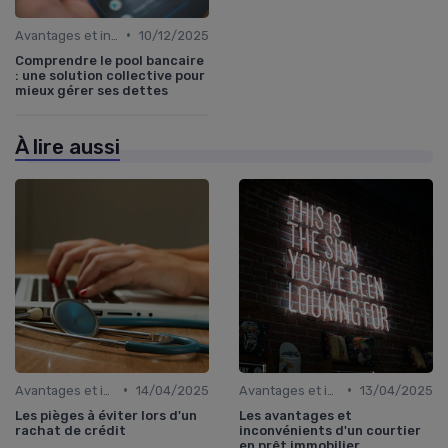
•
Avantages et inconvénients
10/12/2025
Comprendre le pool bancaire
: une solution collective pour
mieux gérer ses dettes
À lire aussi
•
•
Avantages et inconvénients
14/04/2025
Avantages et inconvénients
13/04/2025
Les pièges à éviter lors d'un
Les avantages et
rachat de crédit
inconvénients d'un courtier
en prêt immobilier