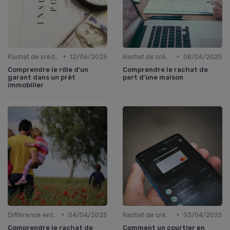
•
•
Rachat de crédit immobilier
12/06/2025
Rachat de crédit immobilier
08/04/2025
Comprendre le rôle d'un
Comprendre le rachat de
garant dans un prêt
part d'une maison
immobilier
•
•
Différence entre rachat et renégociation
04/04/2025
Rachat de crédit à la consommation
03/04/2025
Comprendre le rachat de
Comment un courtier en