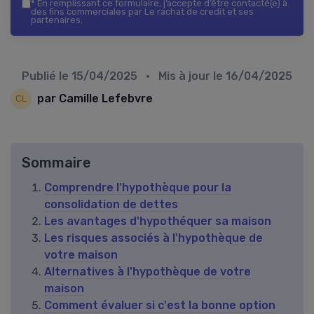
*
En remplissant ce formulaire, j’accepte d’être contacté(e) à
des fins commerciales par Le rachat de credit et ses
partenaires.
Publié le
15/04/2025
• Mis à jour le
16/04/2025
par Camille Lefebvre
Sommaire
Comprendre l'hypothèque pour la
consolidation de dettes
Les avantages d'hypothéquer sa maison
Les risques associés à l'hypothèque de
votre maison
Alternatives à l'hypothèque de votre
maison
Comment évaluer si c'est la bonne option