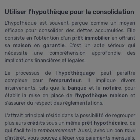
Utiliser l'hypothèque pour la consolidation
L'hypothèque est souvent perçue comme un moyen
efficace pour consolider des dettes accumulées. Elle
consiste en l'obtention d'un
prêt immobilier
en offrant
sa
maison
en
garantie
. C'est un acte sérieux qui
nécessite une compréhension approfondie des
implications financières et légales.
Le processus de l'
hypothèquage
peut paraître
complexe pour l'
emprunteur
. Il implique divers
intervenants, tels que la
banque
et le
notaire
, pour
établir la mise en place de l'
hypothèque maison
et
s'assurer du respect des réglementations.
L'attrait principal réside dans la possibilité de regrouper
plusieurs
crédits
sous un même
prêt hypothécaire
, ce
qui facilite le
remboursement
. Aussi, avec un bon
taux
d'intérêt, vous pouvez alléger vos paiements mensuels.