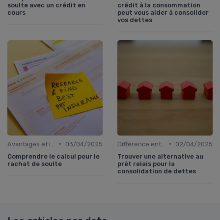
soulte avec un crédit en
crédit à la consommation
cours
peut vous aider à consolider
vos dettes
•
•
Avantages et inconvénients
03/04/2025
Différence entre rachat et renégociation
02/04/2025
Comprendre le calcul pour le
Trouver une alternative au
rachat de soulte
prêt relais pour la
consolidation de dettes