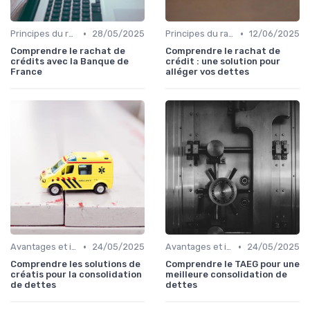
•
•
Principes du rachat de crédit
28/05/2025
Principes du rachat de crédit
12/06/2025
Comprendre le rachat de
Comprendre le rachat de
crédits avec la Banque de
crédit : une solution pour
France
alléger vos dettes
•
•
Avantages et inconvénients
24/05/2025
Avantages et inconvénients
24/05/2025
Comprendre les solutions de
Comprendre le TAEG pour une
créatis pour la consolidation
meilleure consolidation de
de dettes
dettes