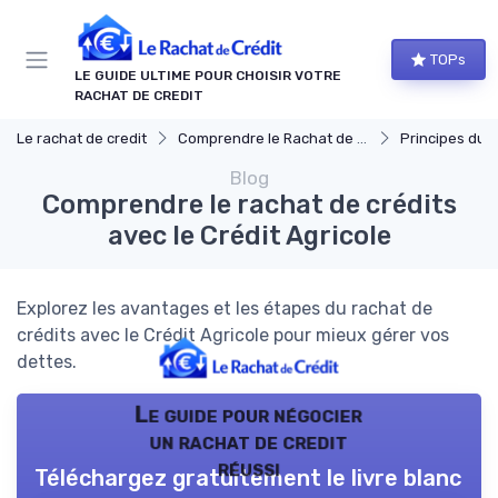
Panneau de gestion des cookies
TOPs
LE GUIDE ULTIME POUR CHOISIR VOTRE
RACHAT DE CREDIT
Le rachat de credit
Comprendre le Rachat de Crédit
Principes du ra
Blog
Comprendre le rachat de crédits
avec le Crédit Agricole
Explorez les avantages et les étapes du rachat de
crédits avec le Crédit Agricole pour mieux gérer vos
dettes.
Le guide pour négocier
un rachat de credit
réussi
Téléchargez gratuitement le livre blanc