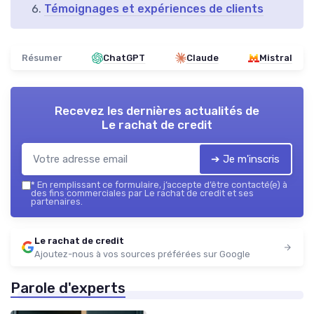
Témoignages et expériences de clients
Résumer
ChatGPT
Claude
Mistral
Recevez les dernières actualités de
Le rachat de credit
➔ Je m'inscris
*
En remplissant ce formulaire, j’accepte d’être contacté(e) à
des fins commerciales par Le rachat de credit et ses
partenaires.
Le rachat de credit
Ajoutez-nous à vos sources préférées sur Google
Parole d'experts