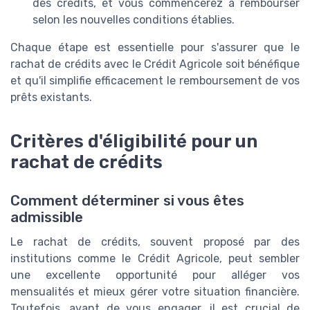
des crédits, et vous commencerez à rembourser
selon les nouvelles conditions établies.
Chaque étape est essentielle pour s'assurer que le
rachat de crédits avec le Crédit Agricole soit bénéfique
et qu'il simplifie efficacement le remboursement de vos
prêts existants.
Critères d'éligibilité pour un
rachat de crédits
Comment déterminer si vous êtes
admissible
Le rachat de crédits, souvent proposé par des
institutions comme le Crédit Agricole, peut sembler
une excellente opportunité pour alléger vos
mensualités et mieux gérer votre situation financière.
Toutefois, avant de vous engager, il est crucial de