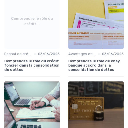
Comprendre le rôle du
crédit...
•
•
Rachat de crédit immobilier
03/06/2025
Avantages et inconvénients
03/06/2025
Comprendre le rôle du crédit
Comprendre le rôle de oney
foncier dans la consolidation
banque accord dans la
de dettes
consolidation de dettes