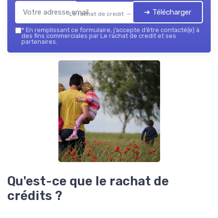
➔ Télécharger
Le rachat de credit — 2026
*
En remplissant ce formulaire, j’accepte d’être contacté(e) à
des fins commerciales par Le rachat de credit et ses
partenaires.
Qu'est-ce que le rachat de
crédits ?