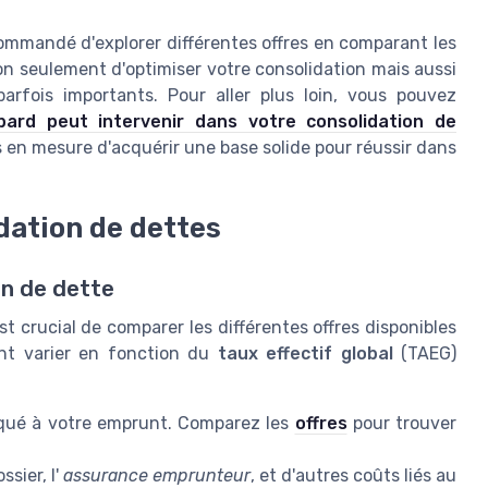
commandé d'explorer différentes offres en comparant les
n seulement d'optimiser votre consolidation mais aussi
rfois importants. Pour aller plus loin, vous pouvez
bard peut intervenir dans votre consolidation de
s en mesure d'acquérir une base solide pour réussir dans
dation de dettes
on de dette
t crucial de comparer les différentes offres disponibles
nt varier en fonction du
taux effectif global
(TAEG)
qué à votre emprunt. Comparez les
offres
pour trouver
ssier, l'
assurance emprunteur
, et d'autres coûts liés au