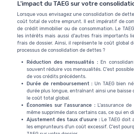
L'impact du TAEG sur votre consolidati
Lorsque vous envisagez une consolidation de dettes
coût total de votre emprunt. Il est impératif de c
de crédit immobilier ou de consommation. Le TAEG,
les intérêts mais aussi d'autres frais importants 
frais de dossier. Ainsi, il représente le coût globa
processus de consolidation de dettes ?
Réduction des mensualités :
En consolidan
souvent réduire vos mensualités. C'est possible
de vos crédits précédents.
Durée de remboursement :
Un TAEG bien nég
durée plus longue, entraînant ainsi une baiss
le coût total global.
Économies sur l'assurance :
L'assurance de 
même supprimée dans certains cas, ce qui en dim
Ajustement des taux d'usure :
Le TAEG doit a
les emprunteurs d'un coût excessif. C'est pourq
TAEG sur votre dossier.