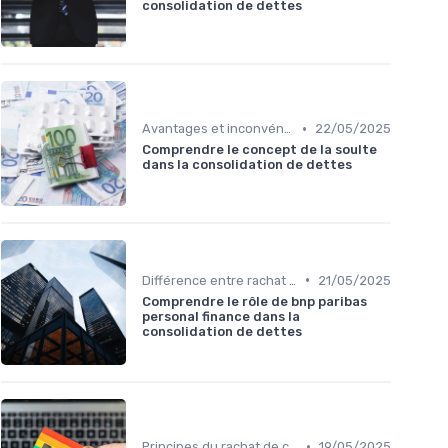
consolidation de dettes
•
Avantages et inconvénients
22/05/2025
Comprendre le concept de la soulte
dans la consolidation de dettes
•
Différence entre rachat et renégociation
21/05/2025
Comprendre le rôle de bnp paribas
personal finance dans la
consolidation de dettes
•
Principes du rachat de crédit
19/05/2025