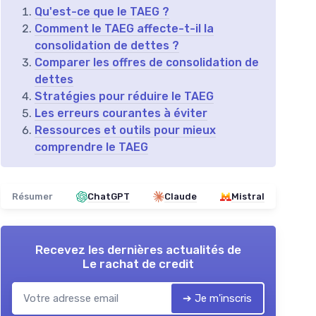
Qu'est-ce que le TAEG ?
Comment le TAEG affecte-t-il la
consolidation de dettes ?
Comparer les offres de consolidation de
dettes
Stratégies pour réduire le TAEG
Les erreurs courantes à éviter
Ressources et outils pour mieux
comprendre le TAEG
Résumer
ChatGPT
Claude
Mistral
Recevez les dernières actualités de
Le rachat de credit
➔ Je m'inscris