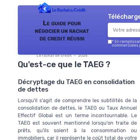
Télécharge
Le guide pour
négocier un rachat
de credit réussi
*
En remplissant
commerciales p
Le rachat de credit — 2026
Qu'est-ce que le TAEG ?
Décryptage du TAEG en consolidation
de dettes
Lorsqu'il s'agit de comprendre les subtilités de la
consolidation de dettes, le TAEG ou Taux Annuel
Effectif Global est un terme incontournable. Le
TAEG est souvent mentionné lorsqu'on traite de
prêts, qu'ils soient à la consommation ou
immobiliers, car il représente le coût total de votre