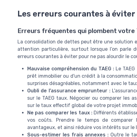
Les erreurs courantes à éviter
Erreurs fréquentes qui plombent votre
La consolidation de dettes peut être une solution e
attention particulière, surtout lorsque l’on parle
erreurs courantes à éviter pour ne pas alourdir le co
Mauvaise compréhension du TAEG :
Le TAEG in
prêt immobilier ou d'un crédit à la consommatio
surprises désagréables, notamment avec le taux
Oubli de l’assurance emprunteur :
L'assurance
sur le TAEG taux. Négocier ou comparer les as
sur le taux effectif global de votre projet immo
Ne pas comparer les taux :
Différents établis
vos coûts. Prendre le temps de comparer l
avantageux, et ainsi réduire vos intérêts sur le
Sous-estimer les frais annexes :
Outre le ta