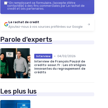
*
En remplissant ce formulaire, j’accepte d’être
contacté(e) à des fins commerciales par Le rachat de
credit et ses partenaires.
Le rachat de credit
Ajoutez-nous à vos sources préférées sur Google
Parole d'experts
•
04/02/2026
Interview
Interview de François Pouzol de
credits-assur.fr : Les stratégies
innovantes du regroupement de
crédits
Les plus lus