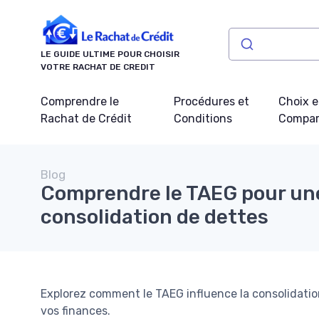
Panneau de gestion des cookies
LE GUIDE ULTIME POUR CHOISIR
VOTRE RACHAT DE CREDIT
Comprendre le
Procédures et
Choix e
Rachat de Crédit
Conditions
Compar
Blog
Comprendre le TAEG pour une
consolidation de dettes
Explorez comment le TAEG influence la consolidatio
vos finances.