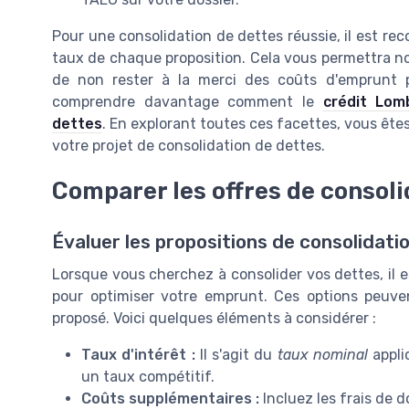
Pour une consolidation de dettes réussie, il est re
taux de chaque proposition. Cela vous permettra no
de non rester à la merci des coûts d'emprunt pa
comprendre davantage comment le
crédit Lom
dettes
. En explorant toutes ces facettes, vous ête
votre projet de consolidation de dettes.
Comparer les offres de consoli
Évaluer les propositions de consolidati
Lorsque vous cherchez à consolider vos dettes, il es
pour optimiser votre emprunt. Ces options peuve
proposé. Voici quelques éléments à considérer :
Taux d'intérêt :
Il s'agit du
taux nominal
appli
un taux compétitif.
Coûts supplémentaires :
Incluez les frais de do