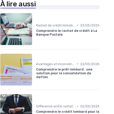
À lire aussi
•
Rachat de crédit immobilier
23/05/2025
Comprendre le rachat de crédit à La
Banque Postale
•
Avantages et inconvénients
22/05/2025
Comprendre le prêt lombard : une
solution pour la consolidation de
dettes
•
Différence entre rachat et renégociation
22/05/2025
Comprendre le crédit lombard pour la