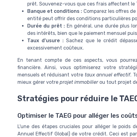
prêt. Souvenez-vous que ces frais affectent le 
Banque et conditions :
Comparez les offres de 
entité peut offrir des conditions particulières 
Durée du prêt :
En général, une durée plus l
des intérêts, bien que le paiement mensuel puis
Taux d'usure :
Sachez que le crédit dépasse
excessivement coûteux.
En tenant compte de ces aspects, vous pourrez i
financière. Ainsi, vous optimiserez votre strat
mensuels et réduisant votre
taux annuel effectif
. 
mieux gérer votre
projet immobilier
ou tout projet 
Stratégies pour réduire le TAE
Optimiser le TAEG pour alléger les coût
L'une des étapes cruciales pour alléger le poids 
Annuel Effectif Global) de votre crédit. Ceci est p