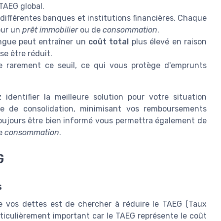
TAEG global.
différentes banques et institutions financières. Chaque
pour un
prêt immobilier
ou de
consommation
.
ongue peut entraîner un
coût total
plus élevé en raison
se être réduit.
 rarement ce seuil, ce qui vous protège d'emprunts
dentifier la meilleure solution pour votre situation
égie de consolidation, minimisant vos remboursements
Toujours être bien informé vous permettra également de
de
consommation
.
G
s
de vos dettes est de chercher à réduire le TAEG (Taux
articulièrement important car le TAEG représente le coût