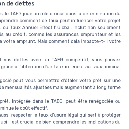
on de dettes
, le TAEG joue un rôle crucial dans la détermination du
omprendre comment ce taux peut influencer votre projet
 ou Taux Annuel Effectif Global, inclut non seulement
liés au crédit, comme les assurances emprunteur et les
l de votre emprunt. Mais comment cela impacte-t-il votre
t vos dettes avec un TAEG compétitif, vous pouvez
 grâce à l'obtention d'un taux inférieur au taux nominal
ocié peut vous permettre d'étaler votre prêt sur une
e de mensualités ajustées mais augmentant à long terme
prêt, intégrée dans le TAEG, peut être renégociée ou
inue le coût effectif.
ussi respecter le taux d'usure légal qui sert à protéger
uoi il est crucial de bien comprendre les implications du