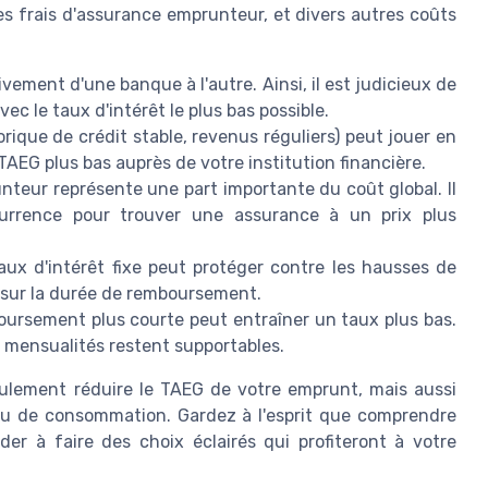
les frais d'assurance emprunteur, et divers autres coûts
ivement d'une banque à l'autre. Ainsi, il est judicieux de
vec le taux d'intérêt le plus bas possible.
rique de crédit stable, revenus réguliers) peut jouer en
AEG plus bas auprès de votre institution financière.
teur représente une part importante du coût global. Il
currence pour trouver une assurance à un prix plus
aux d'intérêt fixe peut protéger contre les hausses de
EG sur la durée de remboursement.
rsement plus courte peut entraîner un taux plus bas.
s mensualités restent supportables.
eulement réduire le TAEG de votre emprunt, mais aussi
r ou de consommation. Gardez à l'esprit que comprendre
r à faire des choix éclairés qui profiteront à votre