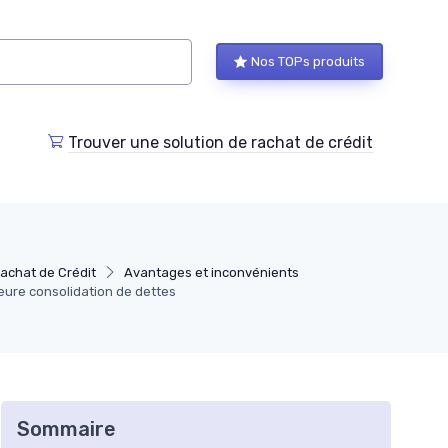
Nos TOPs produits
Trouver une solution de rachat de crédit
achat de Crédit
Avantages et inconvénients
eure consolidation de dettes
Sommaire