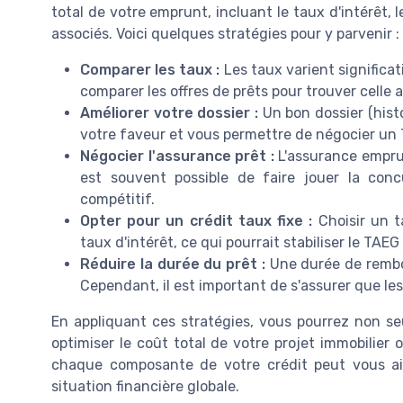
total de votre emprunt, incluant le taux d'intérêt, 
associés. Voici quelques stratégies pour y parvenir :
Comparer les taux :
Les taux varient significat
comparer les offres de prêts pour trouver celle a
Améliorer votre dossier :
Un bon dossier (histo
votre faveur et vous permettre de négocier un T
Négocier l'assurance prêt :
L'assurance emprun
est souvent possible de faire jouer la con
compétitif.
Opter pour un crédit taux fixe :
Choisir un t
taux d'intérêt, ce qui pourrait stabiliser le TA
Réduire la durée du prêt :
Une durée de rembou
Cependant, il est important de s'assurer que le
En appliquant ces stratégies, vous pourrez non s
optimiser le coût total de votre projet immobilie
chaque composante de votre crédit peut vous aide
situation financière globale.