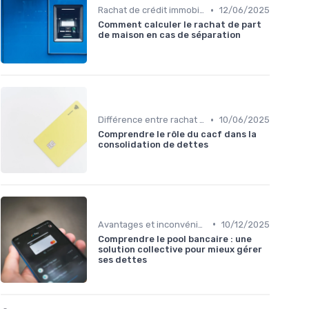
•
Rachat de crédit immobilier
12/06/2025
Comment calculer le rachat de part
de maison en cas de séparation
•
Différence entre rachat et renégociation
10/06/2025
Comprendre le rôle du cacf dans la
consolidation de dettes
•
Avantages et inconvénients
10/12/2025
Comprendre le pool bancaire : une
solution collective pour mieux gérer
ses dettes