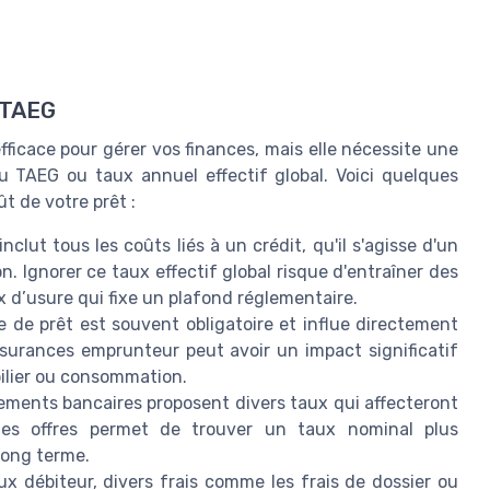
 TAEG
fficace pour gérer vos finances, mais elle nécessite une
 du TAEG ou taux annuel effectif global. Voici quelques
ût de votre prêt :
clut tous les coûts liés à un crédit, qu'il s'agisse d'un
n. Ignorer ce taux effectif global risque d'entraîner des
 d’usure qui fixe un plafond réglementaire.
 de prêt est souvent obligatoire et influe directement
surances emprunteur peut avoir un impact significatif
bilier ou consommation.
sements bancaires proposent divers taux qui affecteront
es offres permet de trouver un taux nominal plus
 long terme.
ux débiteur, divers frais comme les frais de dossier ou