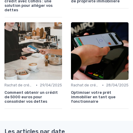
crédit avec Cofidis : une
de propriété immobilière
solution pour alléger vos
dettes
•
•
Rachat de crédit à la consommation
29/04/2025
Rachat de crédit immobilier
28/04/2025
Comment obtenir un crédit
Optimiser votre prêt
de 5000 euros pour
immobilier en tant que
consolider vos dettes
fonctionnaire
Les articles par date