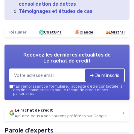
consolidation de dettes
Témoignages et études de cas
Résumer
ChatGPT
Claude
Mistral
Recevez les dernières actualités de
Le rachat de credit
➔ Je m'inscris
*
En remplissant ce formulaire, j’accepte d’être contacté(e) à
des fins commerciales par Le rachat de credit et ses
partenaires.
Le rachat de credit
Ajoutez-nous à vos sources préférées sur Google
Parole d'experts