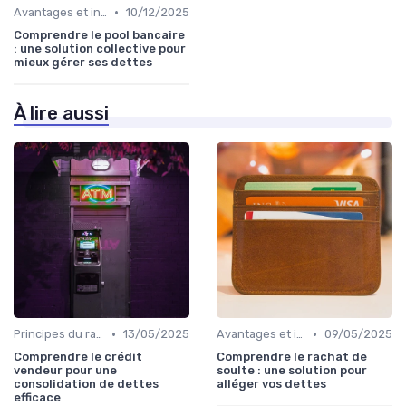
•
Avantages et inconvénients
10/12/2025
Comprendre le pool bancaire
: une solution collective pour
mieux gérer ses dettes
À lire aussi
•
•
Principes du rachat de crédit
13/05/2025
Avantages et inconvénients
09/05/2025
Comprendre le crédit
Comprendre le rachat de
vendeur pour une
soulte : une solution pour
consolidation de dettes
alléger vos dettes
efficace