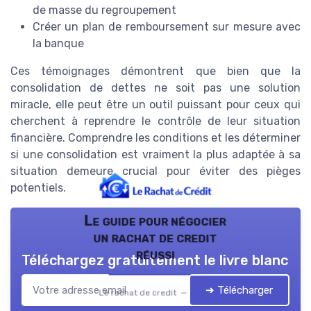
de masse du regroupement
Créer un plan de remboursement sur mesure avec
la banque
Ces témoignages démontrent que bien que la
consolidation de dettes ne soit pas une solution
miracle, elle peut être un outil puissant pour ceux qui
cherchent à reprendre le contrôle de leur situation
financière. Comprendre les conditions et les déterminer
si une consolidation est vraiment la plus adaptée à sa
situation demeure crucial pour éviter des pièges
potentiels.
Le guide pour négocier
un rachat de credit
réussi
Téléchargez gratuitement le livre blanc
➔ Télécharger
Le rachat de credit — 2026