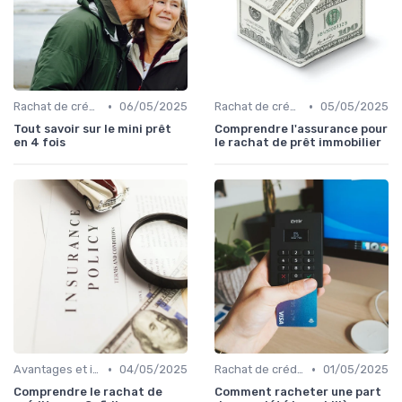
•
•
Rachat de crédit à la consommation
06/05/2025
Rachat de crédit immobilier
05/05/2025
Tout savoir sur le mini prêt
Comprendre l'assurance pour
en 4 fois
le rachat de prêt immobilier
•
•
Avantages et inconvénients
04/05/2025
Rachat de crédit immobilier
01/05/2025
Comprendre le rachat de
Comment racheter une part