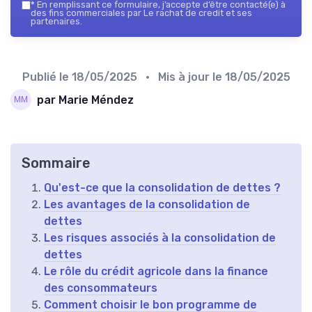
*
En remplissant ce formulaire, j’accepte d’être contacté(e) à
des fins commerciales par Le rachat de credit et ses
partenaires.
Publié le
18/05/2025
• Mis à jour le
18/05/2025
par Marie Méndez
Sommaire
Qu'est-ce que la consolidation de dettes ?
Les avantages de la consolidation de
dettes
Les risques associés à la consolidation de
dettes
Le rôle du crédit agricole dans la finance
des consommateurs
Comment choisir le bon programme de