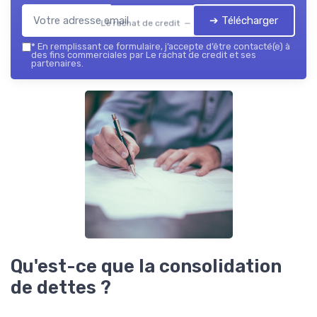
➔ Télécharger
Le rachat de credit — 2026
*
En remplissant ce formulaire, j’accepte d’être contacté(e) à
des fins commerciales par Le rachat de credit et ses
partenaires.
Qu'est-ce que la consolidation
de dettes ?