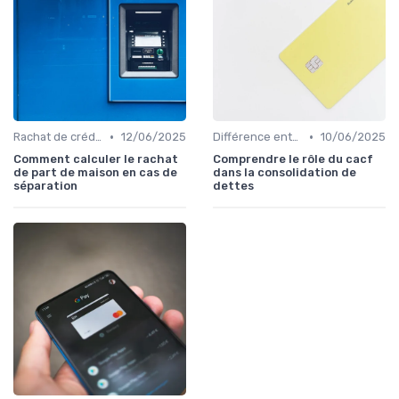
•
•
Rachat de crédit immobilier
12/06/2025
Différence entre rachat et renégociation
10/06/2025
Comment calculer le rachat
Comprendre le rôle du cacf
de part de maison en cas de
dans la consolidation de
séparation
dettes