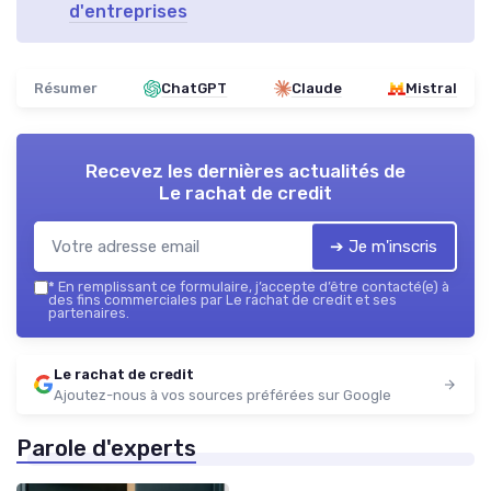
d'entreprises
Résumer
ChatGPT
Claude
Mistral
Recevez les dernières actualités de
Le rachat de credit
➔ Je m'inscris
*
En remplissant ce formulaire, j’accepte d’être contacté(e) à
des fins commerciales par Le rachat de credit et ses
partenaires.
Le rachat de credit
Ajoutez-nous à vos sources préférées sur Google
Parole d'experts