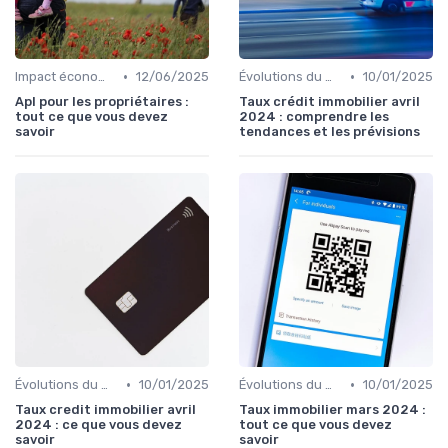
•
•
Impact économique et social
12/06/2025
Évolutions du marché du crédit
10/01/2025
Apl pour les propriétaires :
Taux crédit immobilier avril
tout ce que vous devez
2024 : comprendre les
savoir
tendances et les prévisions
•
•
Évolutions du marché du crédit
10/01/2025
Évolutions du marché du crédit
10/01/2025
Taux credit immobilier avril
Taux immobilier mars 2024 :
2024 : ce que vous devez
tout ce que vous devez
savoir
savoir