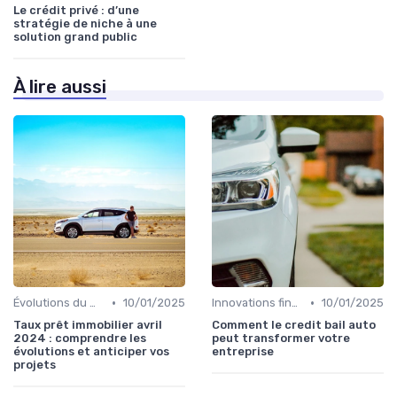
Le crédit privé : d’une
stratégie de niche à une
solution grand public
À lire aussi
•
•
Évolutions du marché du crédit
10/01/2025
Innovations financières
10/01/2025
Taux prêt immobilier avril
Comment le credit bail auto
2024 : comprendre les
peut transformer votre
évolutions et anticiper vos
entreprise
projets