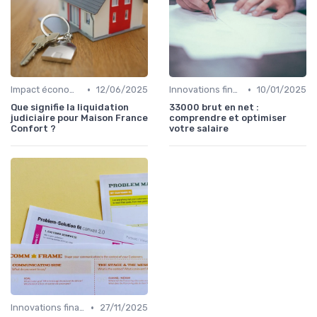
•
•
Impact économique et social
12/06/2025
Innovations financières
10/01/2025
Que signifie la liquidation
33000 brut en net :
judiciaire pour Maison France
comprendre et optimiser
Confort ?
votre salaire
•
Innovations financières
27/11/2025