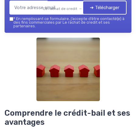
➔ Télécharger
Le rachat de credit — 2026
*
En remplissant ce formulaire, j’accepte d’être contacté(e) à
des fins commerciales par Le rachat de credit et ses
partenaires.
Comprendre le crédit-bail et ses
avantages