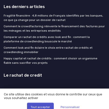
Les derniers articles
Fragilité financière : 4,8 millions de Français identifiés par les banques,
ce que ça change pour un dossier de rachat
Comment le crowdfactoring réinvente le financement des factures pour
les ménages et les entreprises endettés
Comparer un rachat de crédits avec look and fin : comment la
plateforme de crowdlending bouscule le marché
Comment look and fin éclaire le choix entre rachat de crédits et
crowdlending immobilier
Happy capital et rachat de crédits : comment choisir un organisme
fiable sans sacrifier vos projets
Le rachat de credit
Ce site utilise des cookies et vous donne le contrôle sur ceux que
vous souhaitez activer
Mentions légales
Politique de confidentialité
© Le rachat de credit 2026
Tout accepter
Personnaliser