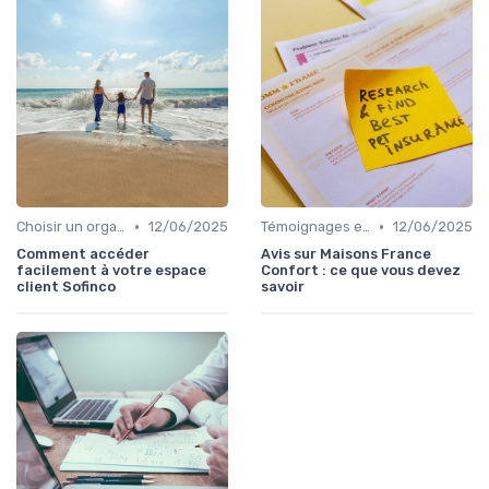
•
•
Choisir un organisme de rachat
12/06/2025
Témoignages et avis clients
12/06/2025
Comment accéder
Avis sur Maisons France
facilement à votre espace
Confort : ce que vous devez
client Sofinco
savoir