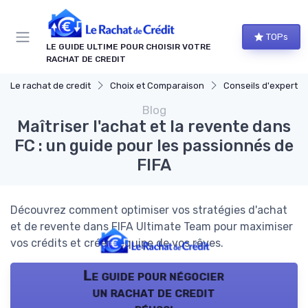
Panneau de gestion des cookies
TOPs
LE GUIDE ULTIME POUR CHOISIR VOTRE
RACHAT DE CREDIT
Le rachat de credit
Choix et Comparaison
Conseils d'experts fin
Blog
Maîtriser l'achat et la revente dans
FC : un guide pour les passionnés de
FIFA
Découvrez comment optimiser vos stratégies d'achat
et de revente dans FIFA Ultimate Team pour maximiser
vos crédits et créer l'équipe de vos rêves.
Le guide pour négocier
un rachat de credit