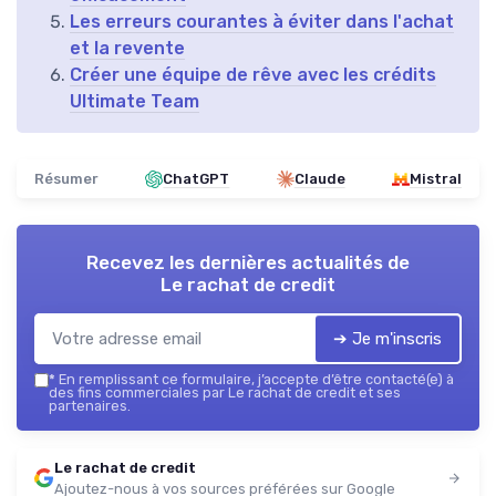
Les erreurs courantes à éviter dans l'achat
et la revente
Créer une équipe de rêve avec les crédits
Ultimate Team
Résumer
ChatGPT
Claude
Mistral
Recevez les dernières actualités de
Le rachat de credit
➔ Je m'inscris
*
En remplissant ce formulaire, j’accepte d’être contacté(e) à
des fins commerciales par Le rachat de credit et ses
partenaires.
Le rachat de credit
Ajoutez-nous à vos sources préférées sur Google