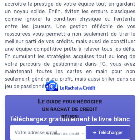
accroître le prestige de votre équipe tout en gardant
un noyau solide. Enfin, évitez les erreurs classiques
comme ignorer la condition physique ou l’entente
entre les joueurs. Une gestion réfléchie de vos
ressources vous permettra non seulement de tirer le
meilleur parti de vos crédits, mais aussi de constituer
une équipe compétitive prête à relever tous les défis.
En cumulant les stratégies acquises tout au long de
votre parcours de gestionnaire dans FC, vous avez
maintenant toutes les cartes en main pour non
seulement générer du profit, mais aussi briller dans ce
jeu de passionnés.
Le guide pour négocier
un rachat de credit
réussi
Téléchargez gratuitement le livre blanc
➔ Télécharger
Le rachat de credit — 2026