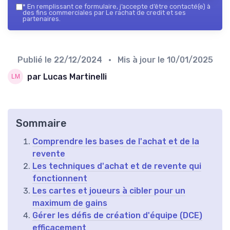
*
En remplissant ce formulaire, j’accepte d’être contacté(e) à
des fins commerciales par Le rachat de credit et ses
partenaires.
Publié le
22/12/2024
• Mis à jour le
10/01/2025
par Lucas Martinelli
Sommaire
Comprendre les bases de l'achat et de la
revente
Les techniques d'achat et de revente qui
fonctionnent
Les cartes et joueurs à cibler pour un
maximum de gains
Gérer les défis de création d'équipe (DCE)
efficacement