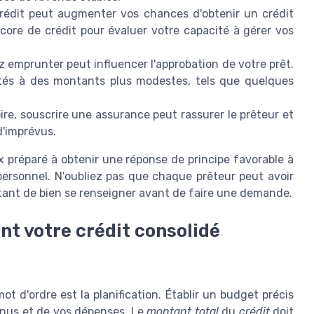
rédit peut augmenter vos chances d'obtenir un crédit
score de crédit pour évaluer votre capacité à gérer vos
emprunter peut influencer l'approbation de votre prêt.
mités à des montants plus modestes, tels que quelques
re, souscrire une assurance peut rassurer le prêteur et
d'imprévus.
 préparé à obtenir une réponse de principe favorable à
ersonnel. N'oubliez pas que chaque prêteur peut avoir
rtant de bien se renseigner avant de faire une demande.
nt votre crédit consolidé
ot d'ordre est la planification. Établir un budget précis
venus et de vos dépenses. Le
montant total
du
crédit
doit