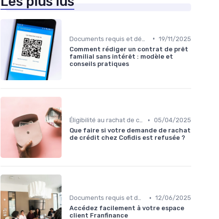
Les plus lus
•
Documents requis et démarches
19/11/2025
Comment rédiger un contrat de prêt
familial sans intérêt : modèle et
conseils pratiques
•
Éligibilité au rachat de crédit
05/04/2025
Que faire si votre demande de rachat
de crédit chez Cofidis est refusée ?
•
Documents requis et démarches
12/06/2025
Accédez facilement à votre espace
client Franfinance