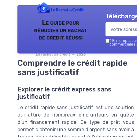
Télécharge
Le guide pour
négocier un rachat
de credit réussi
*
En remplissant
commerciales p
Le rachat de credit — 2026
Comprendre le crédit rapide
sans justificatif
Explorer le crédit express sans
justificatif
Le crédit rapide sans justificatif est une solution
qui attire de nombreux emprunteurs en quête
d'un financement rapide. Ce type de prêt vous
permet d'obtenir une somme d'argent sans avoir à
fournir de justificatifs quant à l'utilisation de cet