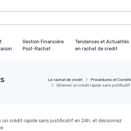
t
Gestion Financière
Tendances et Actualités
aison
Post-Rachat
en rachat de credit
ns
Le rachat de credit
Procédures et Condit
Obtenez un crédit rapide sans justificatif
 un crédit rapide sans justificatif en 24h, et découvrez
e.