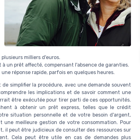
lusieurs milliers d'euros.
rt à un prêt affecté, compensant l'absence de garanties.
t une réponse rapide, parfois en quelques heures.
t de simplifier la procédure, avec une demande souvent
n comprendre les implications et de savoir comment une
rait être exécutée pour tirer parti de ces opportunités.
hent à obtenir un prêt express, telles que le crédit
tre situation personnelle et de votre besoin d'argent,
tit une meilleure gestion de votre consommation. Pour
, il peut être judicieux de consulter des ressources sur
ment. Cela peut être utile en cas de demandes plus