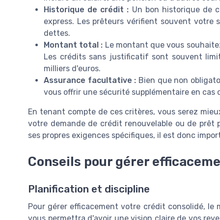
Historique de crédit :
Un bon historique de c
express. Les prêteurs vérifient souvent votre 
dettes.
Montant total :
Le montant que vous souhaitez 
Les crédits sans justificatif sont souvent li
milliers d'euros.
Assurance facultative :
Bien que non obligatoi
vous offrir une sécurité supplémentaire en cas 
En tenant compte de ces critères, vous serez mieux
votre demande de crédit renouvelable ou de prêt p
ses propres exigences spécifiques, il est donc impo
Conseils pour gérer efficaceme
Planification et discipline
Pour gérer efficacement votre crédit consolidé, le m
vous permettra d'avoir une vision claire de vos re