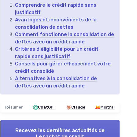
Comprendre le crédit rapide sans
justificatif
Avantages et inconvénients de la
consolidation de dettes
Comment fonctionne la consolidation de
dettes avec un crédit rapide
Critères d'éligibilité pour un crédit
rapide sans justificatif
Conseils pour gérer efficacement votre
crédit consolidé
Alternatives à la consolidation de
dettes avec un crédit rapide
Résumer
ChatGPT
Claude
Mistral
Recevez les dernières actualités de
Le rachat de credit