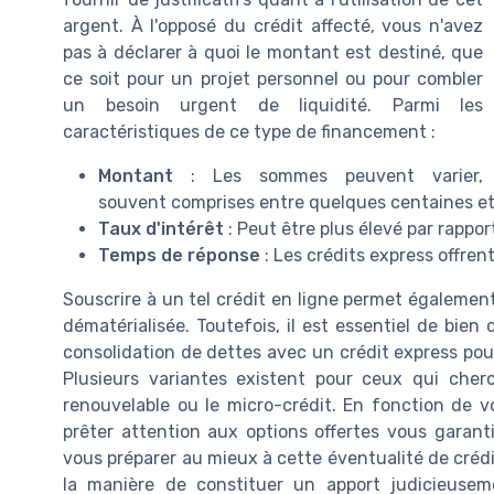
argent. À l'opposé du crédit affecté, vous n'avez
pas à déclarer à quoi le montant est destiné, que
ce soit pour un projet personnel ou pour combler
un besoin urgent de liquidité. Parmi les
caractéristiques de ce type de financement :
Montant
: Les sommes peuvent varier,
souvent comprises entre quelques centaines et p
Taux d'intérêt
: Peut être plus élevé par rappo
Temps de réponse
: Les crédits express offren
Souscrire à un tel crédit en ligne permet égalemen
dématérialisée. Toutefois, il est essentiel de bie
consolidation de dettes avec un crédit express pour
Plusieurs variantes existent pour ceux qui cherc
renouvelable ou le micro-crédit. En fonction de vo
prêter attention aux options offertes vous garan
vous préparer au mieux à cette éventualité de crédit
la manière de constituer un apport judicieuse