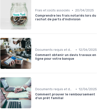
•
Frais et coûts associés
20/04/2025
Comprendre les frais notariés lors du
rachat de parts d'indivision
•
Documents requis et démarches
12/06/2025
Comment obtenir un devis travaux en
ligne pour votre banque
•
Documents requis et démarches
12/06/2025
Comment prouver le remboursement
d'un prêt familial