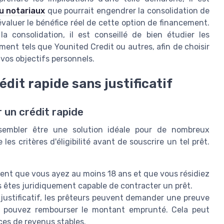
ou notariaux
que pourrait engendrer la consolidation de
évaluer le bénéfice réel de cette option de financement.
a consolidation, il est conseillé de bien étudier les
ent tels que Younited Credit ou autres, afin de choisir
t vos objectifs personnels.
rédit rapide sans justificatif
r un crédit rapide
t sembler être une solution idéale pour de nombreux
es critères d'éligibilité avant de souscrire un tel prêt.
gent que vous ayez au moins 18 ans et que vous résidiez
s êtes juridiquement capable de contracter un prêt.
 justificatif, les prêteurs peuvent demander une preuve
us pouvez rembourser le montant emprunté. Cela peut
ces de revenus stables.