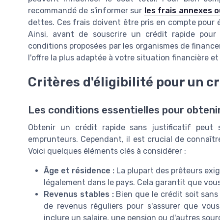
recommandé de s'informer sur
les frais annexes 
dettes. Ces frais doivent être pris en compte pour 
Ainsi, avant de souscrire un crédit rapide pour l
conditions proposées par les organismes de financem
l'offre la plus adaptée à votre situation financière e
Critères d'éligibilité pour un c
Les conditions essentielles pour obteni
Obtenir un crédit rapide sans justificatif peu
emprunteurs. Cependant, il est crucial de connaître l
Voici quelques éléments clés à considérer :
Âge et résidence :
La plupart des prêteurs exi
légalement dans le pays. Cela garantit que vou
Revenus stables :
Bien que le crédit soit sans
de revenus réguliers pour s'assurer que vo
inclure un salaire, une pension ou d'autres sour