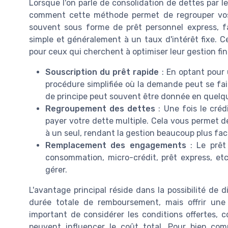
Lorsque l'on parle de consolidation de dettes par le
comment cette méthode permet de regrouper vos d
souvent sous forme de prêt personnel express, fa
simple et généralement à un taux d'intérêt fixe. 
pour ceux qui cherchent à optimiser leur gestion fin
Souscription du prêt rapide
: En optant pour u
procédure simplifiée où la demande peut se fair
de principe peut souvent être donnée en quelq
Regroupement des dettes
: Une fois le créd
payer votre dette multiple. Cela vous permet
à un seul, rendant la gestion beaucoup plus faci
Remplacement des engagements
: Le prêt 
consommation, micro-crédit, prêt express, etc
gérer.
L'avantage principal réside dans la possibilité de d
durée totale de remboursement, mais offrir une me
important de considérer les conditions offertes, c
peuvent influencer le coût total. Pour bien comp