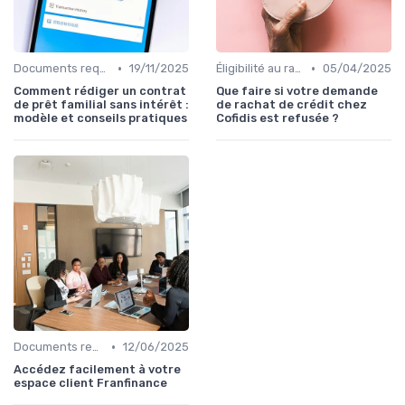
•
•
Documents requis et démarches
19/11/2025
Éligibilité au rachat de crédit
05/04/2025
Comment rédiger un contrat
Que faire si votre demande
de prêt familial sans intérêt :
de rachat de crédit chez
modèle et conseils pratiques
Cofidis est refusée ?
•
Documents requis et démarches
12/06/2025
Accédez facilement à votre
espace client Franfinance