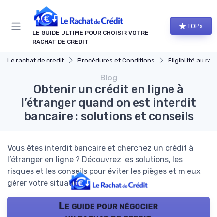
Panneau de gestion des cookies
TOPs
LE GUIDE ULTIME POUR CHOISIR VOTRE
RACHAT DE CREDIT
Le rachat de credit
Procédures et Conditions
Éligibilité au rach
Blog
Obtenir un crédit en ligne à
l’étranger quand on est interdit
bancaire : solutions et conseils
Vous êtes interdit bancaire et cherchez un crédit à
l’étranger en ligne ? Découvrez les solutions, les
risques et les conseils pour éviter les pièges et mieux
gérer votre situation.
Le guide pour négocier