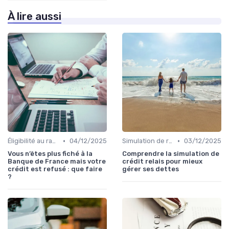
À lire aussi
•
•
Éligibilité au rachat de crédit
04/12/2025
Simulation de rachat de crédit
03/12/2025
Vous n’êtes plus fiché à la
Comprendre la simulation de
Banque de France mais votre
crédit relais pour mieux
crédit est refusé : que faire
gérer ses dettes
?