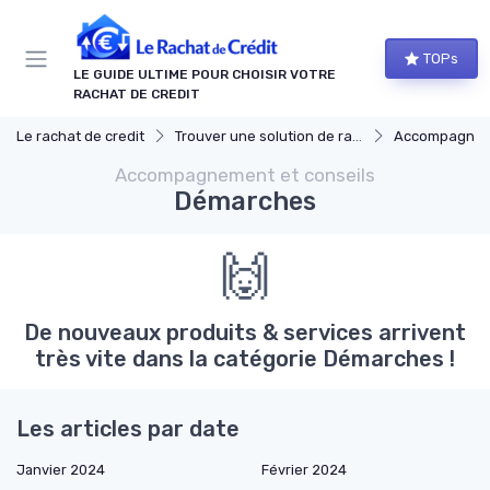
Panneau de gestion des cookies
TOPs
LE GUIDE ULTIME POUR CHOISIR VOTRE
RACHAT DE CREDIT
Le rachat de credit
Trouver une solution de rachat de crédit
Accompagnement
Accompagnement et conseils
Démarches
🙌
De nouveaux produits & services arrivent
très vite dans la catégorie Démarches !
Les articles par date
Janvier 2024
Février 2024