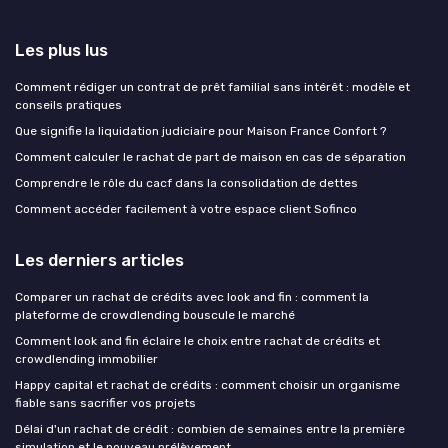
Les plus lus
Comment rédiger un contrat de prêt familial sans intérêt : modèle et
conseils pratiques
Que signifie la liquidation judiciaire pour Maison France Confort ?
Comment calculer le rachat de part de maison en cas de séparation
Comprendre le rôle du cacf dans la consolidation de dettes
Comment accéder facilement à votre espace client Sofinco
Les derniers articles
Comparer un rachat de crédits avec look and fin : comment la
plateforme de crowdlending bouscule le marché
Comment look and fin éclaire le choix entre rachat de crédits et
crowdlending immobilier
Happy capital et rachat de crédits : comment choisir un organisme
fiable sans sacrifier vos projets
Délai d'un rachat de crédit : combien de semaines entre la première
simulation et le nouveau prélèvement