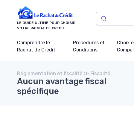
Panneau de gestion des cookies
LE GUIDE ULTIME POUR CHOISIR
VOTRE RACHAT DE CREDIT
Comprendre le
Procédures et
Choix e
Rachat de Crédit
Conditions
Compar
Réglementation et fiscalité ≫ Fiscalité
Aucun avantage fiscal
spécifique