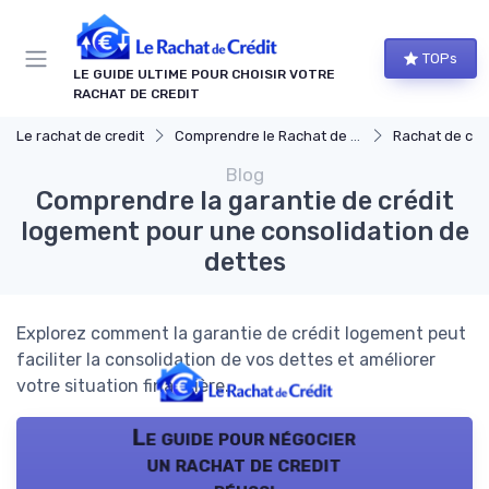
Panneau de gestion des cookies
TOPs
LE GUIDE ULTIME POUR CHOISIR VOTRE
RACHAT DE CREDIT
Le rachat de credit
Comprendre le Rachat de Crédit
Rachat de créd
Blog
Comprendre la garantie de crédit
logement pour une consolidation de
dettes
Explorez comment la garantie de crédit logement peut
faciliter la consolidation de vos dettes et améliorer
votre situation financière.
Le guide pour négocier
un rachat de credit