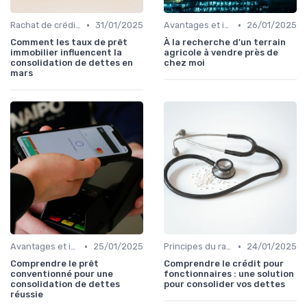
•
•
Rachat de crédit immobilier
31/01/2025
Avantages et inconvénients
26/01/2025
Comment les taux de prêt
À la recherche d'un terrain
immobilier influencent la
agricole à vendre près de
consolidation de dettes en
chez moi
mars
•
•
Avantages et inconvénients
25/01/2025
Principes du rachat de crédit
24/01/2025
Comprendre le prêt
Comprendre le crédit pour
conventionné pour une
fonctionnaires : une solution
consolidation de dettes
pour consolider vos dettes
réussie