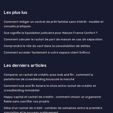
Les plus lus
Comment rédiger un contrat de prêt familial sans intérêt : modèle et
conseils pratiques
Que signifie la liquidation judiciaire pour Maison France Confort ?
Comment calculer le rachat de part de maison en cas de séparation
Comprendre le rôle du cacf dans la consolidation de dettes
Comment accéder facilement à votre espace client Sofinco
Les derniers articles
Comparer un rachat de crédits avec look and fin : comment la
plateforme de crowdlending bouscule le marché
Comment look and fin éclaire le choix entre rachat de crédits et
crowdlending immobilier
Happy capital et rachat de crédits : comment choisir un organisme
fiable sans sacrifier vos projets
Délai d'un rachat de crédit : combien de semaines entre la première
simulation et le nouveau prélèvement