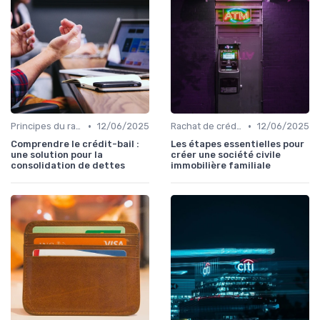
•
•
Principes du rachat de crédit
12/06/2025
Rachat de crédit immobilier
12/06/2025
Comprendre le crédit-bail :
Les étapes essentielles pour
une solution pour la
créer une société civile
consolidation de dettes
immobilière familiale