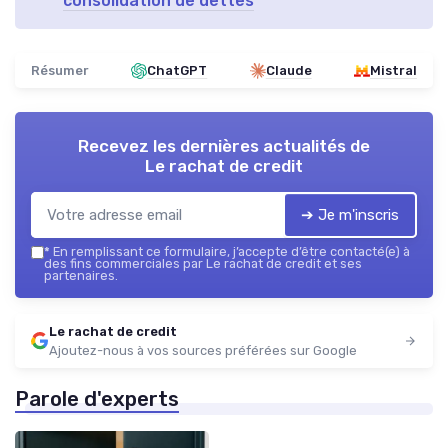
consolidation de dettes
Résumer
ChatGPT
Claude
Mistral
Recevez les dernières actualités de
Le rachat de credit
➔ Je m'inscris
*
En remplissant ce formulaire, j’accepte d’être contacté(e) à
des fins commerciales par Le rachat de credit et ses
partenaires.
Le rachat de credit
Ajoutez-nous à vos sources préférées sur Google
Parole d'experts