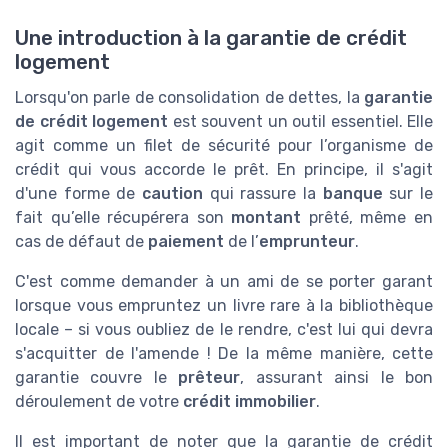
Une introduction à la garantie de crédit
logement
Lorsqu'on parle de consolidation de dettes, la
garantie
de crédit logement
est souvent un outil essentiel. Elle
agit comme un filet de sécurité pour l’organisme de
crédit qui vous accorde le prêt. En principe, il s'agit
d'une forme de
caution
qui rassure la
banque
sur le
fait qu’elle récupérera son
montant
prêté, même en
cas de défaut de
paiement
de l’
emprunteur
.
C'est comme demander à un ami de se porter garant
lorsque vous empruntez un livre rare à la bibliothèque
locale – si vous oubliez de le rendre, c'est lui qui devra
s'acquitter de l'amende ! De la même manière, cette
garantie couvre le
prêteur
, assurant ainsi le bon
déroulement de votre
crédit immobilier
.
Il est important de noter que la garantie de crédit