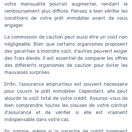
votre mensualité pourrait augmenter, rendant le
remboursement plus difficile. Pensez à bien vérifier les
conditions de votre prêt immobilier avant de vous
engager.
La commission de caution peut aussi être un coût non
négligeable. Bien que certains organismes proposent
des garanties à moindre coût, d'autres peuvent exiger
des frais élevés. Il est essentiel de comparer les offres
des différents organismes de caution pour éviter les
mauvaises surprises.
Enfin, l'assurance emprunteur est souvent nécessaire
pour couvrir le prêt immobilier. Cependant, elle peut
alourdir le coût total de votre crédit. Assurez-vous de
bien comprendre toutes les clauses de votre contrat
d'assurance et de vérifier si elle est vraiment
indispensable dans votre cas.
En somme, même si la garantie de crédit logement