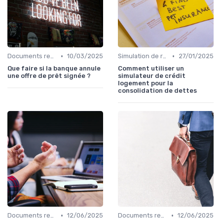
•
•
Documents requis et démarches
10/03/2025
Simulation de rachat de crédit
27/01/2025
Que faire si la banque annule
Comment utiliser un
une offre de prêt signée ?
simulateur de crédit
logement pour la
consolidation de dettes
•
•
Documents requis et démarches
12/06/2025
Documents requis et démarches
12/06/2025