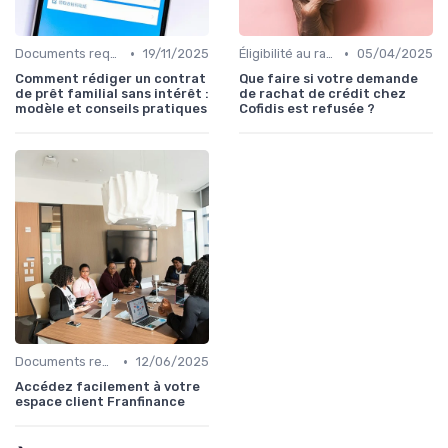
•
•
Documents requis et démarches
19/11/2025
Éligibilité au rachat de crédit
05/04/2025
Comment rédiger un contrat
Que faire si votre demande
de prêt familial sans intérêt :
de rachat de crédit chez
modèle et conseils pratiques
Cofidis est refusée ?
•
Documents requis et démarches
12/06/2025
Accédez facilement à votre
espace client Franfinance