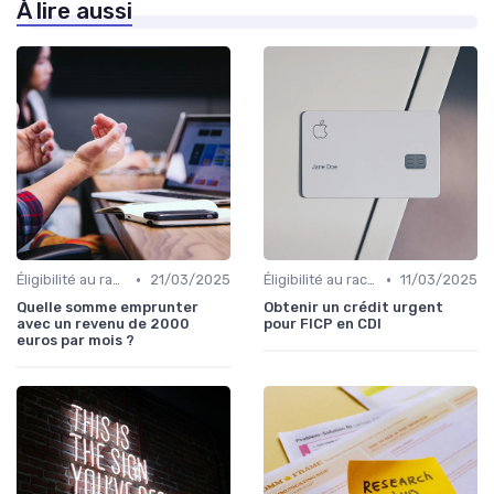
À lire aussi
•
•
Éligibilité au rachat de crédit
21/03/2025
Éligibilité au rachat de crédit
11/03/2025
Quelle somme emprunter
Obtenir un crédit urgent
avec un revenu de 2000
pour FICP en CDI
euros par mois ?