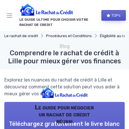
Panneau de gestion des cookies
TOPs
LE GUIDE ULTIME POUR CHOISIR VOTRE
RACHAT DE CREDIT
Le rachat de credit
Procédures et Conditions
Éligibilité au rach
Blog
Comprendre le rachat de crédit à
Lille pour mieux gérer vos finances
Explorez les nuances du rachat de crédit à Lille et
découvrez comment cette solution peut vous aider à
mieux gérer vos dettes.
Le guide pour négocier
un rachat de credit
réussi
Téléchargez gratuitement le livre blanc