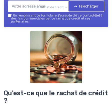
➔ Télécharger
Le rachat de credit — 2026
*
En remplissant ce formulaire, j’accepte d’être contacté(e) à
des fins commerciales par Le rachat de credit et ses
partenaires.
Qu'est-ce que le rachat de crédit
?