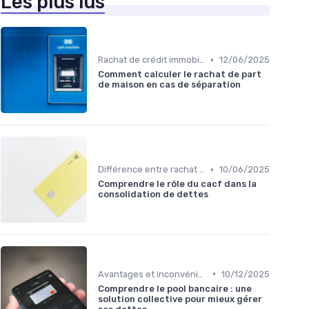
Les plus lus
•
Rachat de crédit immobilier
12/06/2025
Comment calculer le rachat de part
de maison en cas de séparation
•
Différence entre rachat et renégociation
10/06/2025
Comprendre le rôle du cacf dans la
consolidation de dettes
•
Avantages et inconvénients
10/12/2025
Comprendre le pool bancaire : une
solution collective pour mieux gérer