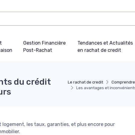
t
Gestion Financière
Tendances et Actualités
aison
Post-Rachat
en rachat de credit
nts du crédit
Le rachat de credit
Comprendre 
Les avantages et inconvénient
urs
logement, les taux, garanties, et plus encore pour
mobilier.