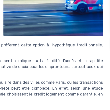
réfèrent cette option à l'hypothèque traditionnelle,
ment, explique : « La facilité d'accès et la rapidité
native de choix pour les emprunteurs, surtout ceux qui
pulaire dans des villes comme Paris, où les transactions
priété peut être complexe. En effet, selon une étude
tale choisissent le crédit logement comme garantie, en