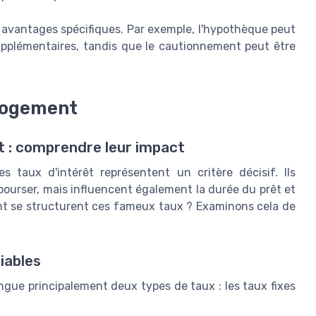
avantages spécifiques. Par exemple, l'hypothèque peut
supplémentaires, tandis que le cautionnement peut être
 logement
t : comprendre leur impact
s taux d'intérêt représentent un critère décisif. Ils
ourser, mais influencent également la durée du prêt et
ent se structurent ces fameux taux ? Examinons cela de
iables
ngue principalement deux types de taux : les taux fixes