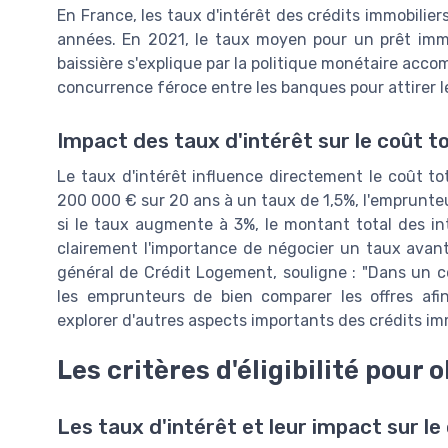
En France, les taux d'intérêt des crédits immobilie
années. En 2021, le taux moyen pour un prêt immo
baissière s'explique par la politique monétaire ac
concurrence féroce entre les banques pour attirer le
Impact des taux d'intérêt sur le coût t
Le taux d'intérêt influence directement le coût to
200 000 € sur 20 ans à un taux de 1,5%, l'emprunte
si le taux augmente à 3%, le montant total des i
clairement l'importance de négocier un taux ava
général de Crédit Logement, souligne : "Dans un co
les emprunteurs de bien comparer les offres afin
explorer d'autres aspects importants des crédits im
Les critères d'éligibilité pour
Les taux d'intérêt et leur impact sur le