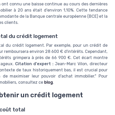
rs ont connu une baisse continue au cours des dernières
bilier à 20 ans était d'environ 1,10%. Cette tendance
commodante de la Banque centrale européenne (BCE) et la
s clients.
otal du crédit logement
tal du crédit logement. Par exemple, pour un crédit de
ur remboursera environ 28 600 € d'intérêts. Cependant,
ntérêts grimpera à près de 66 900 €. Cet écart montre
ntageux.
Citation d'expert :
Jean-Marc Vilon, directeur
ntexte de taux historiquement bas, il est crucial pour
 de maximiser leur pouvoir d'achat immobilier." Pour
mobiliers, consultez ce
blog
.
 obtenir un crédit logement
 coût total