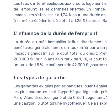
Les taux d'intérêt appliqués aux crédits logement va
de l'emprunt, et les garanties offertes. En France
immobiliers s'établissait à 1,34 % pour une durée d
à l'année précédente, où il était à 1,25 % (source : 
L'influence de la durée de l'emprunt
La durée du prêt immobilier influe directement s
bénéficiera généralement d'un taux inférieur à un 
impact significatif sur le coût total du crédit. P
200 000 € : sur 15 ans à un taux de 1,1 %, le coût to
un taux de 1,5 %, le coût sera de 42 300 € (source : 
Les types de garantie
Les garanties exigées par les banques jouent égalem
les plus courantes sont l'hypothèque légale du pr
Marc Vilon, directeur général de Crédit Logement, 
une caution, plutôt qu'une hypothèque". Cela s'expl