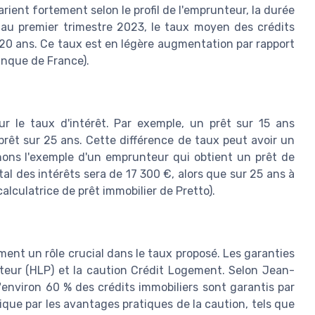
rient fortement selon le profil de l'emprunteur, la durée
, au premier trimestre 2023, le taux moyen des crédits
e 20 ans. Ce taux est en légère augmentation par rapport
Banque de France).
ur le taux d'intérêt. Par exemple, un prêt sur 15 ans
prêt sur 25 ans. Cette différence de taux peut avoir un
renons l'exemple d'un emprunteur qui obtient un prêt de
tal des intérêts sera de 17 300 €, alors que sur 25 ans à
calculatrice de prêt immobilier de Pretto).
ent un rôle crucial dans le taux proposé. Les garanties
êteur (HLP) et la caution Crédit Logement. Selon Jean-
"environ 60 % des crédits immobiliers sont garantis par
ique par les avantages pratiques de la caution, tels que