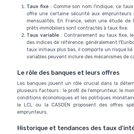
Taux fixe
: Comme son nom l'indique, ce taux 
offre une certaine sécurité aux emprunteurs 
mensualités. En France, selon une étude de 
prêts immobiliers sont contractés à taux fixe.
Taux variable
: Contrairement au taux fixe, le
des indices de référence, généralement l'Euribo
taux initiaux plus bas, il comporte un risque l
variables peuvent inclure des mécanismes de cap
Le rôle des banques et leurs offres
Les banques jouent un rôle crucial dans la déter
plusieurs facteurs : le profil de l'emprunteur, le m
conditions économiques et les politiques monétai
le LCL ou la CASDEN proposent des offres spéc
emprunteurs.
Historique et tendances des taux d'int