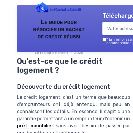
Télécharge
Le guide pour
négocier un rachat
de credit réussi
*
En remplissant
commerciales p
Le rachat de credit — 2026
Qu'est-ce que le crédit
logement ?
Découverte du crédit logement
Le crédit logement, c'est un terme que beaucoup
d'emprunteurs ont déjà entendu, mais peu en
connaissent les détails. En essence, il s'agit d'une
garantie permettant à un emprunteur d'obtenir un
prêt immobilier
sans avoir besoin de passer par
une hypothèque traditionnelle.