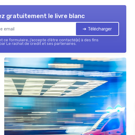
z gratuitement le livre blanc
➔ Télécharger
 ce formulaire, j’accepte d’être contacté(e) à des fins
ar Le rachat de credit et ses partenaires.