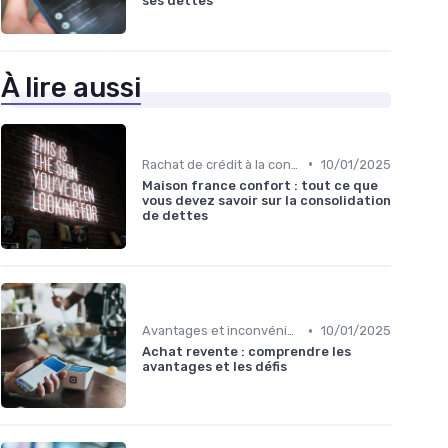
ses dettes
À lire aussi
•
Rachat de crédit à la consommation
10/01/2025
Maison france confort : tout ce que
vous devez savoir sur la consolidation
de dettes
•
Avantages et inconvénients
10/01/2025
Achat revente : comprendre les
avantages et les défis