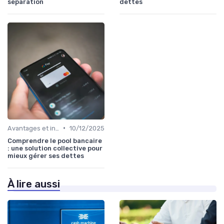
séparation
dettes
•
Avantages et inconvénients
10/12/2025
Comprendre le pool bancaire
: une solution collective pour
mieux gérer ses dettes
À lire aussi