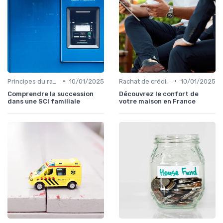
•
•
Principes du rachat de crédit
10/01/2025
Rachat de crédit immobilier
10/01/2025
Comprendre la succession
Découvrez le confort de
dans une SCI familiale
votre maison en France