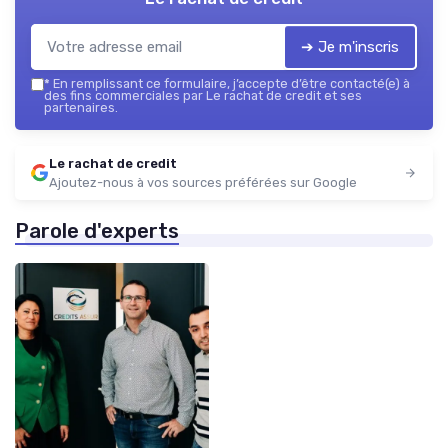
➔ Je m'inscris
*
En remplissant ce formulaire, j’accepte d’être contacté(e) à
des fins commerciales par Le rachat de credit et ses
partenaires.
Le rachat de credit
Ajoutez-nous à vos sources préférées sur Google
Parole d'experts