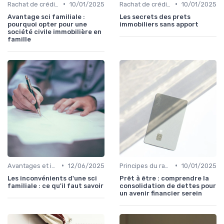
•
•
Rachat de crédit immobilier
10/01/2025
Rachat de crédit immobilier
10/01/2025
Avantage sci familiale :
Les secrets des prets
pourquoi opter pour une
immobiliers sans apport
société civile immobilière en
famille
•
•
Avantages et inconvénients
12/06/2025
Principes du rachat de crédit
10/01/2025
Les inconvénients d'une sci
Prêt à être : comprendre la
familiale : ce qu'il faut savoir
consolidation de dettes pour
un avenir financier serein