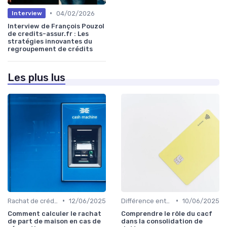
•
04/02/2026
Interview
Interview de François Pouzol
de credits-assur.fr : Les
stratégies innovantes du
regroupement de crédits
Les plus lus
•
•
Rachat de crédit immobilier
12/06/2025
Différence entre rachat et renégociation
10/06/2025
Comment calculer le rachat
Comprendre le rôle du cacf
de part de maison en cas de
dans la consolidation de