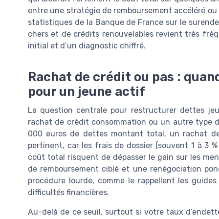
entre une stratégie de remboursement accéléré ou u
statistiques de la Banque de France sur le surend
chers et de crédits renouvelables revient très fré
initial et d’un diagnostic chiffré.
Rachat de crédit ou pas : quan
pour un jeune actif
La question centrale pour restructurer dettes jeun
rachat de crédit consommation ou un autre type d
000 euros de dettes montant total, un rachat d
pertinent, car les frais de dossier (souvent 1 à 3 
coût total risquent de dépasser le gain sur les men
de remboursement ciblé et une renégociation pon
procédure lourde, comme le rappellent les guides
difficultés financières.
Au-delà de ce seuil, surtout si votre taux d’ende