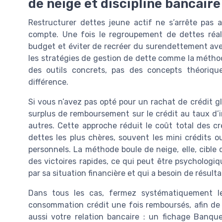
de neige et discipline bancaire
Restructurer dettes jeune actif ne s’arrête pas 
compte. Une fois le regroupement de dettes réali
budget et éviter de recréer du surendettement ave
les stratégies de gestion de dette comme la méth
des outils concrets, pas des concepts théorique
différence.
Si vous n’avez pas opté pour un rachat de crédit g
surplus de remboursement sur le crédit au taux d’i
autres. Cette approche réduit le coût total des c
dettes les plus chères, souvent les mini crédits o
personnels. La méthode boule de neige, elle, cible 
des victoires rapides, ce qui peut être psychologi
par sa situation financière et qui a besoin de résultat
Dans tous les cas, fermez systématiquement le
consommation crédit une fois remboursés, afin de 
aussi votre relation bancaire : un fichage Banq