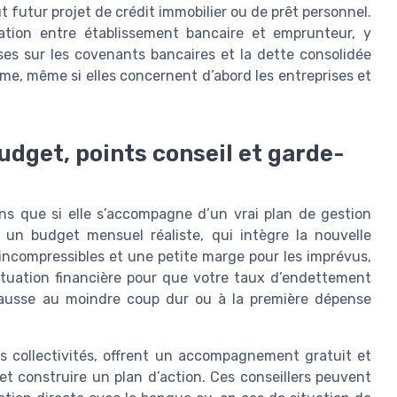
t futur projet de crédit immobilier ou de prêt personnel.
ation entre établissement bancaire et emprunteur, y
ses sur les covenants bancaires et la dette consolidée
me, même si elles concernent d’abord les entreprises et
udget, points conseil et garde-
ns que si elle s’accompagne d’un vrai plan de gestion
e un budget mensuel réaliste, qui intègre la nouvelle
 incompressibles et une petite marge pour les imprévus,
situation financière pour que votre taux d’endettement
 hausse au moindre coup dur ou à la première dépense
les collectivités, offrent un accompagnement gratuit et
et construire un plan d’action. Ces conseillers peuvent