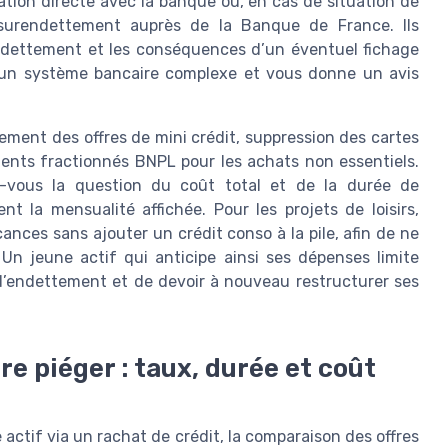
iation directe avec la banque ou, en cas de situation de
surendettement auprès de la Banque de France. Ils
endettement et les conséquences d’un éventuel fichage
 un système bancaire complexe et vous donne un avis
ement des offres de mini crédit, suppression des cartes
ements fractionnés BNPL pour les achats non essentiels.
-vous la question du coût total et de la durée de
 la mensualité affichée. Pour les projets de loisirs,
ances sans ajouter un crédit conso à la pile, afin de ne
. Un jeune actif qui anticipe ainsi ses dépenses limite
d’endettement et de devoir à nouveau restructurer ses
re piéger : taux, durée et coût
ctif via un rachat de crédit, la comparaison des offres