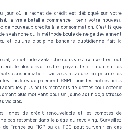
au jour où le rachat de crédit est débloqué sur votre
sé, la vraie bataille commence : tenir votre nouveau
c de nouveaux crédits à la consommation. C’est là que
ode avalanche ou la méthode boule de neige deviennent
s, et qu’une discipline bancaire quotidienne fait la
lobal, la méthode avalanche consiste à concentrer tout
ntérêt le plus élevé, tout en payant le minimum sur les
rédits consommation, car vous attaquez en priorité les
u les facilités de paiement BNPL, puis les autres prêts
d’abord les plus petits montants de dettes pour obtenir
quement plus motivant pour un jeune actif déjà stressé
s visibles.
s lignes de crédit renouvelable et les comptes de
ne pas retomber dans le piège du revolving. Surveillez
ue de France au FICP ou au FCC peut survenir en cas