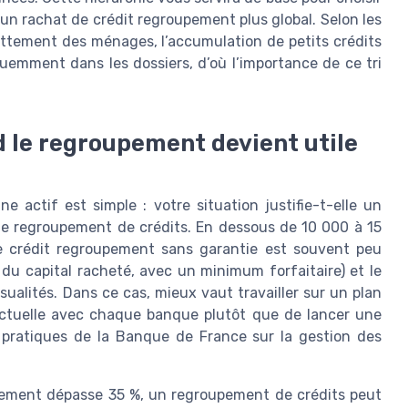
n rachat de crédit regroupement plus global. Selon les
ettement des ménages, l’accumulation de petits crédits
quemment dans les dossiers, d’où l’importance de ce tri
d le regroupement devient utile
e actif est simple : votre situation justifie-t-elle un
e regroupement de crédits. En dessous de 10 000 à 15
e crédit regroupement sans garantie est souvent peu
% du capital racheté, avec un minimum forfaitaire) et le
sualités. Dans ce cas, mieux vaut travailler sur un plan
ctuelle avec chaque banque plutôt que de lancer une
 pratiques de la Banque de France sur la gestion des
ttement dépasse 35 %, un regroupement de crédits peut