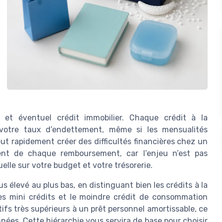
 et éventuel crédit immobilier. Chaque crédit à la
votre taux d’endettement, même si les mensualités
ut rapidement créer des difficultés financières chez un
ent de chaque remboursement, car l’enjeu n’est pas
elle sur votre budget et votre trésorerie.
s élevé au plus bas, en distinguant bien les crédits à la
es mini crédits et le moindre crédit de consommation
ifs très supérieurs à un prêt personnel amortissable, ce
nées. Cette hiérarchie vous servira de base pour choisir