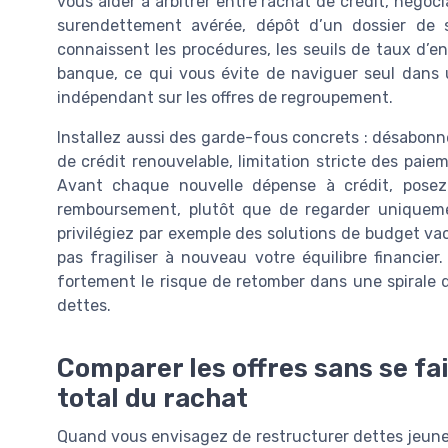
vous aider à arbitrer entre rachat de crédit, négoc
surendettement avérée, dépôt d’un dossier de 
connaissent les procédures, les seuils de taux d’
banque, ce qui vous évite de naviguer seul dans
indépendant sur les offres de regroupement.
Installez aussi des garde-fous concrets : désabonn
de crédit renouvelable, limitation stricte des pai
Avant chaque nouvelle dépense à crédit, posez
remboursement, plutôt que de regarder uniquement
privilégiez par exemple des solutions de budget vac
pas fragiliser à nouveau votre équilibre financier
fortement le risque de retomber dans une spirale 
dettes.
Comparer les offres sans se fai
total du rachat
Quand vous envisagez de restructurer dettes jeune a