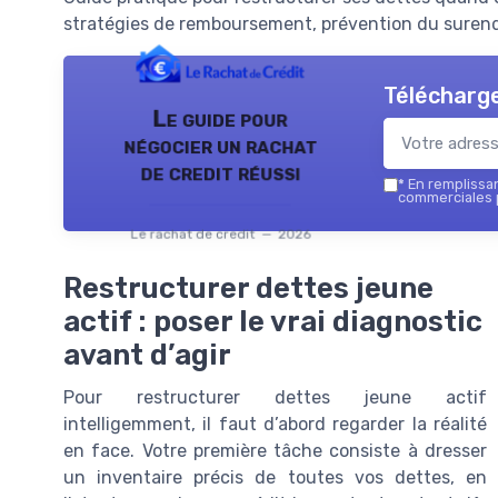
stratégies de remboursement, prévention du surend
Télécharge
Le guide pour
négocier un rachat
de credit réussi
*
En remplissant
commerciales p
Le rachat de credit — 2026
Restructurer dettes jeune
actif : poser le vrai diagnostic
avant d’agir
Pour restructurer dettes jeune actif
intelligemment, il faut d’abord regarder la réalité
en face. Votre première tâche consiste à dresser
un inventaire précis de toutes vos dettes, en