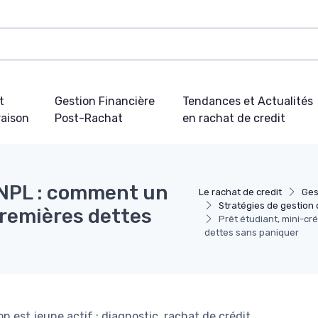
t
Gestion Financière
Tendances et Actualités
aison
Post-Rachat
en rachat de credit
BNPL : comment un
Le rachat de credit
Ges
Stratégies de gestion 
premières dettes
Prêt étudiant, mini-cr
dettes sans paniquer
 est jeune actif : diagnostic, rachat de crédit,