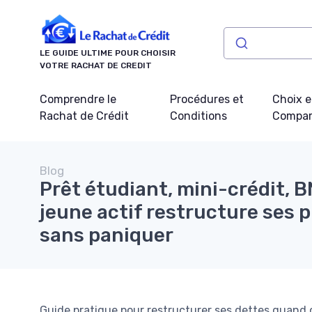
Panneau de gestion des cookies
LE GUIDE ULTIME POUR CHOISIR
VOTRE RACHAT DE CREDIT
Comprendre le
Procédures et
Choix e
Rachat de Crédit
Conditions
Compar
Blog
Prêt étudiant, mini-crédit, 
jeune actif restructure ses 
sans paniquer
Guide pratique pour restructurer ses dettes quand on