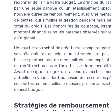
redonner de l’air à votre budget. Le principe du ra
par une seule banque ou un établissement spécia
nouvelle durée de remboursement, avec une mensua
de dettes, qui simplifie la gestion bancaire mais 
total du crédit. Les honoraires de courtage, lorsq
montant financé selon les barèmes observés sur le
coût global.
Un courtier en rachat de crédit peut comparer pour
son rôle doit rester celui d’un intermédiaire, p
baisse spectaculaire de mensualités sans explicat
d’intérêt réel, car une forte baisse de mensuali
Avant de signer, exigez un tableau d’amortissemen
actuelle, en vous aidant au besoin de ressources p
ses dettes, comme celles proposées par certains site
conseil budget.
Stratégies de remboursement a