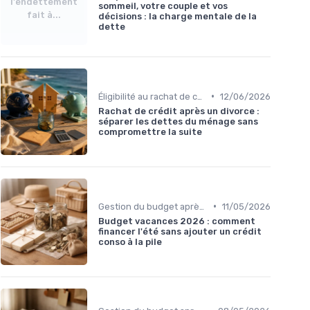
l'endettement
sommeil, votre couple et vos
fait à...
décisions : la charge mentale de la
dette
•
Éligibilité au rachat de crédit
12/06/2026
Rachat de crédit après un divorce :
séparer les dettes du ménage sans
compromettre la suite
•
Gestion du budget après rachat
11/05/2026
Budget vacances 2026 : comment
financer l'été sans ajouter un crédit
conso à la pile