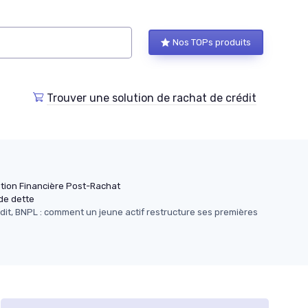
Nos TOPs produits
Trouver une solution de rachat de crédit
tion Financière Post-Rachat
de dette
édit, BNPL : comment un jeune actif restructure ses premières