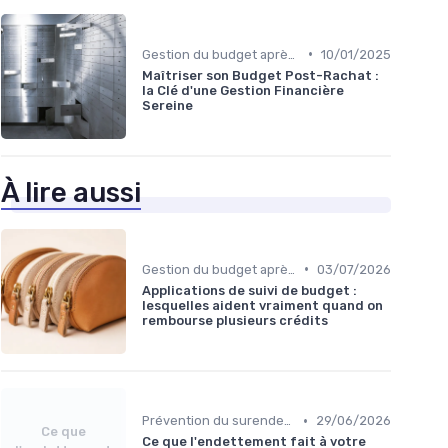
•
Gestion du budget après rachat
10/01/2025
Maîtriser son Budget Post-Rachat :
la Clé d'une Gestion Financière
Sereine
À lire aussi
•
Gestion du budget après rachat
03/07/2026
Applications de suivi de budget :
lesquelles aident vraiment quand on
rembourse plusieurs crédits
•
Prévention du surendettement
29/06/2026
Ce que
Ce que l'endettement fait à votre