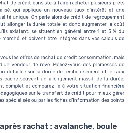
chat de crédit consiste à faire racheter plusieurs prêts
lisé, qui applique un nouveau taux d’intérêt et une
lité unique. On parle alors de crédit de regroupement
peut allonger la durée totale et donc augmenter le coût
u’ils existent, se situent en général entre 1 et 5 % du
 marché, et doivent être intégrés dans vos calculs de
 vous les offres de rachat de crédit consommation, mais
as d’un vendeur de rêve. Méfiez-vous des promesses de
ion détaillée sur la durée de remboursement et le taux
tés cache souvent un allongement massif de la durée.
t complet et comparez-le à votre situation financière
édagogiques sur le transfert de crédit pour mieux gérer
s spécialisés ou par les fiches d’information des points
près rachat : avalanche, boule