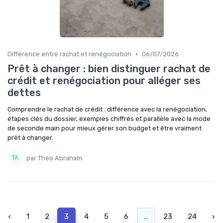
•
Différence entre rachat et renégociation
06/07/2026
Prêt à changer : bien distinguer rachat de
crédit et renégociation pour alléger ses
dettes
Comprendre le rachat de crédit : différence avec la renégociation,
étapes clés du dossier, exemples chiffrés et parallèle avec la mode
de seconde main pour mieux gérer son budget et être vraiment
prêt à changer.
par Théo Abraham
‹
1
2
3
4
5
6
...
23
24
›