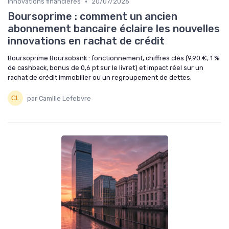
•
Innovations financières
20/07/2026
Boursoprime : comment un ancien
abonnement bancaire éclaire les nouvelles
innovations en rachat de crédit
Boursoprime Boursobank : fonctionnement, chiffres clés (9,90 €, 1 %
de cashback, bonus de 0,6 pt sur le livret) et impact réel sur un
rachat de crédit immobilier ou un regroupement de dettes.
par Camille Lefebvre