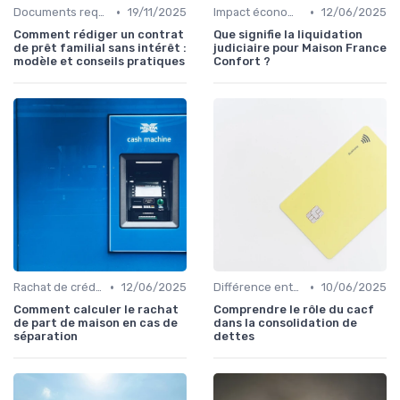
•
•
Documents requis et démarches
19/11/2025
Impact économique et social
12/06/2025
Comment rédiger un contrat
Que signifie la liquidation
de prêt familial sans intérêt :
judiciaire pour Maison France
modèle et conseils pratiques
Confort ?
•
•
Rachat de crédit immobilier
12/06/2025
Différence entre rachat et renégociation
10/06/2025
Comment calculer le rachat
Comprendre le rôle du cacf
de part de maison en cas de
dans la consolidation de
séparation
dettes