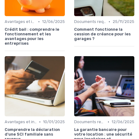
•
•
Avantages et inconvénients
12/06/2025
Documents requis et démarches
25/11/2025
Crédit bail : comprendre le
Comment fonctionne la
fonctionnement et les
cession de créance pour les
avantages pour les
garages ?
entreprises
•
•
Avantages et inconvénients
10/01/2025
Documents requis et démarches
12/06/2025
Comprendre la déclaration
La garantie bancaire pour
d'une SCI familiale sans
votre location : une sécurité
revenus
pour locataires et