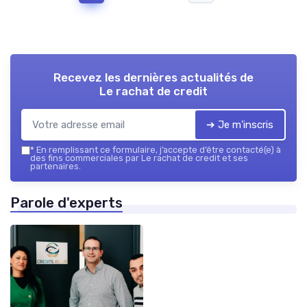
Recevez les dernières actualités de
Le rachat de credit
➔ Je m'inscris
*
En remplissant ce formulaire, j’accepte d’être contacté(e) à
des fins commerciales par Le rachat de credit et ses
partenaires.
Parole d'experts