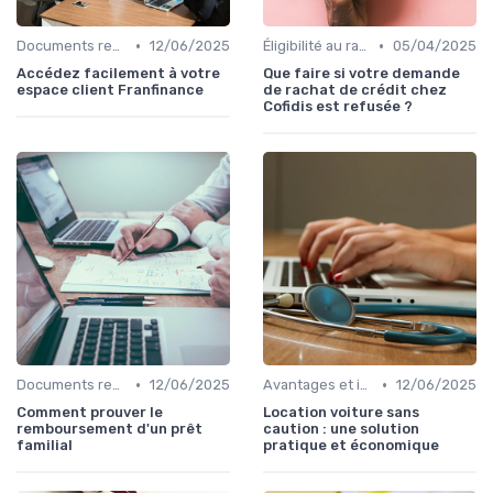
•
•
Documents requis et démarches
12/06/2025
Éligibilité au rachat de crédit
05/04/2025
Accédez facilement à votre
Que faire si votre demande
espace client Franfinance
de rachat de crédit chez
Cofidis est refusée ?
•
•
Documents requis et démarches
12/06/2025
Avantages et inconvénients
12/06/2025
Comment prouver le
Location voiture sans
remboursement d'un prêt
caution : une solution
familial
pratique et économique