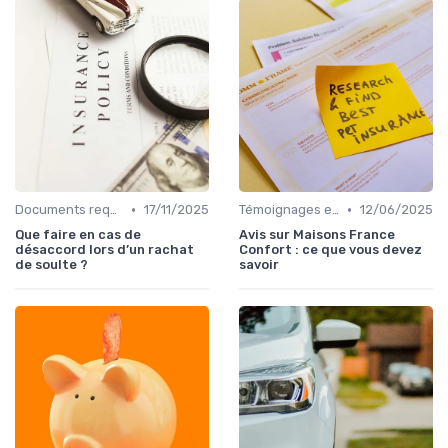
•
•
Documents requis et démarches
17/11/2025
Témoignages et avis clients
12/06/2025
Que faire en cas de
Avis sur Maisons France
désaccord lors d’un rachat
Confort : ce que vous devez
de soulte ?
savoir