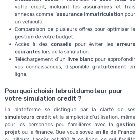
votre crédit, incluant les
assurances
et frais
annexes comme l'
assurance immatriculation
pour
un véhicule.
Comparaison de plusieurs offres pour optimiser la
gestion
de votre budget.
Accès à des
conseils
pour éviter les
erreurs
courantes
lors de la simulation.
Téléchargement d’un
livre blanc
pour approfondir
vos connaissances, disponible
gratuitement
en
ligne.
Pourquoi choisir lebruitdumoteur pour
votre simulation credit ?
La plateforme se distingue par la clarté de ses
simulateurs credit
et la simplicité d’utilisation, même
pour les personnes peu familières avec la
gestion
projet
ou la finance. Que vous soyez en
Ile de France
ou ailleurs, l’accès est 100 % en ligne, ce qui facilite