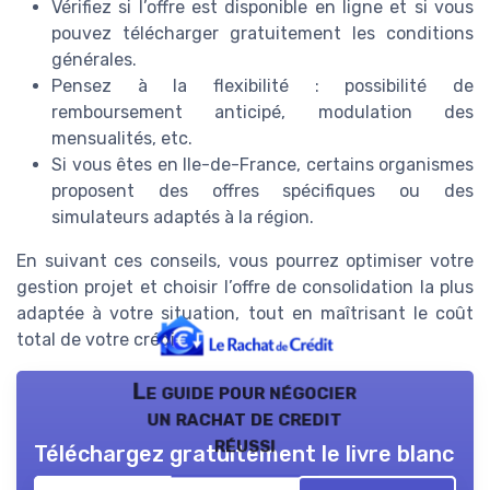
Vérifiez si l’offre est disponible en ligne et si vous
pouvez télécharger gratuitement les conditions
générales.
Pensez à la flexibilité : possibilité de
remboursement anticipé, modulation des
mensualités, etc.
Si vous êtes en Ile-de-France, certains organismes
proposent des offres spécifiques ou des
simulateurs adaptés à la région.
En suivant ces conseils, vous pourrez optimiser votre
gestion projet et choisir l’offre de consolidation la plus
adaptée à votre situation, tout en maîtrisant le coût
total de votre crédit.
Le guide pour négocier
un rachat de credit
réussi
Téléchargez gratuitement le livre blanc