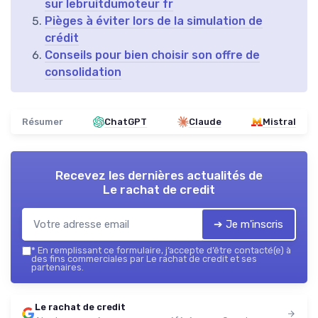
sur lebruitdumoteur fr
Pièges à éviter lors de la simulation de
crédit
Conseils pour bien choisir son offre de
consolidation
Résumer
ChatGPT
Claude
Mistral
Recevez les dernières actualités de
Le rachat de credit
➔ Je m'inscris
*
En remplissant ce formulaire, j’accepte d’être contacté(e) à
des fins commerciales par Le rachat de credit et ses
partenaires.
Le rachat de credit