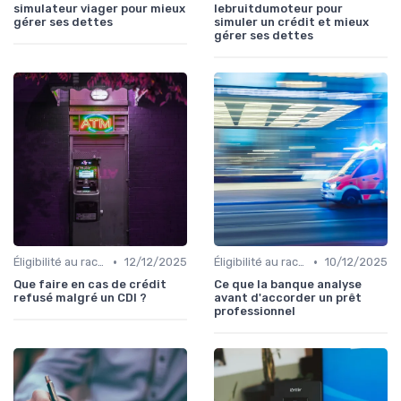
simulateur viager pour mieux
lebruitdumoteur pour
gérer ses dettes
simuler un crédit et mieux
gérer ses dettes
•
•
Éligibilité au rachat de crédit
12/12/2025
Éligibilité au rachat de crédit
10/12/2025
Que faire en cas de crédit
Ce que la banque analyse
refusé malgré un CDI ?
avant d'accorder un prêt
professionnel