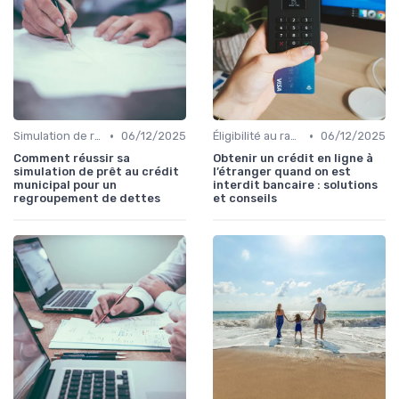
•
•
Simulation de rachat de crédit
06/12/2025
Éligibilité au rachat de crédit
06/12/2025
Comment réussir sa
Obtenir un crédit en ligne à
simulation de prêt au crédit
l’étranger quand on est
municipal pour un
interdit bancaire : solutions
regroupement de dettes
et conseils