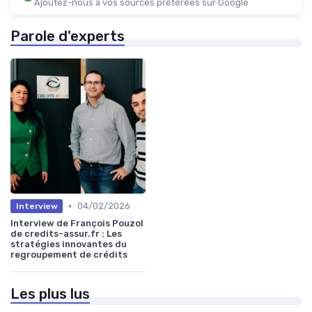
Ajoutez-nous à vos sources préférées sur Google
Parole d'experts
•
04/02/2026
Interview
Interview de François Pouzol
de credits-assur.fr : Les
stratégies innovantes du
regroupement de crédits
Les plus lus