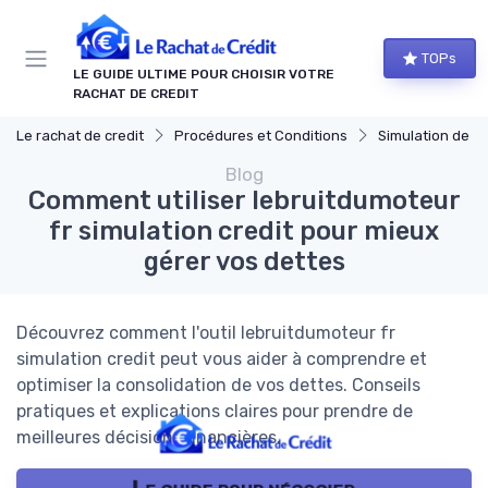
Panneau de gestion des cookies
TOPs
LE GUIDE ULTIME POUR CHOISIR VOTRE
RACHAT DE CREDIT
Le rachat de credit
Procédures et Conditions
Simulation de rach
Blog
Comment utiliser lebruitdumoteur
fr simulation credit pour mieux
gérer vos dettes
Découvrez comment l'outil lebruitdumoteur fr
simulation credit peut vous aider à comprendre et
optimiser la consolidation de vos dettes. Conseils
pratiques et explications claires pour prendre de
meilleures décisions financières.