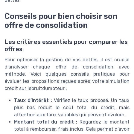
dettes.
Conseils pour bien choisir son
offre de consolidation
Les critères essentiels pour comparer les
offres
Pour optimiser la gestion de vos dettes, il est crucial
d’analyser chaque offre de consolidation avec
méthode. Voici quelques conseils pratiques pour
évaluer les propositions reçues après votre simulation
credit sur lebruitdumoteur :
Taux d’intérêt :
Vérifiez le taux proposé. Un taux
plus bas réduit le coût total du crédit, mais
attention aux taux variables qui peuvent évoluer.
Montant total du crédit :
Regardez le montant
total à rembourser, frais inclus. Cela permet d’avoir