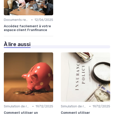
•
Documents requis et démarches
12/06/2025
Accédez facilement à votre
espace client Franfinance
À lire aussi
•
•
Simulation de rachat de crédit
19/12/2025
Simulation de rachat de crédit
19/12/2025
Comment utiliser un
Comment utiliser