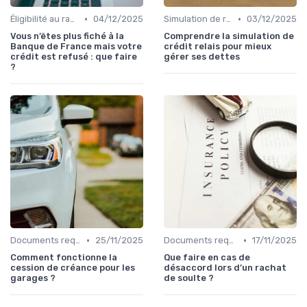
•
•
Éligibilité au rachat de crédit
04/12/2025
Simulation de rachat de crédit
03/12/2025
Vous n’êtes plus fiché à la
Comprendre la simulation de
Banque de France mais votre
crédit relais pour mieux
crédit est refusé : que faire
gérer ses dettes
?
•
•
Documents requis et démarches
25/11/2025
Documents requis et démarches
17/11/2025
Comment fonctionne la
Que faire en cas de
cession de créance pour les
désaccord lors d’un rachat
garages ?
de soulte ?