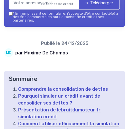
➔ Télécharger
Le rachat de credit — 2026
*
En remplissant ce formulaire, j’accepte d’être contacté(e) à
des fins commerciales par Le rachat de credit et ses
partenaires.
Publié le
24/12/2025
par Maxime De Champs
Sommaire
Comprendre la consolidation de dettes
Pourquoi simuler un crédit avant de
consolider ses dettes ?
Présentation de lebruitdumoteur fr
simulation credit
Comment utiliser efficacement la simulation