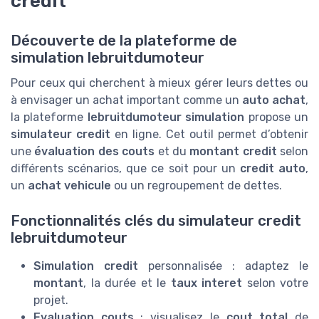
credit
Découverte de la plateforme de
simulation lebruitdumoteur
Pour ceux qui cherchent à mieux gérer leurs dettes ou
à envisager un achat important comme un
auto achat
,
la plateforme
lebruitdumoteur simulation
propose un
simulateur credit
en ligne. Cet outil permet d’obtenir
une
évaluation des couts
et du
montant credit
selon
différents scénarios, que ce soit pour un
credit auto
,
un
achat vehicule
ou un regroupement de dettes.
Fonctionnalités clés du simulateur credit
lebruitdumoteur
Simulation credit
personnalisée : adaptez le
montant
, la durée et le
taux interet
selon votre
projet.
Evaluation couts
: visualisez le
cout total
de