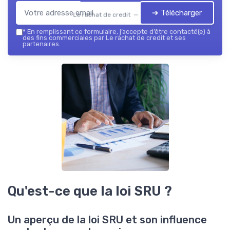
➔ Télécharger
Le rachat de credit — 2026
*
En remplissant ce formulaire, j’accepte d’être contacté(e) à
des fins commerciales par Le rachat de credit et ses
partenaires.
Qu'est-ce que la loi SRU ?
Un aperçu de la loi SRU et son influence