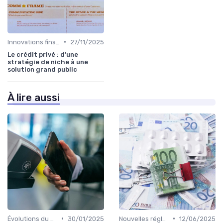
•
Innovations financières
27/11/2025
Le crédit privé : d’une
stratégie de niche à une
solution grand public
À lire aussi
•
•
Évolutions du marché du crédit
30/01/2025
Nouvelles réglementations
12/06/2025