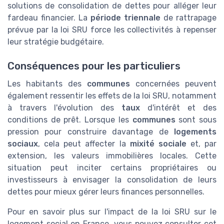
solutions de consolidation de dettes pour alléger leur
fardeau financier. La
période triennale
de rattrapage
prévue par la loi SRU force les collectivités à repenser
leur stratégie budgétaire.
Conséquences pour les particuliers
Les habitants des
communes
concernées peuvent
également ressentir les effets de la loi SRU, notamment
à travers l'évolution des
taux
d'intérêt et des
conditions de prêt. Lorsque les
communes
sont sous
pression pour construire davantage de
logements
sociaux
, cela peut affecter la
mixité sociale
et, par
extension, les valeurs immobilières locales. Cette
situation peut inciter certains propriétaires ou
investisseurs à envisager la consolidation de leurs
dettes pour mieux gérer leurs finances personnelles.
Pour en savoir plus sur l'impact de la loi SRU sur le
logement social en France, vous pouvez consulter cet