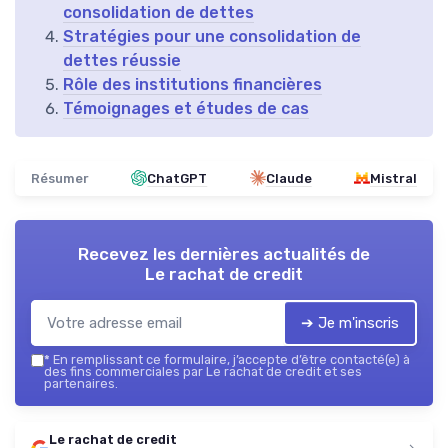
consolidation de dettes
Stratégies pour une consolidation de
dettes réussie
Rôle des institutions financières
Témoignages et études de cas
Résumer
ChatGPT
Claude
Mistral
Recevez les dernières actualités de
Le rachat de credit
➔ Je m'inscris
*
En remplissant ce formulaire, j’accepte d’être contacté(e) à
des fins commerciales par Le rachat de credit et ses
partenaires.
Le rachat de credit