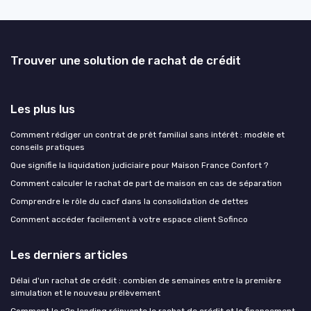
Trouver une solution de rachat de crédit
Les plus lus
Comment rédiger un contrat de prêt familial sans intérêt : modèle et
conseils pratiques
Que signifie la liquidation judiciaire pour Maison France Confort ?
Comment calculer le rachat de part de maison en cas de séparation
Comprendre le rôle du cacf dans la consolidation de dettes
Comment accéder facilement à votre espace client Sofinco
Les derniers articles
Délai d'un rachat de crédit : combien de semaines entre la première
simulation et le nouveau prélèvement
Comment le p2p lending réinvente le rachat de crédit et le financement