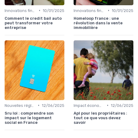
•
•
Innovations financières
10/01/2025
Innovations financières
10/01/2025
Comment le credit bail auto
Homeloop france : une
peut transformer votre
révolution dans la vente
entreprise
immobilière
•
•
Nouvelles réglementations
12/06/2025
Impact économique et social
12/06/2025
Sru loi : comprendre son
Apl pour les propriétaires :
impact sur le logement
tout ce que vous devez
social en France
savoir