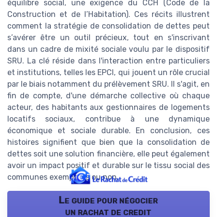
équilibre social, une exigence du CCH (Code de la
Construction et de l’Habitation). Ces récits illustrent
comment la stratégie de consolidation de dettes peut
s’avérer être un outil précieux, tout en s'inscrivant
dans un cadre de mixité sociale voulu par le dispositif
SRU. La clé réside dans l'interaction entre particuliers
et institutions, telles les EPCI, qui jouent un rôle crucial
par le biais notamment du prélèvement SRU. Il s'agit, en
fin de compte, d'une démarche collective où chaque
acteur, des habitants aux gestionnaires de logements
locatifs sociaux, contribue à une dynamique
économique et sociale durable. En conclusion, ces
histoires signifient que bien que la consolidation de
dettes soit une solution financière, elle peut également
avoir un impact positif et durable sur le tissu social des
communes exemptees ou non.
Le guide pour négocier
un rachat de credit