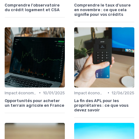
Comprendre l'observatoire
Comprendre le taux d'usure
du crédit logement et CSA
en novembre : ce que cela
signifie pour vos crédits
•
•
Impact économique et social
10/01/2025
Impact économique et social
12/06/2025
Opportunités pour acheter
La fin des APL pour les
un terrain agricole en France
propriétaires : ce que vous
devez savoir