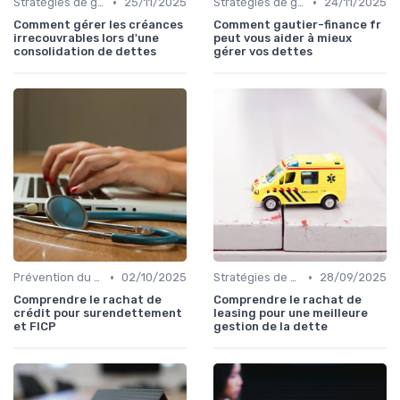
•
•
Stratégies de gestion de dette
25/11/2025
Stratégies de gestion de dette
24/11/2025
Comment gérer les créances
Comment gautier-finance fr
irrecouvrables lors d'une
peut vous aider à mieux
consolidation de dettes
gérer vos dettes
•
•
Prévention du surendettement
02/10/2025
Stratégies de gestion de dette
28/09/2025
Comprendre le rachat de
Comprendre le rachat de
crédit pour surendettement
leasing pour une meilleure
et FICP
gestion de la dette