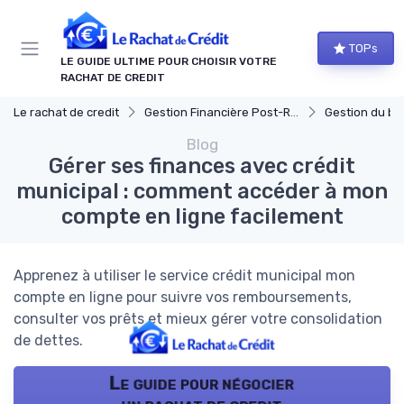
Panneau de gestion des cookies
TOPs
LE GUIDE ULTIME POUR CHOISIR VOTRE
RACHAT DE CREDIT
Le rachat de credit
Gestion Financière Post-Rachat
Gestion du budge
Blog
Gérer ses finances avec crédit
municipal : comment accéder à mon
compte en ligne facilement
Apprenez à utiliser le service crédit municipal mon
compte en ligne pour suivre vos remboursements,
consulter vos prêts et mieux gérer votre consolidation
de dettes.
Le guide pour négocier