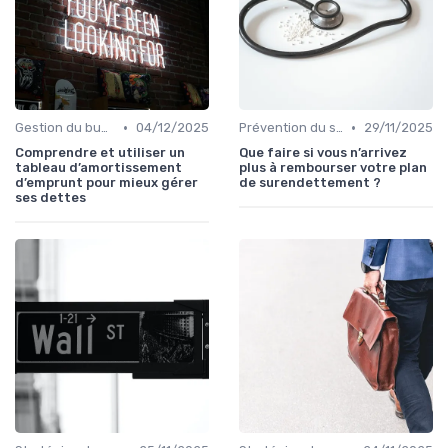
•
•
Gestion du budget après rachat
04/12/2025
Prévention du surendettement
29/11/2025
Comprendre et utiliser un
Que faire si vous n’arrivez
tableau d’amortissement
plus à rembourser votre plan
d’emprunt pour mieux gérer
de surendettement ?
ses dettes