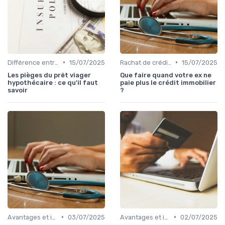
•
•
Différence entre rachat et renégociation
15/07/2025
Rachat de crédit immobilier
15/07/2025
Les pièges du prêt viager
Que faire quand votre ex ne
hypothécaire : ce qu'il faut
paie plus le crédit immobilier
savoir
?
•
•
Avantages et inconvénients
03/07/2025
Avantages et inconvénients
02/07/2025