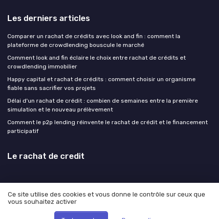
Les derniers articles
Comparer un rachat de crédits avec look and fin : comment la
plateforme de crowdlending bouscule le marché
Comment look and fin éclaire le choix entre rachat de crédits et
crowdlending immobilier
Happy capital et rachat de crédits : comment choisir un organisme
fiable sans sacrifier vos projets
Délai d'un rachat de crédit : combien de semaines entre la première
simulation et le nouveau prélèvement
Comment le p2p lending réinvente le rachat de crédit et le financement
participatif
Le rachat de credit
Ce site utilise des cookies et vous donne le contrôle sur ceux que
vous souhaitez activer
Mentions légales
Politique de confidentialité
© Le rachat de credit 2026