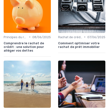
•
•
Principes du rachat de crédit
08/06/2025
Rachat de crédit immobilier
07/06/2025
Comprendre le rachat de
Comment optimiser votre
crédit : une solution pour
rachat de prêt immobilier
alléger vos dettes