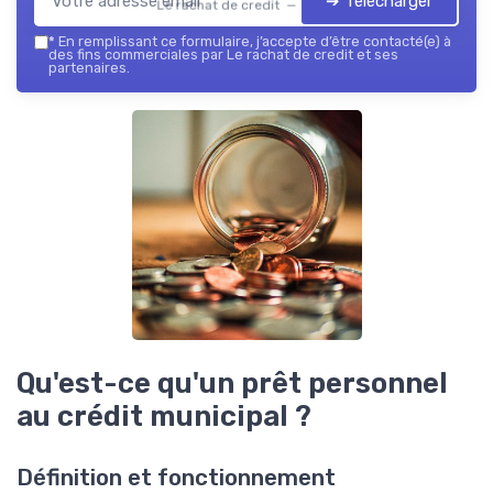
➔ Télécharger
Le rachat de credit — 2026
*
En remplissant ce formulaire, j’accepte d’être contacté(e) à
des fins commerciales par Le rachat de credit et ses
partenaires.
Qu'est-ce qu'un prêt personnel
au crédit municipal ?
Définition et fonctionnement